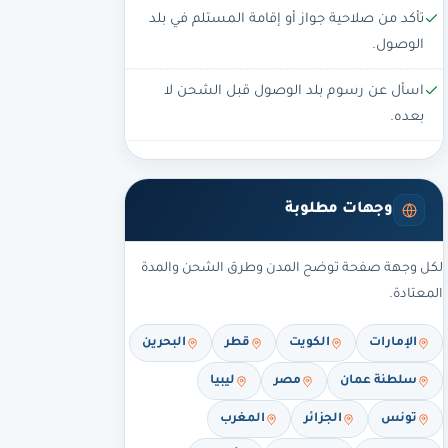
تأكد من صلاحية جواز أو إقامة المستلم في بلد
الوصول.
اسأل عن رسوم بلد الوصول قبل الشحن لا
بعده.
وجهات مطلوبة
لكل وجهة صفحة توضح المدن وطرق الشحن والمدة
المعتادة.
الإمارات
الكويت
قطر
البحرين
سلطنة عمان
مصر
ليبيا
تونس
الجزائر
المغرب