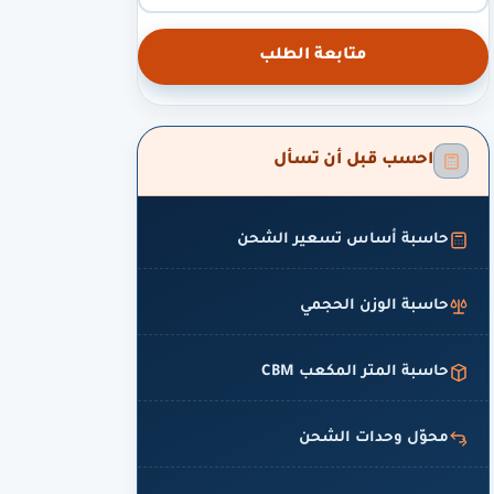
متابعة الطلب
احسب قبل أن تسأل
حاسبة أساس تسعير الشحن
حاسبة الوزن الحجمي
حاسبة المتر المكعب CBM
محوّل وحدات الشحن