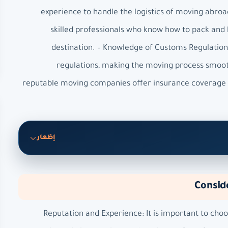
experience to handle the logistics of moving abro
skilled professionals who know how to pack and h
destination. – Knowledge of Customs Regulation
regulations, making the moving process smooth
reputable moving companies offer insurance coverage fo
إظهار
Consid
– Reputation and Experience: It is important to c