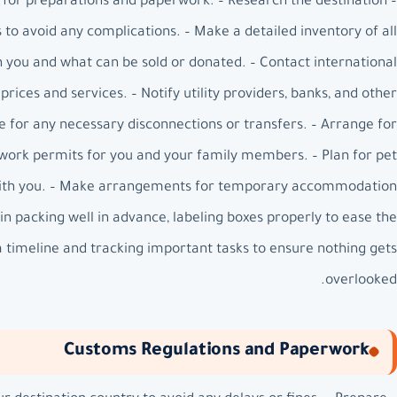
me for preparations and paperwork. – Research the destination
 to avoid any complications. – Make a detailed inventory of all
 you and what can be sold or donated. – Contact international
ces and services. – Notify utility providers, banks, and other
 for any necessary disconnections or transfers. – Arrange for
 work permits for you and your family members. – Plan for pet
g with you. – Make arrangements for temporary accommodation
gin packing well in advance, labeling boxes properly to ease the
a timeline and tracking important tasks to ensure nothing gets
overlooked.
Customs Regulations and Paperwork