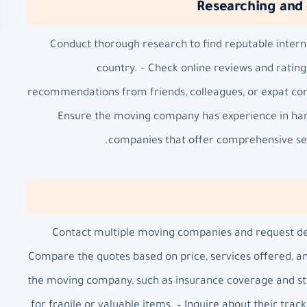
Researching and
– Conduct thorough research to find reputable inter
country. – Check online reviews and ratings
recommendations from friends, colleagues, or expat co
Ensure the moving company has experience in hand
companies that offer comprehensive ser
– Contact multiple moving companies and request det
Compare the quotes based on price, services offered, an
the moving company, such as insurance coverage and sto
for fragile or valuable items. – Inquire about their tr