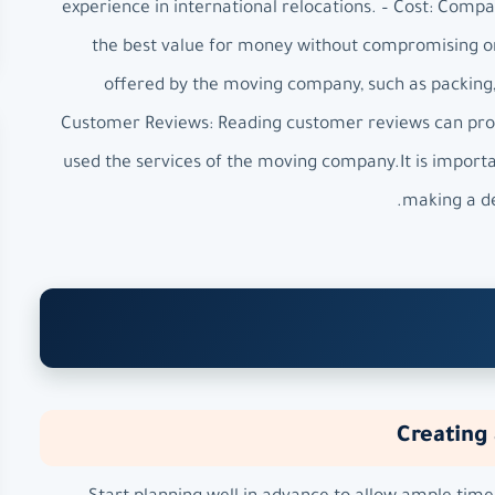
experience in international relocations. – Cost: Comp
the best value for money without compromising on 
offered by the moving company, such as packing, s
Customer Reviews: Reading customer reviews can provi
used the services of the moving company.It is import
making a de
Creating 