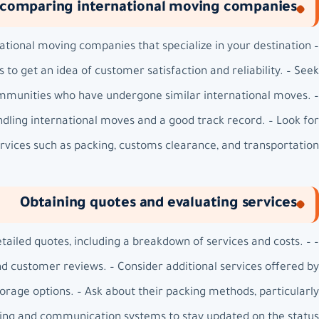
 comparing international moving companies
national moving companies that specialize in your destination
 to get an idea of customer satisfaction and reliability. – Seek
mmunities who have undergone similar international moves. –
ling international moves and a good track record. – Look for
vices such as packing, customs clearance, and transportation.
Obtaining quotes and evaluating services
ailed quotes, including a breakdown of services and costs. –
d customer reviews. – Consider additional services offered by
rage options. – Ask about their packing methods, particularly
acking and communication systems to stay updated on the status