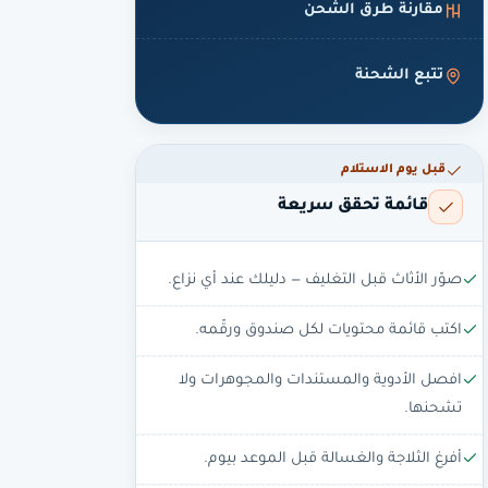
مقارنة طرق الشحن
تتبع الشحنة
قبل يوم الاستلام
قائمة تحقق سريعة
صوّر الأثاث قبل التغليف — دليلك عند أي نزاع.
اكتب قائمة محتويات لكل صندوق ورقّمه.
افصل الأدوية والمستندات والمجوهرات ولا
تشحنها.
أفرغ الثلاجة والغسالة قبل الموعد بيوم.