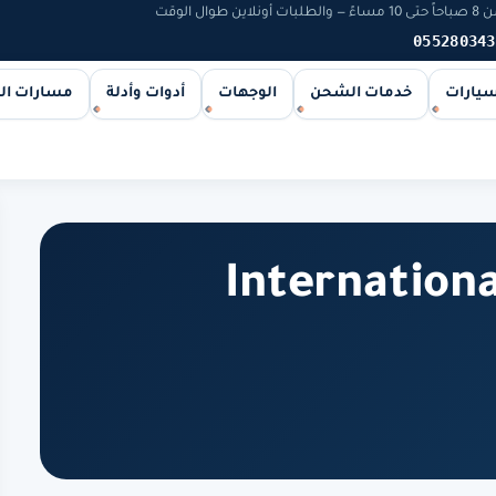
 الوقت
055280343
سيارات
خدمات الشحن
الوجهات
أدوات وأدلة
مسارات ا
Internation