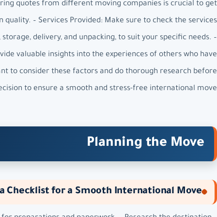
aring quotes from different moving companies is crucial to get
quality. – Services Provided: Make sure to check the services
torage, delivery, and unpacking, to suit your specific needs. –
de valuable insights into the experiences of others who have
ant to consider these factors and do thorough research before
cision to ensure a smooth and stress-free international move.
Planning the Move
a Checklist for a Smooth International Move