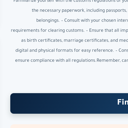
– Familiarize yourself with the customs regulations of y
the necessary paperwork, including passports,
belongings. – Consult with your chosen int
requirements for clearing customs. – Ensure that all im
as birth certificates, marriage certificates, and me
digital and physical formats for easy reference. – Con
ensure compliance with all regulations.Remember, care
Fi