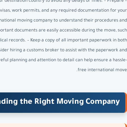
our destination country to avoid any delays or fines. – Prepare
 visas, work permits, and any required documentation for your
ernational moving company to understand their procedures and
portant documents are easily accessible during the move, such
dical records. – Keep a copy of all important paperwork in both
sider hiring a customs broker to assist with the paperwork and
ful planning and attention to detail can help ensure a hassle-
free international move.
nding the Right Moving Company