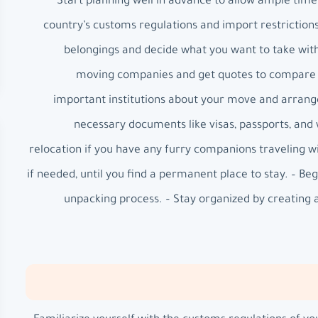
– Start planning well in advance to allow ample ti
country’s customs regulations and import restrictions
belongings and decide what you want to take with
moving companies and get quotes to compare pri
important institutions about your move and arrange
necessary documents like visas, passports, and
relocation if you have any furry companions travelin
if needed, until you find a permanent place to stay. – Be
unpacking process. – Stay organized by creating 