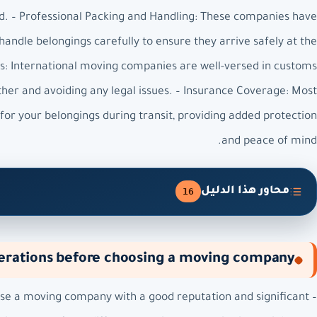
ad. – Professional Packing and Handling: These companies have
andle belongings carefully to ensure they arrive safely at the
s: International moving companies are well-versed in customs
er and avoiding any legal issues. – Insurance Coverage: Most
r your belongings during transit, providing added protection
and peace of mind.
محاور هذا الدليل
16
erations before choosing a moving company
hoose a moving company with a good reputation and significant