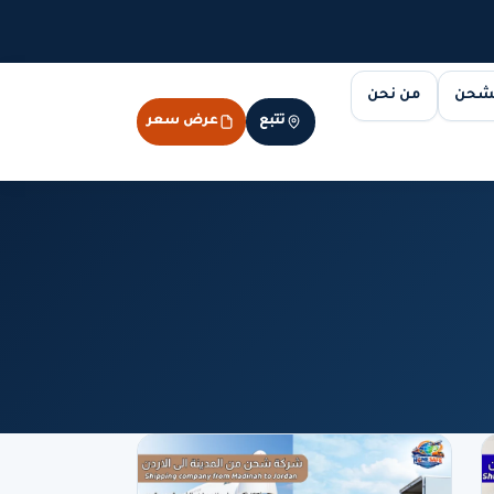
لشحن
من نحن
تتبع
عرض سعر