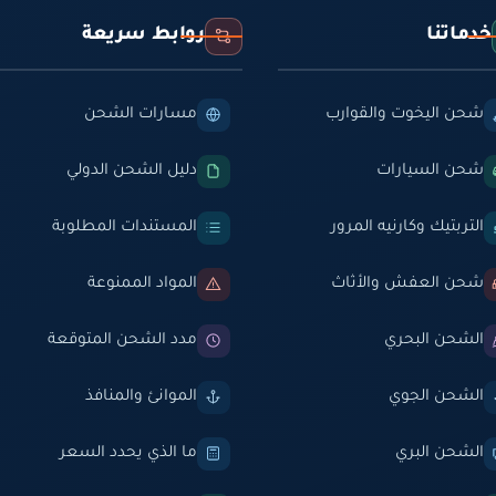
خدماتنا
روابط سريعة
شحن اليخوت والقوارب
مسارات الشحن
شحن السيارات
دليل الشحن الدولي
التربتيك وكارنيه المرور
المستندات المطلوبة
شحن العفش والأثاث
المواد الممنوعة
الشحن البحري
مدد الشحن المتوقعة
الشحن الجوي
الموانئ والمنافذ
الشحن البري
ما الذي يحدد السعر