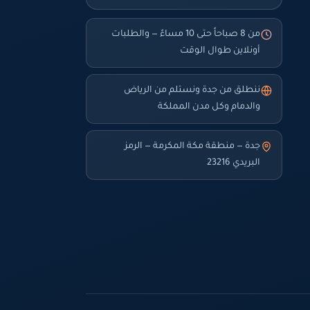
من 8 صباحاً حتى 10 مساءً — والطلبات
أونلاين طوال الوقت
ننطلق من جدة ونستلم من الرياض
والدمام وكل مدن المملكة
جدة — منطقة مكة المكرمة — الرمز
البريدي 23216