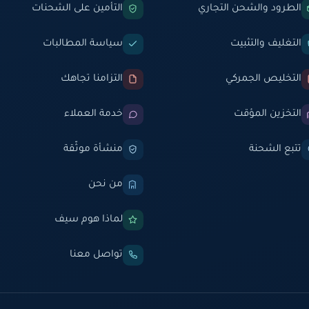
الطرود والشحن التجاري
التأمين على الشحنات
التغليف والتثبيت
سياسة المطالبات
التخليص الجمركي
التزامنا تجاهك
التخزين المؤقت
خدمة العملاء
تتبع الشحنة
منشأة موثّقة
من نحن
لماذا هوم سيف
تواصل معنا