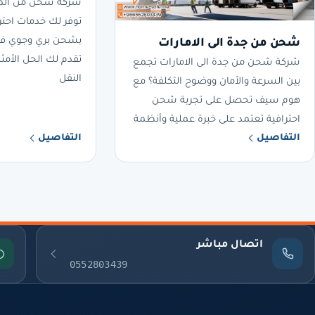
شركة شحن من المدي
توفر لك خدمات احتر
بشحن بري وجوي ف
شحن من جدة الى الامارات
تقدم لك الحل الأمث
شركة شحن من جدة الى الامارات تجمع
النقل
بين السرعة والأمان ووضوح التكلفة؟ مع
هوم سيف تحصل على تجربة شحن
احترافية تعتمد على خبرة عملية وأنظمة
التفاصيل
التفاصيل
اتصال مباشر
0552803439