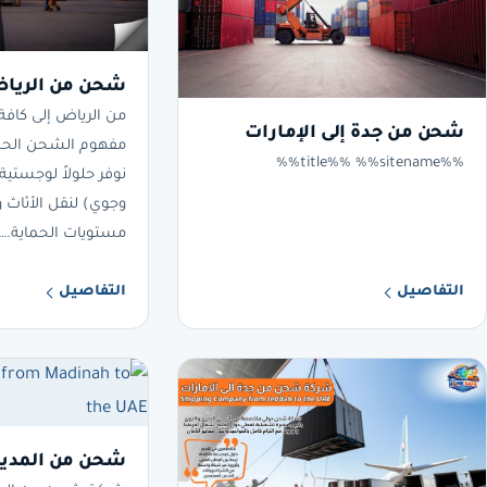
شحن من الرياض 
من الرياض إلى كافة 
شحن من جدة إلى الإمارات
مفهوم الشحن الح
%%title%% %%sitename%%
نوفر حلولاً لوجستي
وجوي) لنقل الأثاث 
مستويات الحماية.…
التفاصيل
التفاصيل
شحن من المدينة