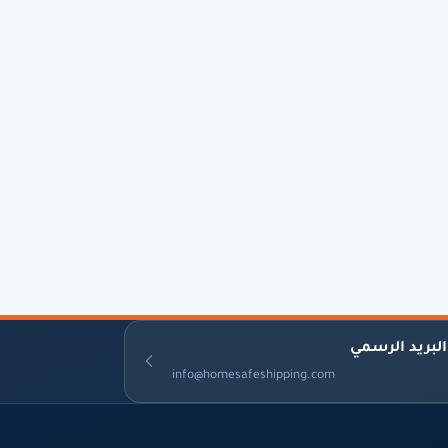
البريد الرسمي
info@homesafeshipping.com