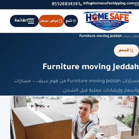
0552803439
info@homesafeshipping.com
القائمة
تتبع
عرض سعر
هوم سيف
/
Furniture moving Jeddah
قسم
Furniture moving Jeddah
مسارات Furniture moving Jeddah من هوم سيف — مسارات
وأسعار وإرشادات عملية قبل الشحن.