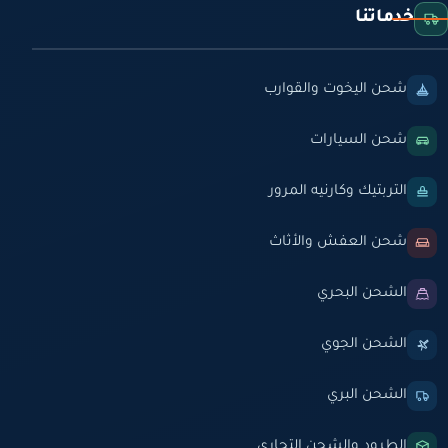
خدماتنا
شحن اليخوت والقوارب
شحن السيارات
التربتيك وكارنيه المرور
شحن العفش والأثاث
الشحن البحري
الشحن الجوي
الشحن البري
الطرود والشحن التجاري