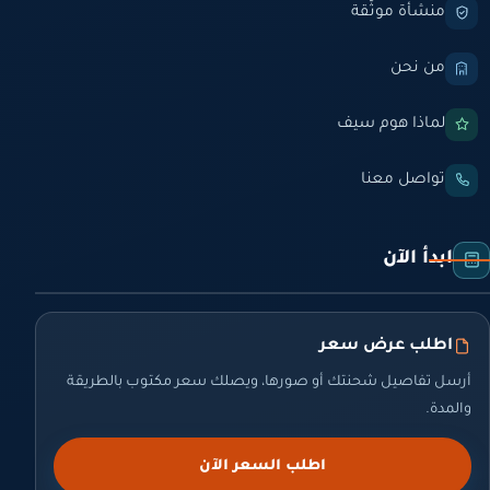
منشأة موثّقة
من نحن
لماذا هوم سيف
تواصل معنا
ابدأ الآن
اطلب عرض سعر
أرسل تفاصيل شحنتك أو صورها، ويصلك سعر مكتوب بالطريقة
والمدة.
اطلب السعر الآن