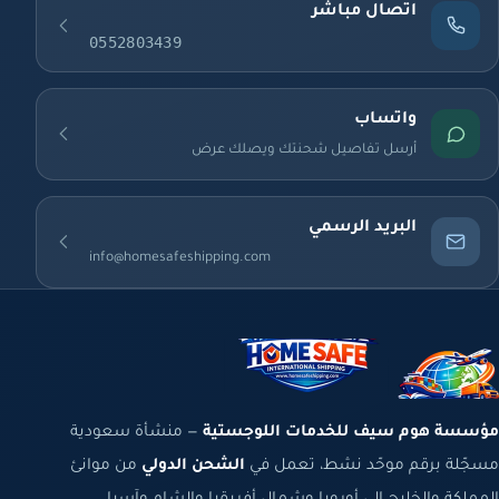
اتصال مباشر
0552803439
واتساب
أرسل تفاصيل شحنتك ويصلك عرض
البريد الرسمي
info@homesafeshipping.com
مؤسسة هوم سيف للخدمات اللوجستية
— منشأة سعودية
مسجّلة برقم موحّد نشط، تعمل في
الشحن الدولي
من موانئ