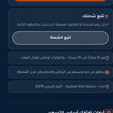
تتبع شحنتك
أدخل رقم الشحنة أو الفاتورة لمعرفة آخر تحديث والخطوة التالية.
تتبع الشحنة
من 8 صباحاً حتى 10 مساءً — والطلبات أونلاين طوال الوقت
ننطلق من جدة ونستلم من الرياض والدمام وكل مدن المملكة
جدة — منطقة مكة المكرمة — الرمز البريدي 23216