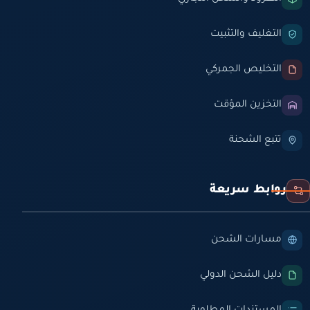
التغليف والتثبيت
التخليص الجمركي
التخزين المؤقت
تتبع الشحنة
روابط سريعة
مسارات الشحن
دليل الشحن الدولي