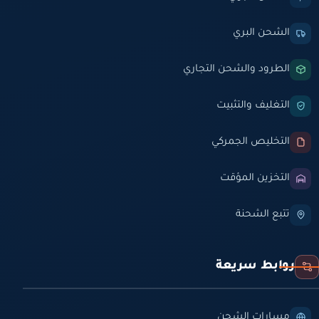
الشحن البري
الطرود والشحن التجاري
التغليف والتثبيت
التخليص الجمركي
التخزين المؤقت
تتبع الشحنة
روابط سريعة
مسارات الشحن