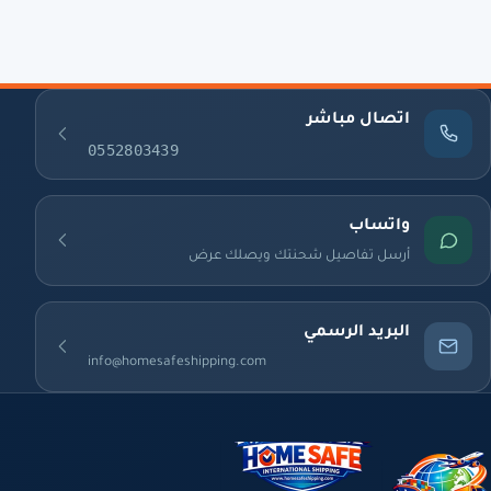
اتصال مباشر
0552803439
واتساب
أرسل تفاصيل شحنتك ويصلك عرض
البريد الرسمي
info@homesafeshipping.com