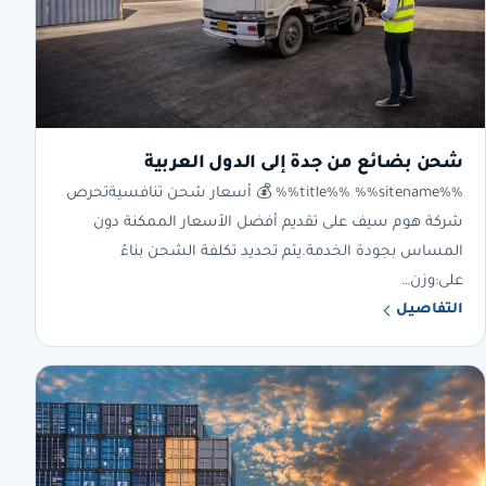
شحن بضائع من جدة إلى الدول العربية
%%title%% %%sitename%% 💰 أسعار شحن تنافسيةتحرص
شركة هوم سيف على تقديم أفضل الأسعار الممكنة دون
المساس بجودة الخدمة.يتم تحديد تكلفة الشحن بناءً
على:وزن…
التفاصيل