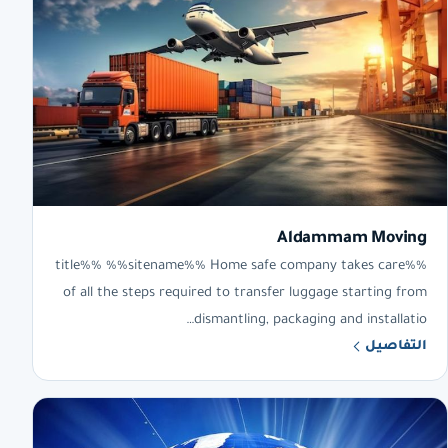
Aldammam Moving
%%title%% %%sitename%% Home safe company takes care
of all the steps required to transfer luggage starting from
dismantling, packaging and installatio…
التفاصيل