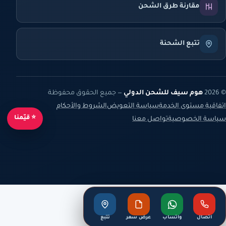
مقارنة طرق الشحن
تتبع الشحنة
© 2026
هوم سيف للشحن الدولي
— جميع الحقوق محفوظة
اتفاقية مستوى الخدمة
سياسة التعويض
الشروط والأحكام
⭐ قيّمنا
سياسة الخصوصية
تواصل معنا
اتصال
واتساب
عرض سعر
تتبع