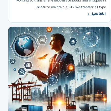
working to transfer the deposits of books and antiques in
order to maintain it.10 – We transfer all type…
التفاصيل