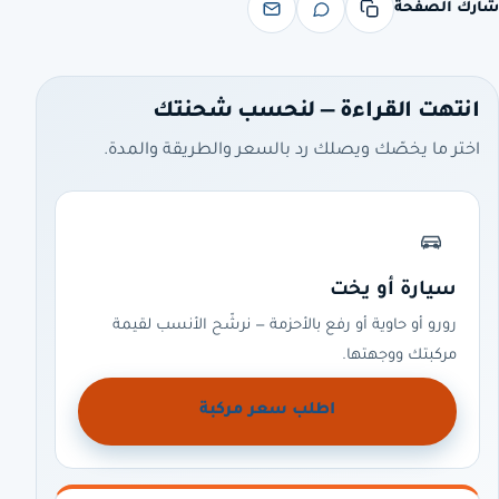
شارك الصفحة
انتهت القراءة — لنحسب شحنتك
اختر ما يخصّك ويصلك رد بالسعر والطريقة والمدة.
سيارة أو يخت
رورو أو حاوية أو رفع بالأحزمة — نرشّح الأنسب لقيمة
مركبتك ووجهتها.
اطلب سعر مركبة