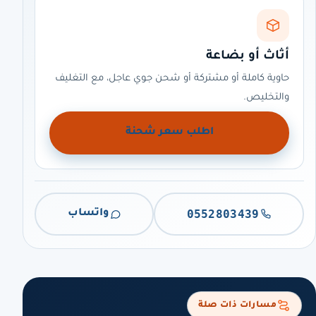
أثاث أو بضاعة
حاوية كاملة أو مشتركة أو شحن جوي عاجل، مع التغليف
والتخليص.
اطلب سعر شحنة
0552803439
واتساب
مسارات ذات صلة