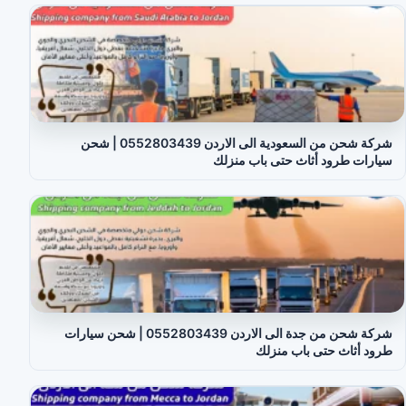
شركة شحن من السعودية الى الاردن 0552803439 | شحن
سيارات طرود أثاث حتى باب منزلك
شركة شحن من جدة الى الاردن 0552803439 | شحن سيارات
طرود أثاث حتى باب منزلك