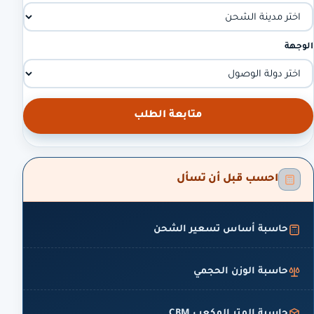
الوجهة
متابعة الطلب
احسب قبل أن تسأل
حاسبة أساس تسعير الشحن
حاسبة الوزن الحجمي
حاسبة المتر المكعب CBM