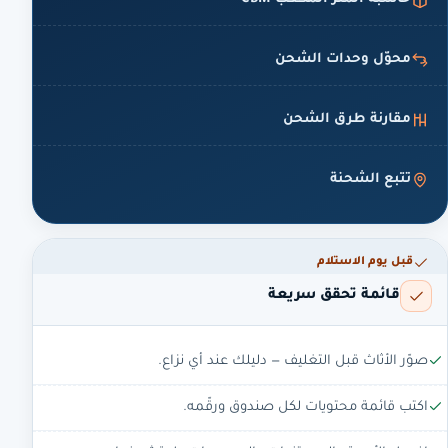
محوّل وحدات الشحن
مقارنة طرق الشحن
تتبع الشحنة
قبل يوم الاستلام
قائمة تحقق سريعة
صوّر الأثاث قبل التغليف — دليلك عند أي نزاع.
اكتب قائمة محتويات لكل صندوق ورقّمه.