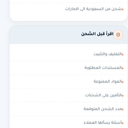
شحن من السعودية الى الامارات
اقرأ قبل الشحن
التغليف والتثبيت
المستندات المطلوبة
المواد الممنوعة
التأمين على الشحنات
مدد الشحن المتوقعة
أسئلة يسألها العملاء