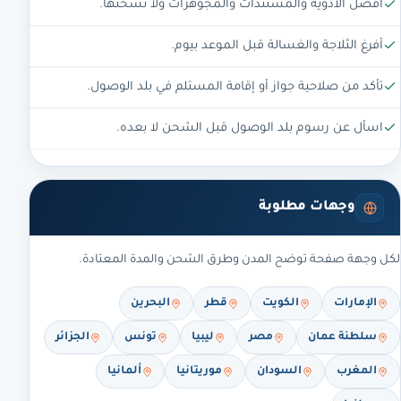
افصل الأدوية والمستندات والمجوهرات ولا تشحنها.
أفرغ الثلاجة والغسالة قبل الموعد بيوم.
تأكد من صلاحية جواز أو إقامة المستلم في بلد الوصول.
اسأل عن رسوم بلد الوصول قبل الشحن لا بعده.
وجهات مطلوبة
لكل وجهة صفحة توضح المدن وطرق الشحن والمدة المعتادة.
الإمارات
الكويت
قطر
البحرين
سلطنة عمان
مصر
ليبيا
تونس
الجزائر
المغرب
السودان
موريتانيا
ألمانيا