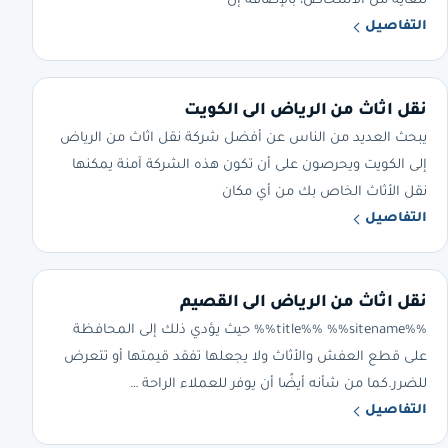
للغاية من الأشخاص، بالإضافة إل
التفاصيل
نقل اثاث من الرياض الى الكويت
يبحث العديد من الناس عن أفضل شركة نقل اثاث من الرياض
إلى الكويت ويحرصون على أن تكون هذه الشركة آمنة يمكنها
نقل الأثاث الخاص بك من أي مكان
التفاصيل
نقل اثاث من الرياض الى القصيم
%%title%% %%sitename%% حيث يؤدي ذلك إلى المحافظة
على قطع العفش والأثاث ولا يجعلها تفقد قيمتها أو تتعرض
للضرر.كما من شأنه أيضًا أن يوفر للعملاء الراحة …
التفاصيل