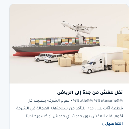
نقل عفش من جدة إلى الرياض
%%title%% %%sitename%% ⦁ تقوم الشركة بتغليف كل
قطعة أثاث على حدى للتأكد من سلامتها.⦁ العمالة في الشركة
تقوم بفك العفش دون حدوث أي خدوش أو كسور.⦁ لدينا…
التفاصيل