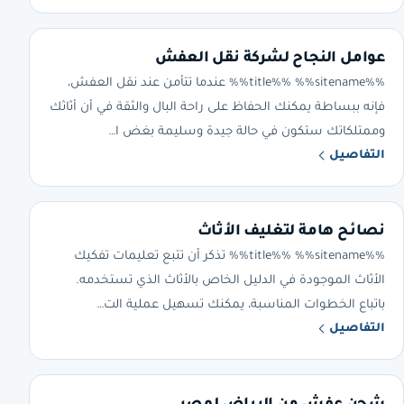
عوامل النجاح لشركة نقل العفش
%%title%% %%sitename%% عندما تتأمن عند نقل العفش،
فإنه ببساطة يمكنك الحفاظ على راحة البال والثقة في أن أثاثك
وممتلكاتك ستكون في حالة جيدة وسليمة بغض ا…
التفاصيل
نصائح هامة لتغليف الأثاث
%%title%% %%sitename%% تذكر أن تتبع تعليمات تفكيك
الأثاث الموجودة في الدليل الخاص بالأثاث الذي تستخدمه.
باتباع الخطوات المناسبة، يمكنك تسهيل عملية الت…
التفاصيل