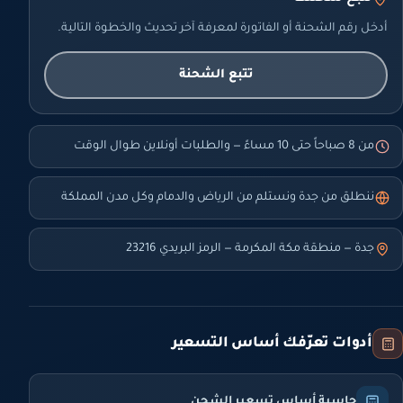
أدخل رقم الشحنة أو الفاتورة لمعرفة آخر تحديث والخطوة التالية.
تتبع الشحنة
من 8 صباحاً حتى 10 مساءً — والطلبات أونلاين طوال الوقت
ننطلق من جدة ونستلم من الرياض والدمام وكل مدن المملكة
جدة — منطقة مكة المكرمة — الرمز البريدي 23216
أدوات تعرّفك أساس التسعير
حاسبة أساس تسعير الشحن