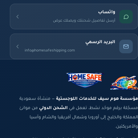
واتساب
أرسل تفاصيل شحنتك ويصلك عرض
البريد الرسمي
info@homesafeshipping.com
مؤسسة هوم سيف للخدمات اللوجستية
— منشأة سعودية
مسجّلة برقم موحّد نشط، تعمل في
الشحن الدولي
من موانئ
المملكة والخليج إلى أوروبا وشمال أفريقيا والشام وآسيا
والأمريكتين.