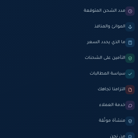
مدد الشحن المتوقعة
الموانئ والمنافذ
ما الذي يحدد السعر
التأمين على الشحنات
سياسة المطالبات
التزامنا تجاهك
خدمة العملاء
منشأة موثّقة
من نحن