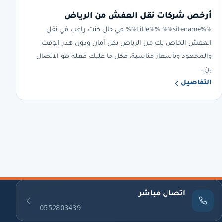
أرخص شركات نقل العفش من الرياض
%%title%% %%sitename%% في حال كنت راغب في نقل
العفش الخاص بك من الرياض بكل آمان ودون هدر الوقت
والمجهود وبأسعار مناسبة، فكل ما عليك فعله هو الاتصال
بن…
التفاصيل
اتصال مباشر
0552803439