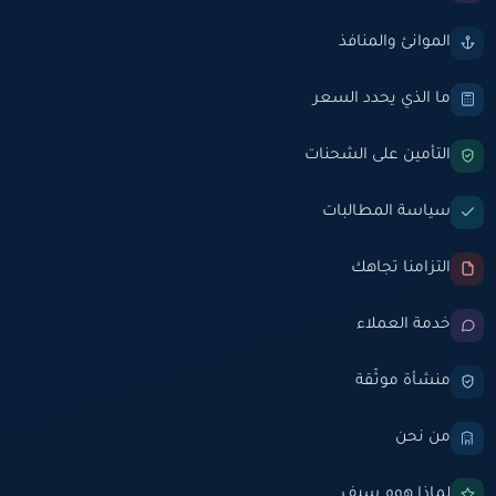
الموانئ والمنافذ
ما الذي يحدد السعر
التأمين على الشحنات
سياسة المطالبات
التزامنا تجاهك
خدمة العملاء
منشأة موثّقة
من نحن
لماذا هوم سيف