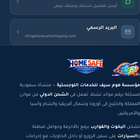
أرسل تفاصيل شحنتك ويصلك عرض
البريد الرسمي
info@homesafeshipping.com
مؤسسة هوم سيف للخدمات اللوجستية
— منشأة سعودية
مسجّلة برقم موحّد نشط، تعمل في
الشحن الدولي
من موانئ
المملكة والخليج إلى أوروبا وشمال أفريقيا والشام وآسيا
والأمريكتين.
نشحن
اليخوت والقوارب
برفع بالأحزمة وحوامل مبطنة،
و
السيارات
على سفن الرورو أو داخل الحاويات مع إجراءات