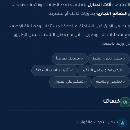
التربتيك، و
أثاث المنازل
بتغليف متعدد الطبقات وقائمة محتويات،
و
البضائع التجارية
بحاويات كاملة أو مشتركة.
ونبدأ من الورق قبل الشاحنة: مراجعة المستندات ومطابقة الوصف
مع متطلبات بلد الوصول — لأن ما يعطّل الشحنات ليس الطريق
بل ورقة ناقصة.
سجل تجاري نشط
مسجّلة ضريبياً
عرض مكتوب قبل التنفيذ
تثبيت يناسب الشحنة
تخليص ومتابعة
تسليم على العنوان
خدماتنا
شحن اليخوت والقوارب