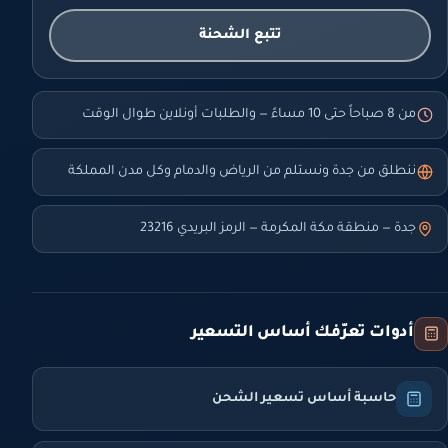
تتبع الشحنة
من 8 صباحاً حتى 10 مساءً — والطلبات أونلاين طوال الوقت
ننطلق من جدة ونستلم من الرياض والدمام وكل مدن المملكة
جدة — منطقة مكة المكرمة — الرمز البريدي 23216
أدوات تعرّفك أساس التسعير
حاسبة أساس تسعير الشحن