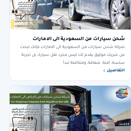
شحن سيارات من السعودية الى الامارات
شركة شحن سيارات من السعودية الى الامارات فإنك تبحث
عن شريك موثوق يقدم لك ليس مجرد نقل سيارة، بل تجربة
سلسة، آمنة، شفافة، ومتكاملة تبدأ
التفاصيل