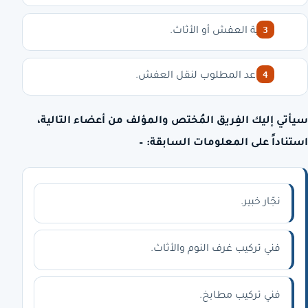
نوعية العفش أو الأثاث.
الموعد المطلوب لنقل العفش.
سيأتي إليك الفِريق المُختص والمؤلف من أعضاء التالية،
استناداً على المعلومات السابقة: –
نجّار خبير.
فني تركيب غرف النوم والأثاث.
فني تركيب مطابخ.