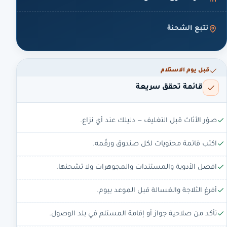
تتبع الشحنة
قبل يوم الاستلام
قائمة تحقق سريعة
صوّر الأثاث قبل التغليف — دليلك عند أي نزاع.
اكتب قائمة محتويات لكل صندوق ورقّمه.
افصل الأدوية والمستندات والمجوهرات ولا تشحنها.
أفرغ الثلاجة والغسالة قبل الموعد بيوم.
تأكد من صلاحية جواز أو إقامة المستلم في بلد الوصول.