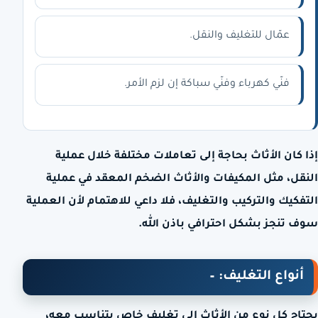
عمّال للتغليف والنقل.
فنّي كهرباء وفنّي سباكة إن لزم الأمر.
إذا كان الأثاث بحاجة إلى تعاملات مختلفة خلال عملية
النقل، مثل المكيفات والأثاث الضخم المعقد في عملية
التفكيك والتركيب والتغليف، فلا داعي للاهتمام لأن العملية
سوف تنجز بشكل احترافي باذن الله.
أنواع التغليف: –
يحتاج كل نوع من الأثاث إلى تغليف خاص يتناسب معه،