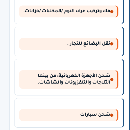
فك وتركيب غرف النوم /المكتبات /خزانات.
نقل البضائع للتجار .
شحن الأجهزة الكهربائية، من بينها
الثلاجات والتلفزيونات والشاشات.
شحن سيارات