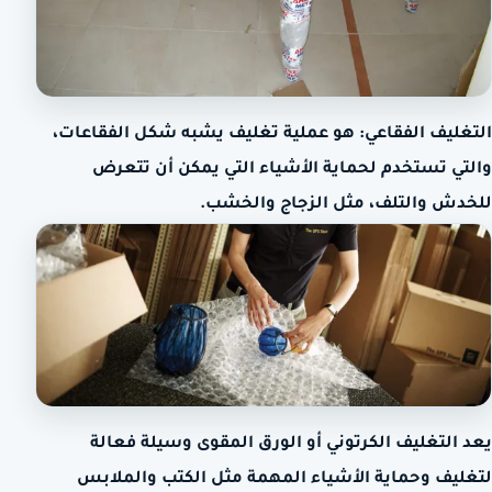
التغليف الفقاعي: هو عملية تغليف يشبه شكل الفقاعات،
والتي تستخدم لحماية الأشياء التي يمكن أن تتعرض
للخدش والتلف، مثل الزجاج والخشب.
يعد التغليف الكرتوني أو الورق المقوى وسيلة فعالة
لتغليف وحماية الأشياء المهمة مثل الكتب والملابس