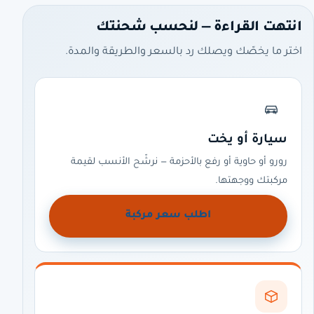
انتهت القراءة — لنحسب شحنتك
اختر ما يخصّك ويصلك رد بالسعر والطريقة والمدة.
سيارة أو يخت
رورو أو حاوية أو رفع بالأحزمة — نرشّح الأنسب لقيمة
مركبتك ووجهتها.
اطلب سعر مركبة