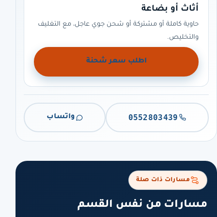
أثاث أو بضاعة
حاوية كاملة أو مشتركة أو شحن جوي عاجل، مع التغليف
والتخليص.
اطلب سعر شحنة
0552803439
واتساب
مسارات ذات صلة
مسارات من نفس القسم