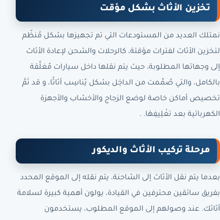
تخزين الأثاث بشكل مؤقت
نمتلك العديد من المستودعات التي تم تجهيزها بشكل مُنظّم
لتخزين الأثاث لفترات مؤقتة، كالرحلات والشحن لإعادة الأثاث
إلى وجهاتها المطلوبة، حيث يتم نقلها داخل سيارات مُغلَّقة
بالكامل، والتي صُمِّمت من الداخِل بشكل يُناسِب أثاثًا، و قد تَمَّ
تخصيص أماكن خاصة لوضع الزجاج والأخشاب والأجهزة
الكهربائية بعد تغْلِيفِهَا. .
مرحلة تركيب الأثاث والديكور
بعدما يتم نقل الأثاث إلى الشاحنة، يتم نقله إلى الموقع المحدد
بفريق سائقين محترفين في القيادة، يولون أهمية كبيرة لسلامة
أثاثك. عند وصولهم إلى الموقع المطلوب، يستخدمون