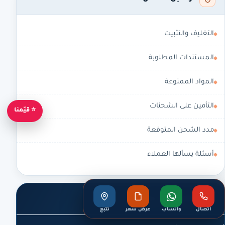
التغليف والتثبيت
المستندات المطلوبة
المواد الممنوعة
التأمين على الشحنات
⭐ قيّمنا
مدد الشحن المتوقعة
أسئلة يسألها العملاء
تحتاج رداً سريعاً؟
اتصال
واتساب
عرض سعر
تتبع