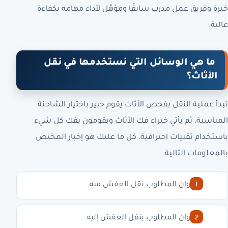
خبرة وفريق عمل مدرب سابقًا ومؤهَّل لأداء مهامه بكفاءة
عالية.
ما هي الوسائل التي نستخدمها في نقل
الأثاث؟
تبدأ عملية النقل بفحص الأثاث يقوم خبير باختيار الشاحنة
المناسبة، ثم يأتي خبراء فك الأثاث ويقومون بفك كل شيء
باستخدام تقنيات احترافية. كل ما عليك هو إخبار المختص
بالمعلومات التالية:
العنوان المطلوب نقل العفش منه.
العنوان المطلوب بنقل العفش إليه.