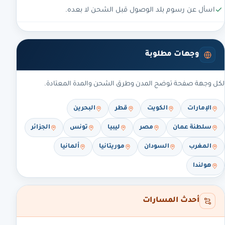
اسأل عن رسوم بلد الوصول قبل الشحن لا بعده.
وجهات مطلوبة
لكل وجهة صفحة توضح المدن وطرق الشحن والمدة المعتادة.
الإمارات
الكويت
قطر
البحرين
سلطنة عمان
مصر
ليبيا
تونس
الجزائر
المغرب
السودان
موريتانيا
ألمانيا
هولندا
أحدث المسارات