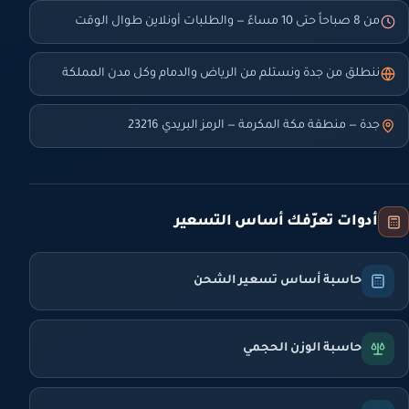
من 8 صباحاً حتى 10 مساءً — والطلبات أونلاين طوال الوقت
ننطلق من جدة ونستلم من الرياض والدمام وكل مدن المملكة
جدة — منطقة مكة المكرمة — الرمز البريدي 23216
أدوات تعرّفك أساس التسعير
حاسبة أساس تسعير الشحن
حاسبة الوزن الحجمي