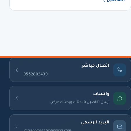
التفاصيل
اتصال مباشر
0552803439
واتساب
أرسل تفاصيل شحنتك ويصلك عرض
البريد الرسمي
info@homesafeshipping.com