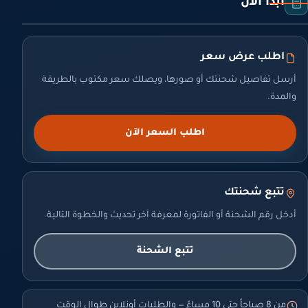
ابدأ الآن
اطلب عرض سعر
أرسل تفاصيل شحنتك أو صورها، ويصلك سعر مكتوب بالطريقة
والمدة.
اطلب السعر الآن
تتبع شحنتك
أدخل رقم الشحنة أو الفاتورة لمعرفة آخر تحديث والخطوة التالية.
تتبع الشحنة
من 8 صباحاً حتى 10 مساءً — والطلبات أونلاين طوال الوقت