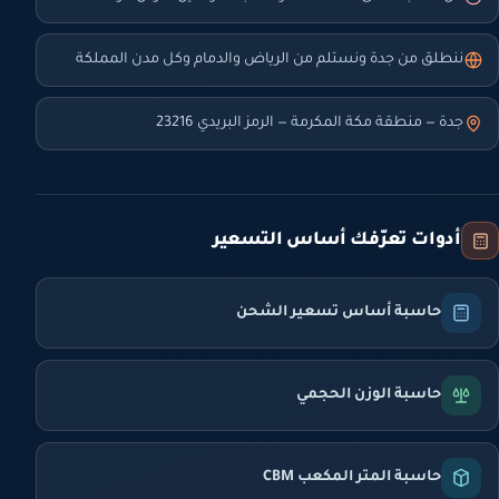
ننطلق من جدة ونستلم من الرياض والدمام وكل مدن المملكة
جدة — منطقة مكة المكرمة — الرمز البريدي 23216
أدوات تعرّفك أساس التسعير
حاسبة أساس تسعير الشحن
حاسبة الوزن الحجمي
حاسبة المتر المكعب CBM