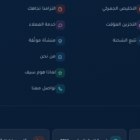
التخليص الجمركي
التزامنا تجاهك
التخزين المؤقت
خدمة العملاء
تتبع الشحنة
منشأة موثّقة
من نحن
لماذا هوم سيف
تواصل معنا