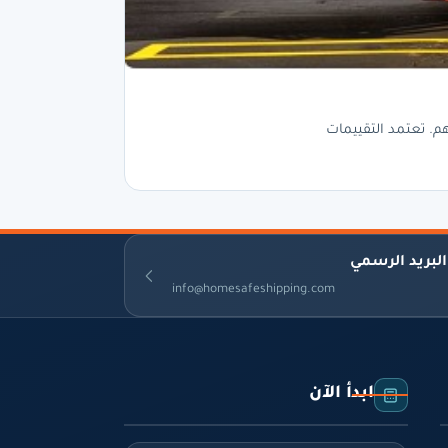
البريد الرسمي
info@homesafeshipping.com
ابدأ الآن