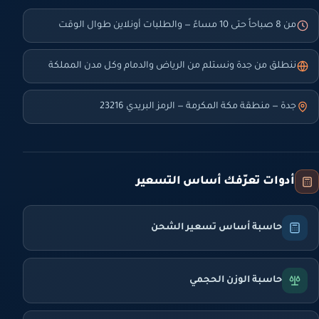
من 8 صباحاً حتى 10 مساءً — والطلبات أونلاين طوال الوقت
ننطلق من جدة ونستلم من الرياض والدمام وكل مدن المملكة
جدة — منطقة مكة المكرمة — الرمز البريدي 23216
أدوات تعرّفك أساس التسعير
حاسبة أساس تسعير الشحن
حاسبة الوزن الحجمي