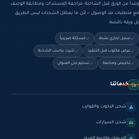
ونبدأ من الورق قبل الشاحنة: مراجعة المستندات ومطابقة الوصف
مع متطلبات بلد الوصول — لأن ما يعطّل الشحنات ليس الطريق
بل ورقة ناقصة.
سجل تجاري نشط
مسجّلة ضريبياً
عرض مكتوب قبل التنفيذ
تثبيت يناسب الشحنة
تخليص ومتابعة
تسليم على العنوان
خدماتنا
شحن اليخوت والقوارب
شحن السيارات
التربتيك وكارنيه المرور