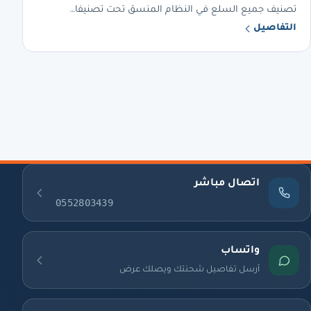
تصنيف جميع السلع في النظام المنسق تحت تصنيفا…
التفاصيل
اتصال مباشر
0552803439
واتساب
أرسل تفاصيل شحنتك ويصلك عرض