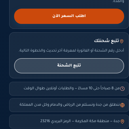
والمدة.
اطلب السعر الآن
تتبع شحنتك
أدخل رقم الشحنة أو الفاتورة لمعرفة آخر تحديث والخطوة التالية.
تتبع الشحنة
من 8 صباحاً حتى 10 مساءً — والطلبات أونلاين طوال الوقت
ننطلق من جدة ونستلم من الرياض والدمام وكل مدن المملكة
جدة — منطقة مكة المكرمة — الرمز البريدي 23216