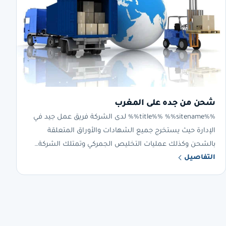
شحن من جده على المغرب
%%title%% %%sitename%% لدى الشركة فريق عمل جيد في
الإدارة حيث يستخرج جميع الشهادات والأوراق المتعلقة
بالشحن وكذلك عمليات التخليص الجمركي وتمتلك الشركة…
التفاصيل