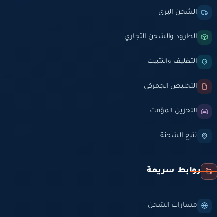
الشحن البري
الطرود والشحن التجاري
التغليف والتثبيت
التخليص الجمركي
التخزين المؤقت
تتبع الشحنة
روابط سريعة
مسارات الشحن