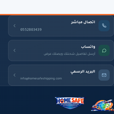
اتصال مباشر
0552803439
واتساب
أرسل تفاصيل شحنتك ويصلك عرض
البريد الرسمي
info@homesafeshipping.com