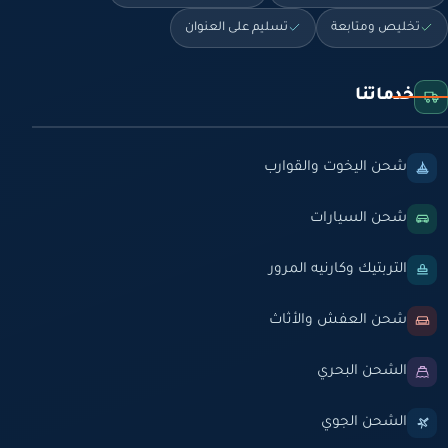
تخليص ومتابعة
تسليم على العنوان
خدماتنا
شحن اليخوت والقوارب
شحن السيارات
التربتيك وكارنيه المرور
شحن العفش والأثاث
الشحن البحري
الشحن الجوي