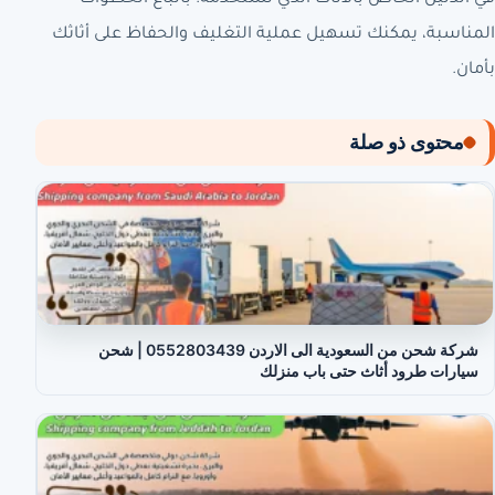
المناسبة، يمكنك تسهيل عملية التغليف والحفاظ على أثاثك
بأمان.
محتوى ذو صلة
شركة شحن من السعودية الى الاردن 0552803439 | شحن
سيارات طرود أثاث حتى باب منزلك