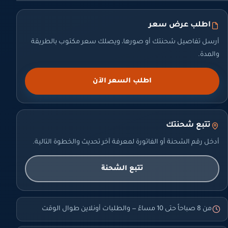
اطلب عرض سعر
أرسل تفاصيل شحنتك أو صورها، ويصلك سعر مكتوب بالطريقة
والمدة.
اطلب السعر الآن
تتبع شحنتك
أدخل رقم الشحنة أو الفاتورة لمعرفة آخر تحديث والخطوة التالية.
تتبع الشحنة
من 8 صباحاً حتى 10 مساءً — والطلبات أونلاين طوال الوقت