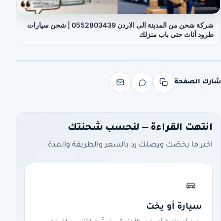
شركة شحن من المدينة الى الاردن 0552803439 | شحن سيارات
طرود أثاث حتى باب منزلك
شارك الصفحة
انتهت القراءة — لنحسب شحنتك
اختر ما يخصّك ويصلك رد بالسعر والطريقة والمدة.
سيارة أو يخت