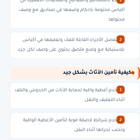
احتفظ بالمسامير والمفاتيح والملحقات الصغيرة في
أكياس مختومة بإحكام وضعها في صناديق مع وصف
محتواها.
قم بفصل الأجزاء القابلة للفك وتعليقها في أكياس
بلاستيكية مع وضع ملصق يحتوي على وصف لكل جزء.
كيفية تأمين الأثاث بشكل جيد
استخدم أغطية واقية لحماية الأثاث من الخدوش والتلف
أثناء التغليف والنقل.
استخدم شرائط لاصقة قوية لتأمين الأغطية الواقية
وتجنب تحركها أثناء النقل.