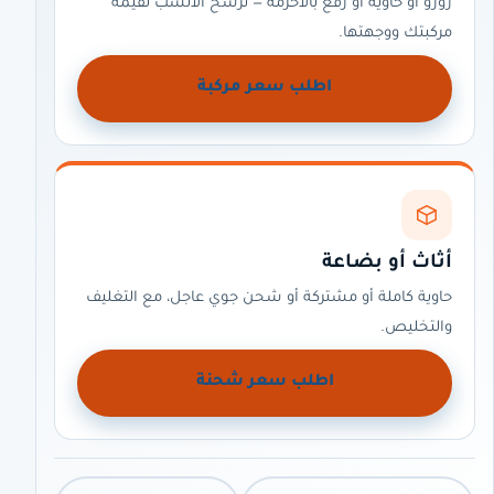
رورو أو حاوية أو رفع بالأحزمة — نرشّح الأنسب لقيمة
مركبتك ووجهتها.
اطلب سعر مركبة
أثاث أو بضاعة
حاوية كاملة أو مشتركة أو شحن جوي عاجل، مع التغليف
والتخليص.
اطلب سعر شحنة