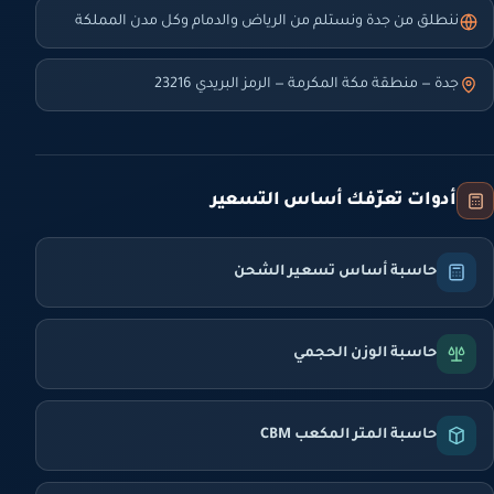
ننطلق من جدة ونستلم من الرياض والدمام وكل مدن المملكة
جدة — منطقة مكة المكرمة — الرمز البريدي 23216
أدوات تعرّفك أساس التسعير
حاسبة أساس تسعير الشحن
حاسبة الوزن الحجمي
حاسبة المتر المكعب CBM