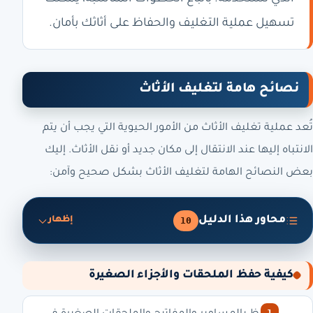
تسهيل عملية التغليف والحفاظ على أثاثك بأمان.
نصائح هامة لتغليف الأثاث
تُعد عملية تغليف الأثاث من الأمور الحيوية التي يجب أن يتم
الانتباه إليها عند الانتقال إلى مكان جديد أو نقل الأثاث. إليك
بعض النصائح الهامة لتغليف الأثاث بشكل صحيح وآمن:
محاور هذا الدليل
10
إظهار
كيفية حفظ الملحقات والأجزاء الصغيرة