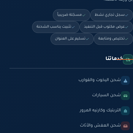
بل ورقة ناقصة.
سجل تجاري نشط
مسجّلة ضريبياً
عرض مكتوب قبل التنفيذ
تثبيت يناسب الشحنة
تخليص ومتابعة
تسليم على العنوان
خدماتنا
شحن اليخوت والقوارب
شحن السيارات
التربتيك وكارنيه المرور
شحن العفش والأثاث