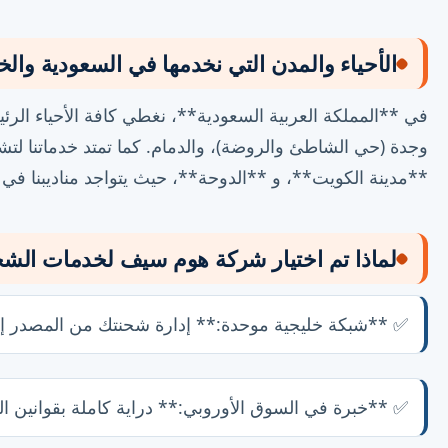
الأحياء والمدن التي نخدمها في السعودية والخ
في **المملكة العربية السعودية**، نغطي كافة الأحياء الرئ
وجدة (حي الشاطئ والروضة)، والدمام. كما تمتد خدماتنا لتش
**مدينة الكويت**، و **الدوحة**، حيث يتواجد مناديبنا ف
لماذا تم اختيار شركة هوم سيف لخدمات الش
✅ **شبكة خليجية موحدة:** إدارة شحنتك من المصدر إل
✅ **خبرة في السوق الأوروبي:** دراية كاملة بقوانين ا