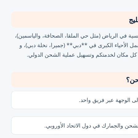
ليج
يسية في الرياض (مثل حي الملقا، الصحافة، والياسمين)،
مل الأحياء الكبرى في **دبي** (جميرا، نخلة دبي)، و
ي كل مكان لخدمتكم وتسهيل عملية الشحن الدولي.
حن؟
ى الوجهة عبر فريق واحد.
لشحن والجمارك في دول الاتحاد الأوروبي.