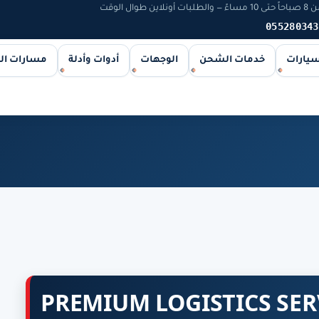
 الوقت
055280343
سيارات
خدمات الشحن
الوجهات
أدوات وأدلة
مسارات ا
PREMIUM LOGISTICS SER