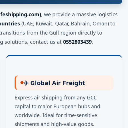
feshipping.com)
, we provide a massive logistics
ountries
(UAE, Kuwait, Qatar, Bahrain, Oman) to
transitions from the Gulf region directly to
g solutions, contact us at
0552803439
.
✈️ Global Air Freight
Express air shipping from any GCC
capital to major European hubs and
worldwide. Ideal for time-sensitive
shipments and high-value goods.