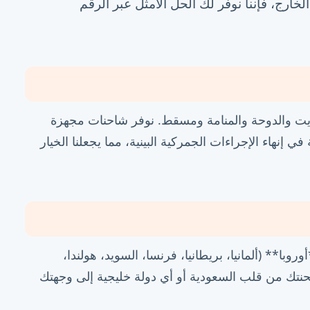
خارج، فإننا نوفر لك الحل الأمثل عبر الرقم
كويت والدوحة والمنامة ومسقط. نوفر شاحنات مجهزة
إنهاء الإجراءات الجمركية البينية، مما يجعلنا الخيار
** (ألمانيا، بريطانيا، فرنسا، السويد، هولندا،
تك من قلب السعودية أو أي دولة خليجية إلى وجهتك