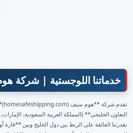
خدماتنا اللوجستية | شركة ه
تقد
التعاون الخليجي** (المملكة العربية السعودية، الإمارات
بقدرتنا الفائقة على الربط بين دول الخليج وبين **قارة أ