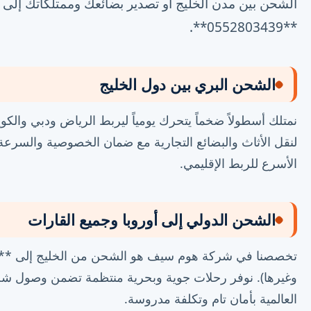
الشحن بين مدن الخليج أو تصدير بضائعك وممتلكاتك إلى ال
**0552803439**.
الشحن البري بين دول الخليج
نمتلك أسطولاً ضخماً يتحرك يومياً ليربط الرياض ودبي وال
لنقل الأثاث والبضائع التجارية مع ضمان الخصوصية والسرعة في 
الأسرع للربط الإقليمي.
الشحن الدولي إلى أوروبا وجميع القارات
تخصصنا في شركة هوم سيف هو الشحن من الخليج إلى **أوروبا
وغيرها). نوفر رحلات جوية وبحرية منتظمة تضمن وصول شحن
العالمية بأمان تام وتكلفة مدروسة.