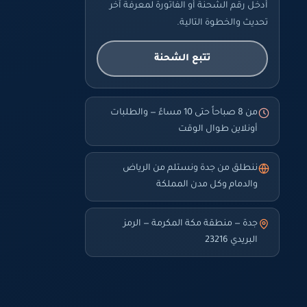
أدخل رقم الشحنة أو الفاتورة لمعرفة آخر
تحديث والخطوة التالية.
تتبع الشحنة
من 8 صباحاً حتى 10 مساءً — والطلبات
أونلاين طوال الوقت
ننطلق من جدة ونستلم من الرياض
والدمام وكل مدن المملكة
جدة — منطقة مكة المكرمة — الرمز
البريدي 23216