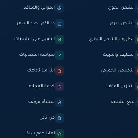
الشحن الجوي
الموانئ والمنافذ
الشحن البري
ما الذي يحدد السعر
الطرود والشحن التجاري
التأمين على الشحنات
التغليف والتثبيت
سياسة المطالبات
التخليص الجمركي
التزامنا تجاهك
التخزين المؤقت
خدمة العملاء
تتبع الشحنة
منشأة موثّقة
من نحن
لماذا هوم سيف