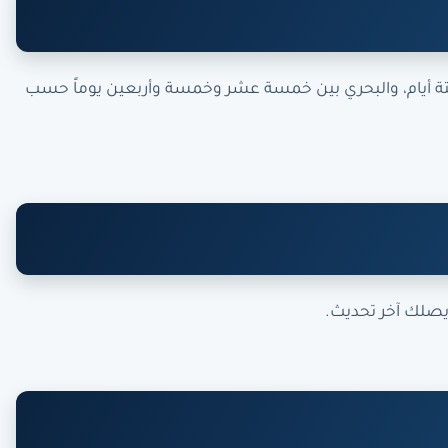
 وستة أيام، والبحري بين خمسة عشر وخمسة وأربعين يوماً حسب
يصلك آخر تحديث.