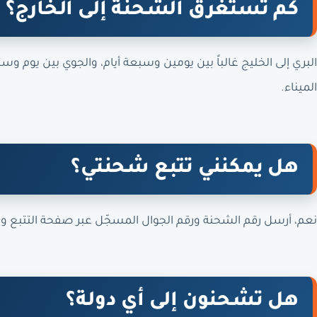
كم تستغرق الشحنة إلى الخارج؟
البري إلى الخليج غالباً بين يومين وسبعة أيام، والجوي بين يوم
الميناء.
هل يمكنني تتبع شحنتي؟
نعم، أرسل رقم الشحنة ورقم الجوال المسجّل عبر صفحة التتبع و
هل تشحنون إلى أي دولة؟