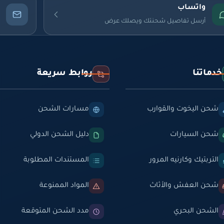
واتساب
أرسل تفاصيل شحنتك ويصلك عرض
خدماتنا
روابط سريعة
شحن اليخوت والقوارب
مسارات الشحن
شحن السيارات
دليل الشحن الدولي
التربتيك وكارنيه المرور
المستندات المطلوبة
شحن العفش والأثاث
المواد الممنوعة
الشحن البحري
مدد الشحن المتوقعة