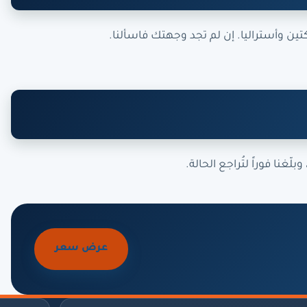
تين وأستراليا. إن لم تجد وجهتك فاسألنا.
غنا فوراً لتُراجع الحالة.
عرض سعر