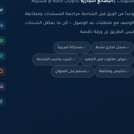
محتويات، و
البضائع التجارية
بحاويات كاملة أو مشتركة.
ونبدأ من الورق قبل الشاحنة: مراجعة المستندات ومطابقة
الوصف مع متطلبات بلد الوصول — لأن ما يعطّل الشحنات
ليس الطريق بل ورقة ناقصة.
سجل تجاري نشط
مسجّلة ضريبياً
عرض مكتوب قبل التنفيذ
تثبيت يناسب الشحنة
تخليص ومتابعة
تسليم على العنوان