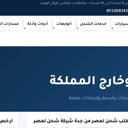
 الوقت
055280343
سيارات
خدمات الشحن
الوجهات
أدوات وأدلة
مسارات ا
ارج المملكة
ات وأسعار وإرشادات عملية
تب شحن لمصر من جدة شركة شحن لمصر
ارخص 