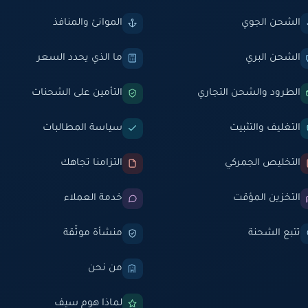
الشحن الجوي
الموانئ والمنافذ
الشحن البري
ما الذي يحدد السعر
الطرود والشحن التجاري
التأمين على الشحنات
التغليف والتثبيت
سياسة المطالبات
التخليص الجمركي
التزامنا تجاهك
التخزين المؤقت
خدمة العملاء
تتبع الشحنة
منشأة موثّقة
من نحن
لماذا هوم سيف