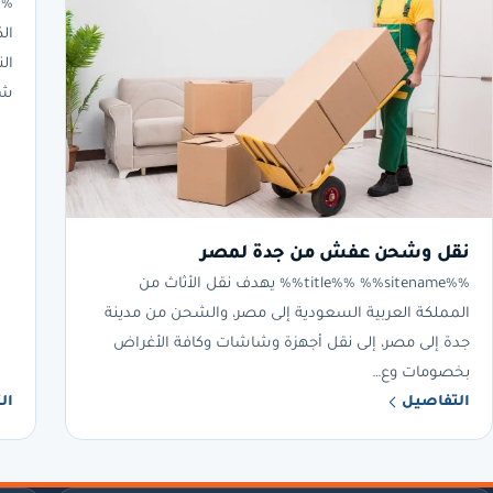
ال
ال
شح
نقل وشحن عفش من جدة لمصر
%%title%% %%sitename%% يهدف نقل الأثاث من
المملكة العربية السعودية إلى مصر، والشحن من مدينة
جدة إلى مصر، إلى نقل أجهزة وشاشات وكافة الأغراض
بخصومات وع…
التفاصيل
ال