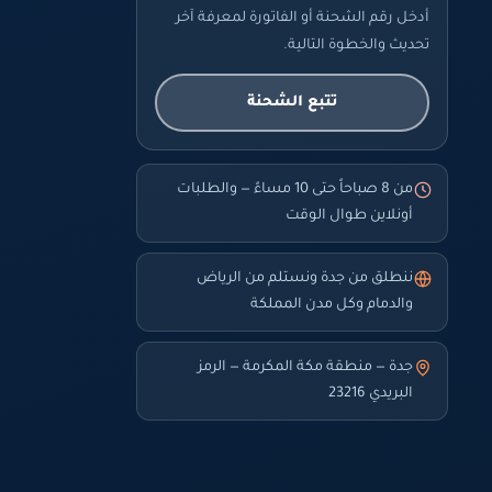
أدخل رقم الشحنة أو الفاتورة لمعرفة آخر
تحديث والخطوة التالية.
تتبع الشحنة
من 8 صباحاً حتى 10 مساءً — والطلبات
أونلاين طوال الوقت
ننطلق من جدة ونستلم من الرياض
والدمام وكل مدن المملكة
جدة — منطقة مكة المكرمة — الرمز
البريدي 23216