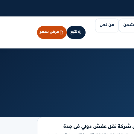
لشحن
من نحن
تتبع
عرض سعر
شركة نقل عفش دولي فى جدة