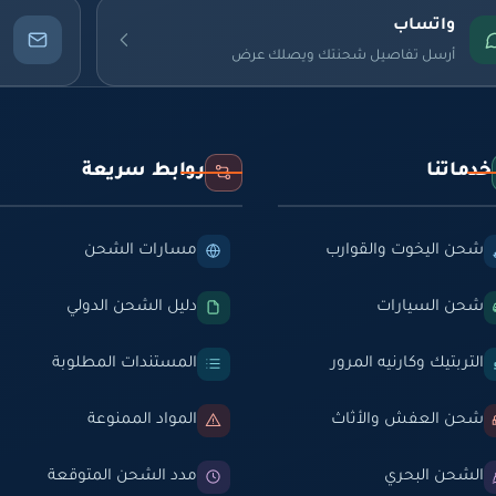
واتساب
أرسل تفاصيل شحنتك ويصلك عرض
خدماتنا
روابط سريعة
شحن اليخوت والقوارب
مسارات الشحن
شحن السيارات
دليل الشحن الدولي
التربتيك وكارنيه المرور
المستندات المطلوبة
شحن العفش والأثاث
المواد الممنوعة
الشحن البحري
مدد الشحن المتوقعة