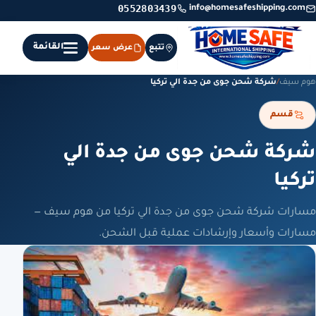
0552803439
info@homesafeshipping.com
القائمة
تتبع
عرض سعر
هوم سيف
/
شركة شحن جوى من جدة الي تركيا
قسم
شركة شحن جوى من جدة الي
تركيا
مسارات شركة شحن جوى من جدة الي تركيا من هوم سيف —
مسارات وأسعار وإرشادات عملية قبل الشحن.