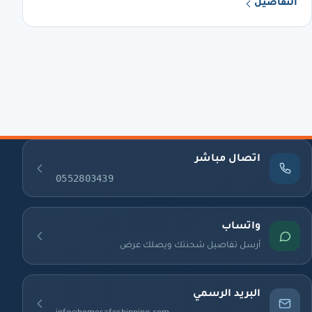
التفاصيل
اتصال مباشر
0552803439
واتساب
أرسل تفاصيل شحنتك ويصلك عرض
البريد الرسمي