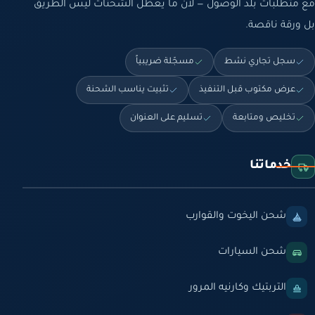
مع متطلبات بلد الوصول — لأن ما يعطّل الشحنات ليس الطريق
بل ورقة ناقصة.
سجل تجاري نشط
مسجّلة ضريبياً
عرض مكتوب قبل التنفيذ
تثبيت يناسب الشحنة
تخليص ومتابعة
تسليم على العنوان
خدماتنا
شحن اليخوت والقوارب
شحن السيارات
التربتيك وكارنيه المرور