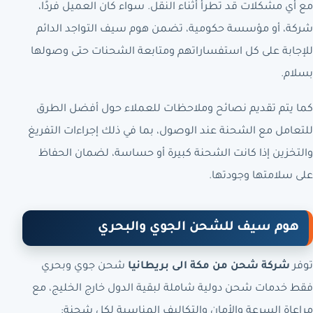
مع أي مشكلات قد تطرأ أثناء النقل. سواء كان العميل فردًا،
شركة، أو مؤسسة حكومية، تضمن هوم سيف التواجد الدائم
للإجابة على كل استفساراتهم ومتابعة الشحنات حتى وصولها
بسلام.
كما يتم تقديم نصائح وملاحظات للعملاء حول أفضل الطرق
للتعامل مع الشحنة عند الوصول، بما في ذلك إجراءات التفريغ
والتخزين إذا كانت الشحنة كبيرة أو حساسة، لضمان الحفاظ
على سلامتها وجودتها.
هوم سيف للشحن الجوي والبحري
توفر
شركة شحن من مكة الى بريطانيا
شحن جوي وبحري
فقط خدمات شحن دولية شاملة لبقية الدول خارج الخليج، مع
مراعاة السرعة والأمان والتكاليف المناسبة لكل شحنة: