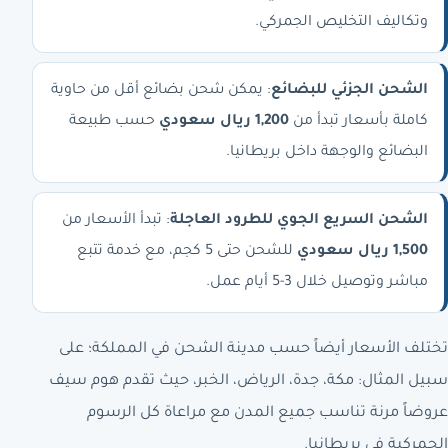
وتكاليف التخليص الجمركي.
الشحن الجزئي للبضائع
: يمكن شحن بضائع أقل من حاوية
كاملة بأسعار تبدأ من
1,200 ريال سعودي
حسب طبيعة
البضائع والوجهة داخل بريطانيا.
الشحن السريع الجوي للط­رود العاجلة
: تبدأ الأسعار من
1,500 ريال سعودي
للشحن حتى 5 كجم، مع خدمة تتبع
مباشر وتوصيل خلال 3-5 أيام عمل.
تختلف الأسعار أيضاً حسب مدينة الشحن في المملكة؛ على
سبيل المثال: مكة، جدة، الرياض، الخبر، حيث تقدم هوم سيف
عروضاً مرنة تناسب جميع المدن مع مراعاة كل الرسوم
الجمركية في بريطانيا.