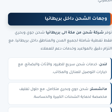
الجمركي.
وجهات الشحن داخل بريطانيا
توفر
شركة شحن من مكة الى بريطانيا
شحن جوي وبحري
فقط تغطية شاملة لجميع المدن والمناطق داخل بريطانيا، مع
التزام دقيق بالمواعيد وخدمات دعم للعملاء:
لندن
: خدمات شحن سريع للطرود والأثاث والبضائع، مع
خيارات التوصيل للمنازل والمكاتب.
مانشستر
: شحن جوي وبحري متكامل، مع حلول تغليف
مخصصة لحماية الشحنات الكبيرة والحساسة.