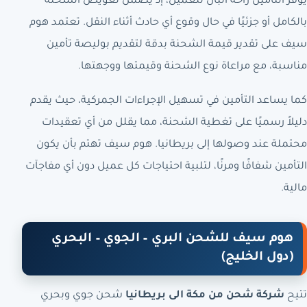
يوفر التأمين راحة البال للعميل، إذ يضمن تعويض الشحنة
بالكامل أو جزئيًا في حال وقوع أي حادث أثناء النقل. تعتمد هوم
سيف على تقدير قيمة الشحنة بدقة لتقديم بوليصة تأمين
مناسبة، مع مراعاة نوع الشحنة وقيمتها ووجهتها.
كما يساعد التأمين في تسهيل الإجراءات الجمركية، حيث يقدم
دليلاً رسميًا على تغطية الشحنة، مما يقلل من أي تعقيدات
محتملة عند وصولها إلى بريطانيا. هوم سيف تهتم بأن يكون
التأمين شفافًا ومرنًا، لتلبية احتياجات كل عميل دون أي مفاجآت
مالية.
هوم سيف للشحن البري – الجوي – البحري
(دول الخليج)
تتيح
شركة شحن من مكة الى بريطانيا
شحن جوي وبحري