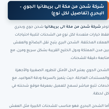
شركة شحن من مكة الى بريطانيا الجوي –
البحري (تفاصيل لكل نوع)
توفر
شركة شحن من مكة الى بريطانيا
شحن جوي وبحري
فقط خيارات متعددة لكل نوع من الشحنات لتلبية احتياجات
العملاء المختلفة. الشحن البري يتيح نقل البضائع والعفش
بين مدن المملكة ودول الخليج القريبة بشكل سريع ومرن، مع
متابعة دقيقة للشحنات.
الشحن الجوي يعتبر الحل الأمثل للطرود الصغيرة والأجهزة
والمستندات العاجلة، حيث يتميز بالسرعة ودقة المواعيد، مع
خدمات تتبع مباشر تسمح للعميل بمعرفة موقع شحنته في
كل لحظة.
أما الشحن البحري فهو مناسب للشحنات الكبيرة مثل العفش