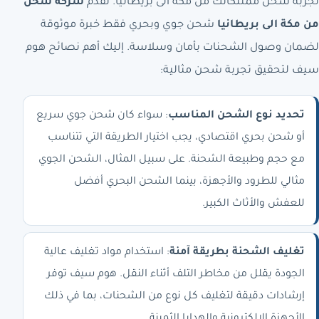
تجربة شحن ممتلكاتك من مكة الى بريطانيا. تقدم
شركة شحن
من مكة الى بريطانيا
شحن جوي وبحري فقط خبرة موثوقة
لضمان وصول الشحنات بأمان وسلاسة. إليك أهم نصائح هوم
سيف لتحقيق تجربة شحن مثالية:
تحديد نوع الشحن المناسب
: سواء كان شحن جوي سريع
أو شحن بحري اقتصادي، يجب اختيار الطريقة التي تتناسب
مع حجم وطبيعة الشحنة. على سبيل المثال، الشحن الجوي
مثالي للطرود والأجهزة، بينما الشحن البحري أفضل
للعفش والأثاث الكبير.
تغليف الشحنة بطريقة آمنة
: استخدام مواد تغليف عالية
الجودة يقلل من مخاطر التلف أثناء النقل. هوم سيف توفر
إرشادات دقيقة لتغليف كل نوع من الشحنات، بما في ذلك