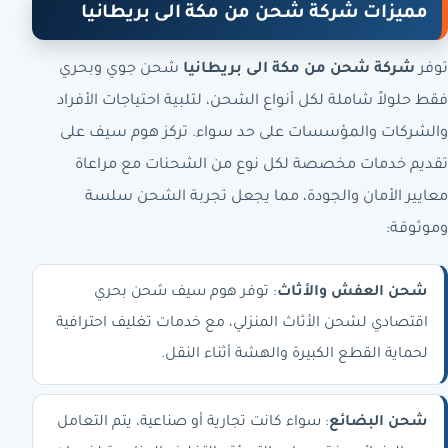
مميزات شركة شحن من مكة الى بريطانيا
توفر
شركة شحن من مكة الى بريطانيا
شحن جوي وبحري
فقط حلولاً شاملة لكل أنواع الشحن، لتلبية احتياجات الأفراد
والشركات والمؤسسات على حد سواء. تركز هوم سيف على
تقديم خدمات مخصصة لكل نوع من الشحنات مع مراعاة
معايير الأمان والجودة، مما يجعل تجربة الشحن سلسة
وموثوقة:
شحن العفش والأثاث
: توفر هوم سيف شحن بحري
اقتصادي لشحن الأثاث المنزلي، مع خدمات تغليف احترافية
لحماية القطع الكبيرة والهشة أثناء النقل.
شحن البضائع
: سواء كانت تجارية أو صناعية، يتم التعامل