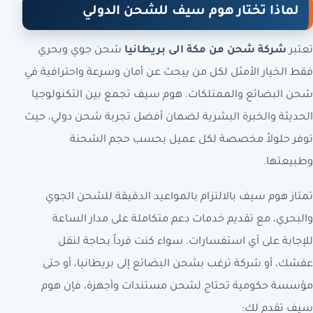
لماذا تختار هوم سيف للشحن الدولي
تعتبر
شركة شحن من مكة الى بريطانيا
شحن جوي وبحري
فقط الخيار الأمثل لكل من يبحث عن أمان وسرعة واحترافية في
شحن البضائع والممتلكات. هوم سيف تجمع بين التكنولوجيا
الحديثة والخبرة البشرية لضمان أفضل تجربة شحن دولي، حيث
توفر حلولاً مخصصة لكل عميل بحسب حجم الشحنة
وطبيعتها.
تمتاز هوم سيف بالالتزام بالمواعيد الدقيقة للشحن الجوي
والبحري، مع تقديم خدمات دعم متكاملة على مدار الساعة
للإجابة على أي استفسارات. سواء كنت فرداً بحاجة لنقل
عفشك، أو شركة ترغب بشحن البضائع إلى بريطانيا، أو حتى
مؤسسة حكومية تحتاج لشحن مستندات وأجهزة، فإن هوم
سيف تقدم لك: