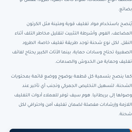
مختلف أنواع الشحنات، سواء كانت أجهزة، طرود، عفش أو
بضائع.
يُنصح باستخدام مواد تغليف قوية ومتينة مثل الكرتون
المضاعف، الفوم، وأشرطة التثبيت لتقليل مخاطر التلف أثناء
النقل. لكل نوع شحنة توجد طريقة تغليف خاصة: الطرود
الصغيرة تحتاج وسادات حماية، بينما الأثاث الكبير يحتاج لفائف
تغليف وحماية من الخدوش والصدمات.
كما ينصح بتسمية كل قطعة بوضوح ووضع قائمة بمحتويات
الشحنة، لتسهيل التخليص الجمركي وتجنب أي تأخير عند
وصولها إلى بريطانيا. هوم سيف توفر للعملاء أدوات التغليف
اللازمة وإرشادات مفصلة لضمان تغليف آمن واحترافي لكل
شحنة.