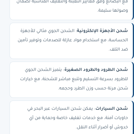
مع البضائع وفق معايير التعبئة والتغليف المناسبة لضمان
وصولها سليمة.
شحن الأجهزة الإلكترونية
: الشحن الجوي مثالي للأجهزة
الحساسة، مع استخدام مواد عازلة للصدمات وتوفير تأمين
ضد التلف.
شحن الطرود والطرود الصغيرة
: يتميز الشحن الجوي
للطرود بسرعة التسليم وتتبع مباشر للشحنة، مع خيارات
شحن مرنة حسب وزن الطرد وحجمه.
شحن السيارات
: يمكن شحن السيارات عبر البحر في
حاويات آمنة، مع خدمات تغليف خاصة وحماية من أي
خدوش أو أضرار أثناء النقل.