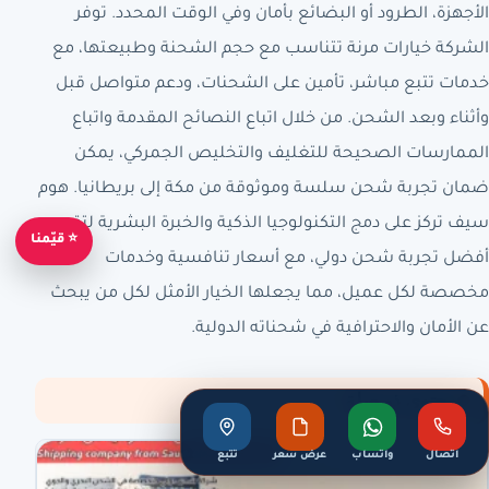
الأجهزة، الطرود أو البضائع بأمان وفي الوقت المحدد. توفر
الشركة خيارات مرنة تتناسب مع حجم الشحنة وطبيعتها، مع
خدمات تتبع مباشر، تأمين على الشحنات، ودعم متواصل قبل
وأثناء وبعد الشحن. من خلال اتباع النصائح المقدمة واتباع
الممارسات الصحيحة للتغليف والتخليص الجمركي، يمكن
ضمان تجربة شحن سلسة وموثوقة من مكة إلى بريطانيا. هوم
سيف تركز على دمج التكنولوجيا الذكية والخبرة البشرية لتقديم
⭐ قيّمنا
أفضل تجربة شحن دولي، مع أسعار تنافسية وخدمات
مخصصة لكل عميل، مما يجعلها الخيار الأمثل لكل من يبحث
عن الأمان والاحترافية في شحناته الدولية.
محتوى ذو صلة
اتصال
واتساب
عرض سعر
تتبع