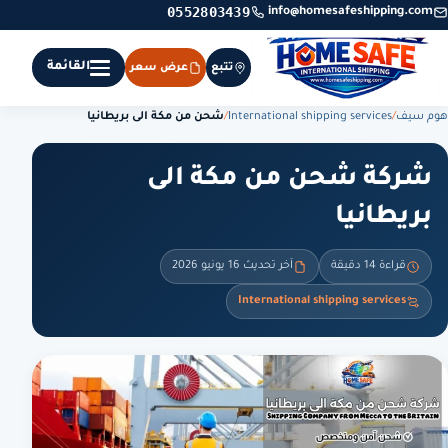
0552803439
info@homesafeshipping.com
القائمة
تتبع
عرض سعر
هوم سيف
/
International shipping services
/
شحن من مكة الى بريطانيا
شركة شحن من مكة الى
بريطانيا
قراءة 14 دقيقة
آخر تحديث 16 يونيو 2026
International shipping services