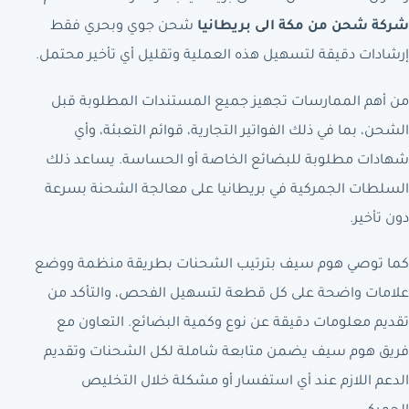
شركة شحن من مكة الى بريطانيا
شحن جوي وبحري فقط
إرشادات دقيقة لتسهيل هذه العملية وتقليل أي تأخير محتمل.
من أهم الممارسات تجهيز جميع المستندات المطلوبة قبل
الشحن، بما في ذلك الفواتير التجارية، قوائم التعبئة، وأي
شهادات مطلوبة للبضائع الخاصة أو الحساسة. يساعد ذلك
السلطات الجمركية في بريطانيا على معالجة الشحنة بسرعة
دون تأخير.
كما توصي هوم سيف بترتيب الشحنات بطريقة منظمة ووضع
علامات واضحة على كل قطعة لتسهيل الفحص، والتأكد من
تقديم معلومات دقيقة عن نوع وكمية البضائع. التعاون مع
فريق هوم سيف يضمن متابعة شاملة لكل الشحنات وتقديم
الدعم اللازم عند أي استفسار أو مشكلة خلال التخليص