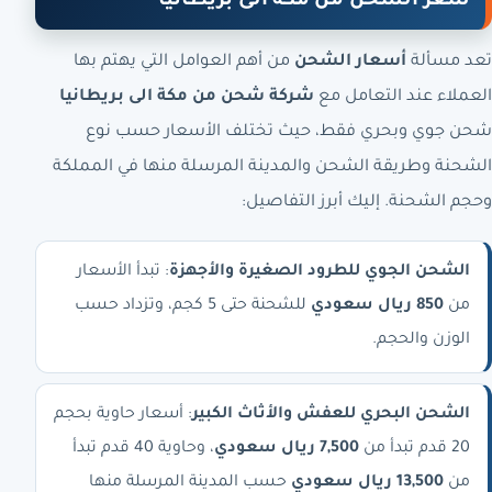
سعر الشحن من مكة الى بريطانيا
تعد مسألة
أسعار الشحن
من أهم العوامل التي يهتم بها
العملاء عند التعامل مع
شركة شحن من مكة الى بريطانيا
شحن جوي وبحري فقط، حيث تختلف الأسعار حسب نوع
الشحنة وطريقة الشحن والمدينة المرسلة منها في المملكة
وحجم الشحنة. إليك أبرز التفاصيل:
الشحن الجوي للطرود الصغيرة والأجهزة
: تبدأ الأسعار
من
850 ريال سعودي
للشحنة حتى 5 كجم، وتزداد حسب
الوزن والحجم.
الشحن البحري للعفش والأثاث الكبير
: أسعار حاوية بحجم
20 قدم تبدأ من
7,500 ريال سعودي
، وحاوية 40 قدم تبدأ
من
13,500 ريال سعودي
حسب المدينة المرسلة منها