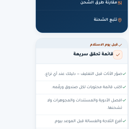
مقارنة طرق الشحن
تتبع الشحنة
قبل يوم الاستلام
قائمة تحقق سريعة
صوّر الأثاث قبل التغليف — دليلك عند أي نزاع.
اكتب قائمة محتويات لكل صندوق ورقّمه.
افصل الأدوية والمستندات والمجوهرات ولا
تشحنها.
أفرغ الثلاجة والغسالة قبل الموعد بيوم.