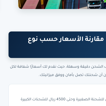
مقارنة الأسعار حسب نوع
ف الشحن دقيقة وسهلة، حيث نقدم لك أسعارًا شفافة لكل
 أن شحنتك تصل بأمان ووفق ميزانيتك.
سعر الشحن البري للعفش والأثاث يبدأ من 1800 ريال سعودي للشحنة الصغيرة وحتى 4500 ريال للشحنات الكبيرة