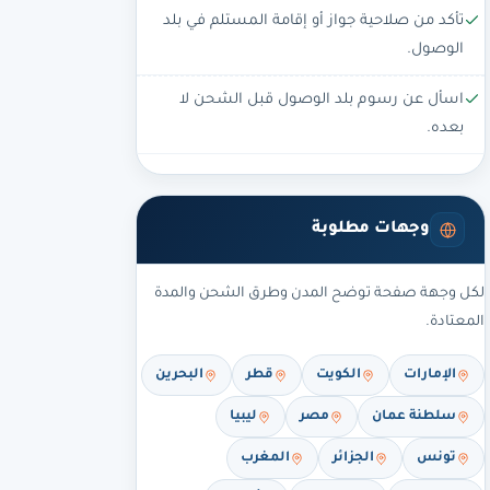
تأكد من صلاحية جواز أو إقامة المستلم في بلد
الوصول.
اسأل عن رسوم بلد الوصول قبل الشحن لا
بعده.
وجهات مطلوبة
لكل وجهة صفحة توضح المدن وطرق الشحن والمدة
المعتادة.
الإمارات
الكويت
قطر
البحرين
سلطنة عمان
مصر
ليبيا
تونس
الجزائر
المغرب