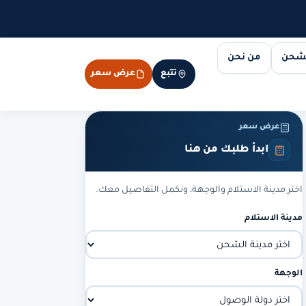
لشحن
من نحن
تتبع
عرض سعر
عرض سعر
ابدأ طلبك من هنا
اختر مدينة الاستلام والوجهة، ونكمل التفاصيل معك.
مدينة الاستلام
الوجهة