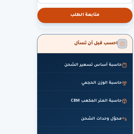
متابعة الطلب
احسب قبل أن تسأل
حاسبة أساس تسعير الشحن
حاسبة الوزن الحجمي
حاسبة المتر المكعب CBM
محوّل وحدات الشحن