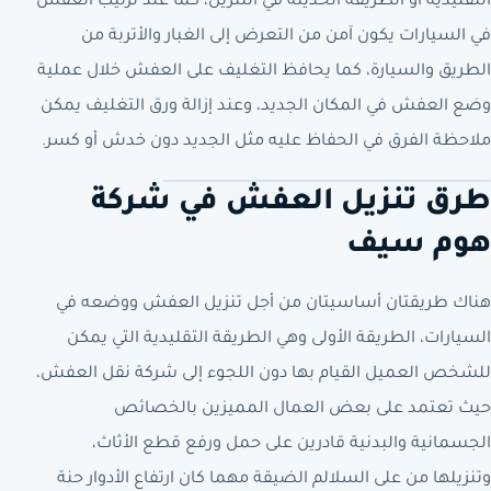
التقليدية أو الطريقة الحديثة في التنزيل، كما عند ترتيب العفش
في السيارات يكون آمن من التعرض إلى الغبار والأتربة من
الطريق والسيارة، كما يحافظ التغليف على العفش خلال عملية
وضع العفش في المكان الجديد، وعند إزالة ورق التغليف يمكن
ملاحظة الفرق في الحفاظ عليه مثل الجديد دون خدش أو كسر.
طرق تنزيل العفش في شركة
هوم سيف
هناك طريقتان أساسيتان من أجل تنزيل العفش ووضعه في
السيارات، الطريقة الأولى وهي الطريقة التقليدية التي يمكن
للشخص العميل القيام بها دون اللجوء إلى شركة نقل العفش،
حيث تعتمد على بعض العمال المميزين بالخصائص
الجسمانية والبدنية قادرين على حمل ورفع قطع الأثاث،
وتنزيلها من على السلالم الضيقة مهما كان ارتفاع الأدوار حنة