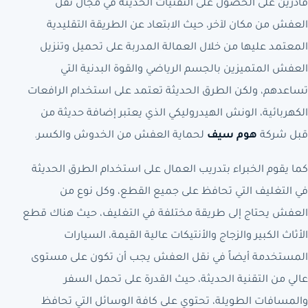
قادرين على الحصول على التقنيات الحديثة في مجال نقل
العفش من مكان لآخر، حيث الابتعاد عن الطريقة التقليدية
المعتمد عليها من خلال العمالة المدربة على تحميل وتنزيل
العفش المتميزين بالجسم الرياضي والقوة البدنية التي
تساعدهم، ولكن الطرق الحديثة تعتمد على استخدام الرافعات
الكهربائية، الونش الهيدروليكي الذي يعتبر إضافة حديثة من
قبل شركة
هوم سيف
لحماية العفش من الخدوش والكسر.
كما يقوم الخبراء بتدريب العمال على استخدام الطرق الحديثة
في التغليف التي تحافظ على جميع القطع، وكل نوع من
العفش يحتاج إلى طريقة مختلفة في التغليف، حيث هناك قطع
الأثاث الكبير والزجاج والأنتيكات عالية القيمة، السيارات
المستخدمة أيضاً في نقل العفش يجب أن تكون على مستوى
عالي من التقنية الحديثة، حيث القدرة على تحمل السفر
والمسافات الطويلة، تحتوي على كافة الوسائل التي تحافظ