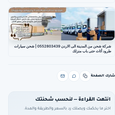
شركة شحن من المدينة الى الاردن 0552803439 | شحن سيارات
طرود أثاث حتى باب منزلك
شارك الصفحة
انتهت القراءة — لنحسب شحنتك
اختر ما يخصّك ويصلك رد بالسعر والطريقة والمدة.