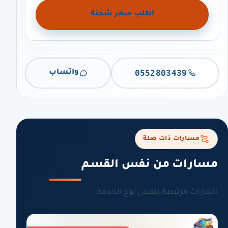
اطلب سعر شحنة
0552803439
واتساب
مسارات ذات صلة
مسارات من نفس القسم
اختيارات مرتبطة بنفس نوع الخدمة.