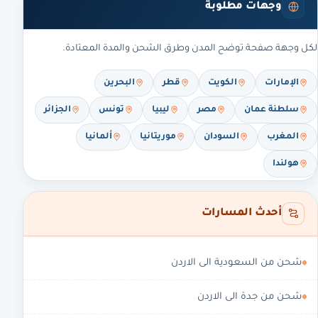
وجهات مطلوبة
لكل وجهة صفحة توضح المدن وطرق الشحن والمدة المعتادة.
الإمارات
الكويت
قطر
البحرين
سلطنة عمان
مصر
ليبيا
تونس
الجزائر
المغرب
السودان
موريتانيا
ألمانيا
هولندا
أحدث المسارات
شحن من السعودية الى الاردن
شحن من جدة الى الاردن