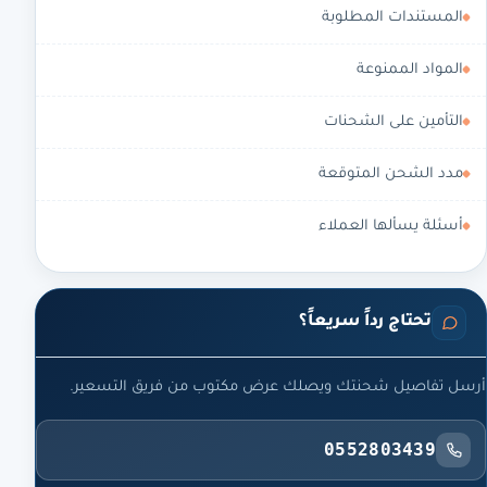
المستندات المطلوبة
المواد الممنوعة
التأمين على الشحنات
مدد الشحن المتوقعة
أسئلة يسألها العملاء
تحتاج رداً سريعاً؟
أرسل تفاصيل شحنتك ويصلك عرض مكتوب من فريق التسعير.
0552803439