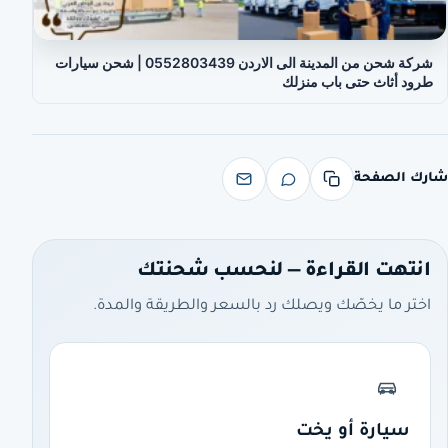
شركة شحن من المدينة الى الاردن 0552803439 | شحن سيارات
طرود أثاث حتى باب منزلك
شارك الصفحة
انتهت القراءة — لنحسب شحنتك
اختر ما يخصّك ويصلك رد بالسعر والطريقة والمدة.
سيارة أو يخت