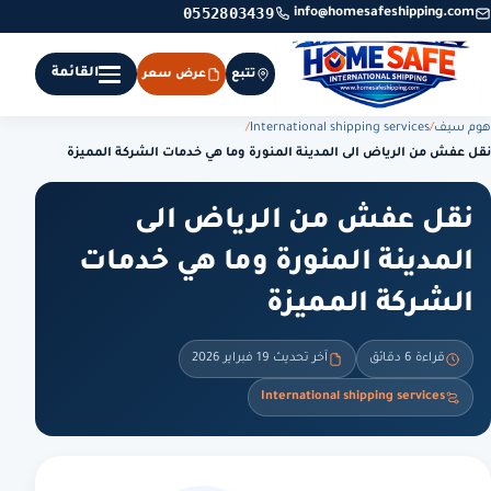
0552803439
info@homesafeshipping.com
القائمة
تتبع
عرض سعر
هوم سيف
/
International shipping services
/
نقل عفش من الرياض الى المدينة المنورة وما هي خدمات الشركة المميزة
نقل عفش من الرياض الى
المدينة المنورة وما هي خدمات
الشركة المميزة
قراءة 6 دقائق
آخر تحديث 19 فبراير 2026
International shipping services