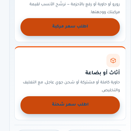
رورو أو حاوية أو رفع بالأحزمة — نرشّح الأنسب لقيمة
مركبتك ووجهتها.
اطلب سعر مركبة
أثاث أو بضاعة
حاوية كاملة أو مشتركة أو شحن جوي عاجل، مع التغليف
والتخليص.
اطلب سعر شحنة