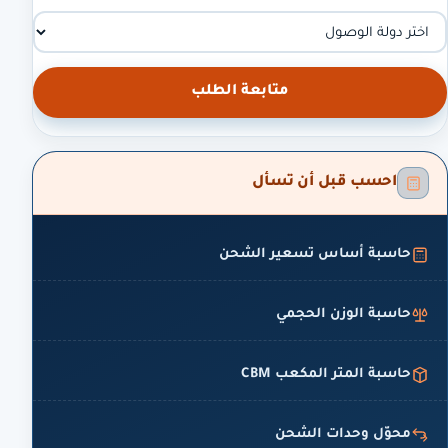
متابعة الطلب
احسب قبل أن تسأل
حاسبة أساس تسعير الشحن
حاسبة الوزن الحجمي
حاسبة المتر المكعب CBM
محوّل وحدات الشحن