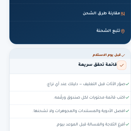
مقارنة طرق الشحن
تتبع الشحنة
قبل يوم الاستلام
قائمة تحقق سريعة
صوّر الأثاث قبل التغليف — دليلك عند أي نزاع.
اكتب قائمة محتويات لكل صندوق ورقّمه.
افصل الأدوية والمستندات والمجوهرات ولا تشحنها.
أفرغ الثلاجة والغسالة قبل الموعد بيوم.