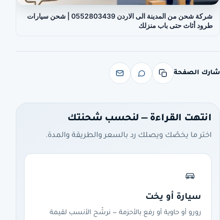
شركة شحن من المدينة الى الاردن 0552803439 | شحن سيارات
طرود أثاث حتى باب منزلك
شارك الصفحة
انتهت القراءة — لنحسب شحنتك
اختر ما يخصّك ويصلك رد بالسعر والطريقة والمدة.
سيارة أو يخت
رورو أو حاوية أو رفع بالأحزمة — نرشّح الأنسب لقيمة