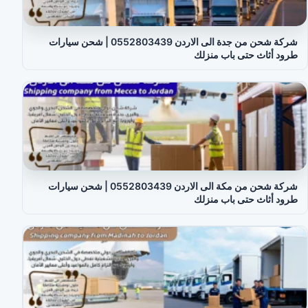
شركة شحن من جدة الى الاردن 0552803439 | شحن سيارات
طرود أثاث حتى باب منزلك
شركة شحن من مكة الى الاردن 0552803439 | شحن سيارات
طرود أثاث حتى باب منزلك