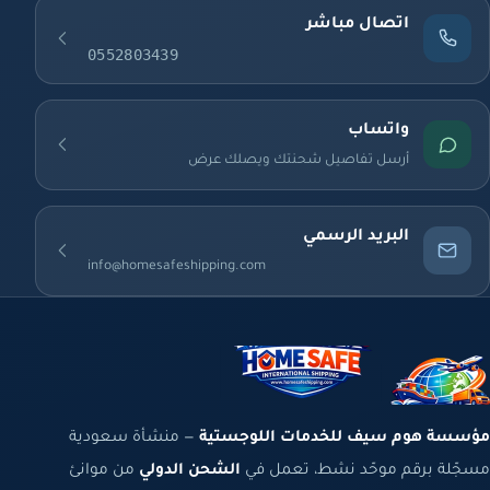
اتصال مباشر
0552803439
واتساب
أرسل تفاصيل شحنتك ويصلك عرض
البريد الرسمي
info@homesafeshipping.com
مؤسسة هوم سيف للخدمات اللوجستية
— منشأة سعودية
مسجّلة برقم موحّد نشط، تعمل في
الشحن الدولي
من موانئ