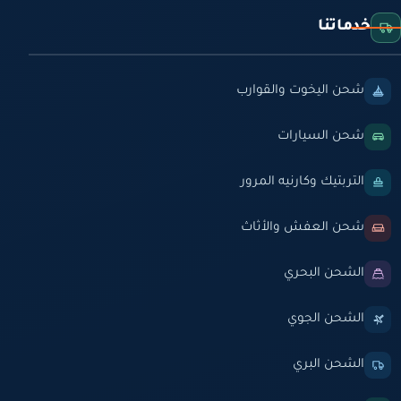
خدماتنا
شحن اليخوت والقوارب
شحن السيارات
التربتيك وكارنيه المرور
شحن العفش والأثاث
الشحن البحري
الشحن الجوي
الشحن البري