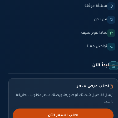
منشأة موثّقة
من نحن
لماذا هوم سيف
تواصل معنا
ابدأ الآن
اطلب عرض سعر
أرسل تفاصيل شحنتك أو صورها، ويصلك سعر مكتوب بالطريقة
والمدة.
اطلب السعر الآن