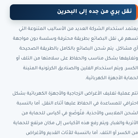
نقل بري من جده إلى البحرين
يعتمد استخدام الشركة العديد من الأساليب المتنوعة التي
تسهم في نقل البضائع بطريقة محترفة وسلسة دون مواجهة
أي مشاكل. يتم شحن البضائع بالكامل بالطريقة الصحيحة
وتغليفها بشكل مناسب والحفاظ على سلامتها من التلف أو
الكسر. ويتم استخدام الفلين والصناديق الكرتونية المتينة
لحماية الأجهزة الكهربائية.
تتم عملية تغليف الأغراض الزجاجية والأجهزة الكهربائية بشكل
احترافي للمساعدة في الحفاظ عليها أثناء النقل. أما بالنسبة
لشحن الملابس والأحذية، فتُوضَع في أكياس للحماية من
الأتربة والغبار، ويتم رفع هذه الأكياس إلى مكان مرتفع للحماية
من الكسر أو التلف. أما بالنسبة للأثاث القديم والأغراض