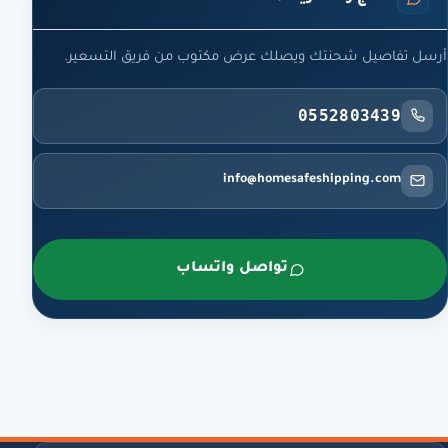
أرسل تفاصيل شحنتك ويصلك عرض مكتوب من فريق التسعير.
0552803439
info@homesafeshipping.com
تواصل واتساب