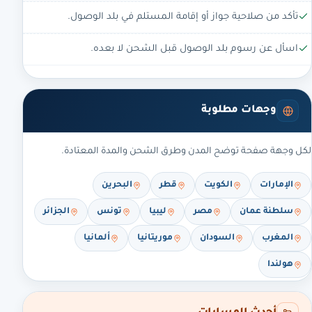
تأكد من صلاحية جواز أو إقامة المستلم في بلد الوصول.
اسأل عن رسوم بلد الوصول قبل الشحن لا بعده.
وجهات مطلوبة
لكل وجهة صفحة توضح المدن وطرق الشحن والمدة المعتادة.
الإمارات
الكويت
قطر
البحرين
سلطنة عمان
مصر
ليبيا
تونس
الجزائر
المغرب
السودان
موريتانيا
ألمانيا
هولندا