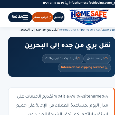
0552803439
info@homesafeshipping.com
القائمة
تتبع
عرض سعر
هوم سيف
/
International shipping services
/
نقل بري من جده إلى البحرين
نقل بري من جده إلى البحرين
قراءة 3 دقائق
آخر تحديث 19 فبراير 2026
International shipping services
%%title%% %%sitename%% تقديم الخدمات على
مدار اليوم لمساعدة العملاء في الإجابة على جميع
استفساراتهم. كما توفر الشركة العديد من