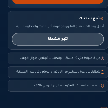
تتبع شحنتك
أدخل رقم الشحنة أو الفاتورة لمعرفة آخر تحديث والخطوة التالية.
تتبع الشحنة
من 8 صباحاً حتى 10 مساءً — والطلبات أونلاين طوال الوقت
ننطلق من جدة ونستلم من الرياض والدمام وكل مدن المملكة
جدة — منطقة مكة المكرمة — الرمز البريدي 23216