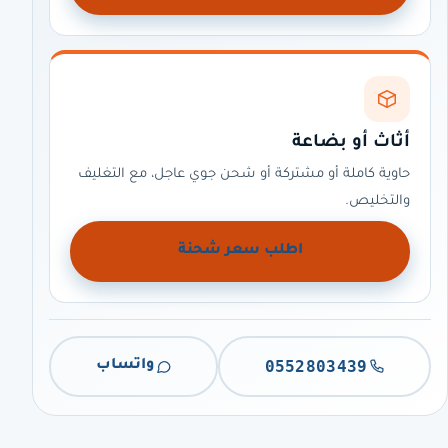
أثاث أو بضاعة
حاوية كاملة أو مشتركة أو شحن جوي عاجل، مع التغليف
والتخليص.
اطلب سعر شحنة
0552803439
واتساب