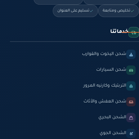
تخليص ومتابعة
تسليم على العنوان
خدماتنا
شحن اليخوت والقوارب
شحن السيارات
التربتيك وكارنيه المرور
شحن العفش والأثاث
الشحن البحري
الشحن الجوي