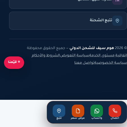
تتبع الشحنة
© 2026
هوم سيف للشحن الدولي
— جميع الحقوق محفوظة
اتفاقية مستوى الخدمة
سياسة التعويض
الشروط والأحكام
⭐ قيّمنا
سياسة الخصوصية
تواصل معنا
اتصال
واتساب
عرض سعر
تتبع