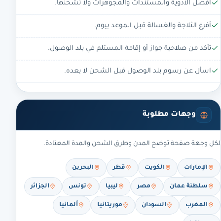
افصل الأدوية والمستندات والمجوهرات ولا تشحنها.
أفرغ الثلاجة والغسالة قبل الموعد بيوم.
تأكد من صلاحية جواز أو إقامة المستلم في بلد الوصول.
اسأل عن رسوم بلد الوصول قبل الشحن لا بعده.
وجهات مطلوبة
لكل وجهة صفحة توضح المدن وطرق الشحن والمدة المعتادة.
الإمارات
الكويت
قطر
البحرين
سلطنة عمان
مصر
ليبيا
تونس
الجزائر
المغرب
السودان
موريتانيا
ألمانيا