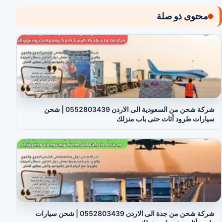
محتوى ذو صلة
شركة شحن من السعودية الى الاردن 0552803439 | شحن
سيارات طرود أثاث حتى باب منزلك
شركة شحن من جدة الى الاردن 0552803439 | شحن سيارات