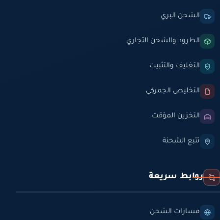
الشحن البري
الطرود والشحن التجاري
التغليف والتثبيت
التخليص الجمركي
التخزين المؤقت
تتبع الشحنة
روابط سريعة
مسارات الشحن