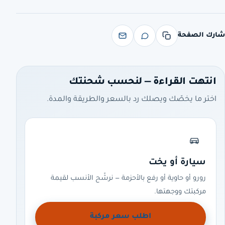
شارك الصفحة
انتهت القراءة — لنحسب شحنتك
اختر ما يخصّك ويصلك رد بالسعر والطريقة والمدة.
سيارة أو يخت
رورو أو حاوية أو رفع بالأحزمة — نرشّح الأنسب لقيمة
مركبتك ووجهتها.
اطلب سعر مركبة