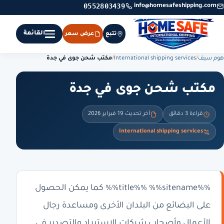
0552803439
info@homesafeshipping.com
القائمة
تتبع
عرض سعر
هوم سيف
/
International shipping services
/
مكتب شحن جوى في جدة
مكتب شحن جوى في جدة
قراءة 3 دقائق
آخر تحديث 19 فبراير 2026
International shipping services
%%title%% %%sitename%% كما يمكن الحصول
على البضائع من البلدان الأخرى ومساعدة رجال
الأعمال وأصحاب شركات الاستيراد والتصدير في