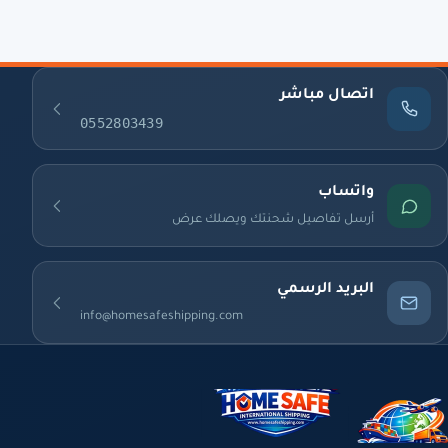
اتصال مباشر
0552803439
واتساب
أرسل تفاصيل شحنتك ويصلك عرض
البريد الرسمي
info@homesafeshipping.com