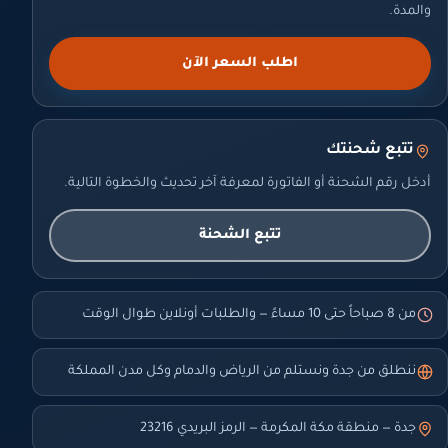
والمدة.
اطلب السعر الآن
تتبع شحنتك
أدخل رقم الشحنة أو الفاتورة لمعرفة آخر تحديث والخطوة التالية.
تتبع الشحنة
من 8 صباحاً حتى 10 مساءً — والطلبات أونلاين طوال الوقت
ننطلق من جدة ونستلم من الرياض والدمام وكل مدن المملكة
جدة — منطقة مكة المكرمة — الرمز البريدي 23216