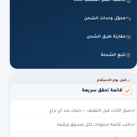
حاسبة المتر المكعب CBM
محوّل وحدات الشحن
مقارنة طرق الشحن
تتبع الشحنة
قبل يوم الاستلام
قائمة تحقق سريعة
صوّر الأثاث قبل التغليف — دليلك عند أي نزاع.
اكتب قائمة محتويات لكل صندوق ورقّمه.