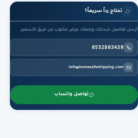
تحتاج رداً سريعاً؟
أرسل تفاصيل شحنتك ويصلك عرض مكتوب من فريق التسعير.
0552803439
info@homesafeshipping.com
تواصل واتساب