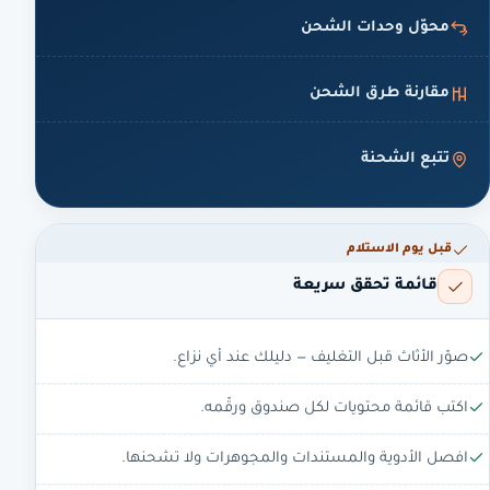
محوّل وحدات الشحن
مقارنة طرق الشحن
تتبع الشحنة
قبل يوم الاستلام
قائمة تحقق سريعة
صوّر الأثاث قبل التغليف — دليلك عند أي نزاع.
اكتب قائمة محتويات لكل صندوق ورقّمه.
افصل الأدوية والمستندات والمجوهرات ولا تشحنها.