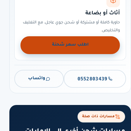
أثاث أو بضاعة
حاوية كاملة أو مشتركة أو شحن جوي عاجل، مع التغليف
والتخليص.
اطلب سعر شحنة
0552803439
واتساب
مسارات ذات صلة