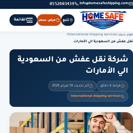
0552803439
info@homesafeshipping.com
القائمة
تتبع
عرض سعر
هوم سيف
/
International shipping services
/
نقل عفش من السعودية الي الأمارات
شركة نقل عفش من السعودية
الي الأمارات
قراءة 6 دقائق
آخر تحديث 19 فبراير 2026
International shipping services