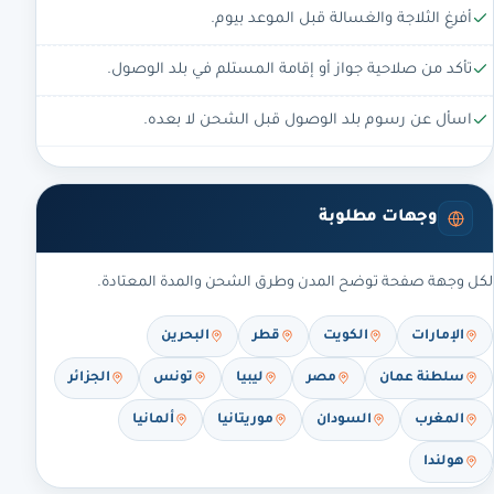
أفرغ الثلاجة والغسالة قبل الموعد بيوم.
تأكد من صلاحية جواز أو إقامة المستلم في بلد الوصول.
اسأل عن رسوم بلد الوصول قبل الشحن لا بعده.
وجهات مطلوبة
لكل وجهة صفحة توضح المدن وطرق الشحن والمدة المعتادة.
الإمارات
الكويت
قطر
البحرين
سلطنة عمان
مصر
ليبيا
تونس
الجزائر
المغرب
السودان
موريتانيا
ألمانيا
هولندا