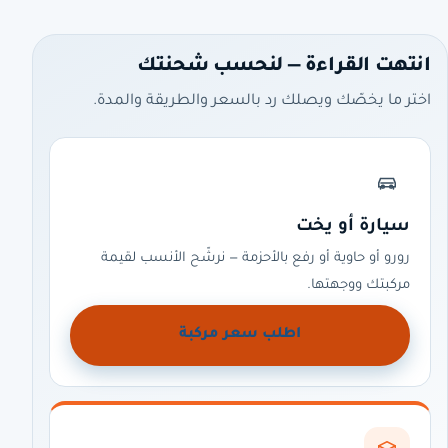
انتهت القراءة — لنحسب شحنتك
اختر ما يخصّك ويصلك رد بالسعر والطريقة والمدة.
سيارة أو يخت
رورو أو حاوية أو رفع بالأحزمة — نرشّح الأنسب لقيمة
مركبتك ووجهتها.
اطلب سعر مركبة