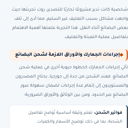
شخصية كانت تدير مشروعًا تجاريًا للتصدير، روت تجربتها حيث
واجهت مشاكل بسبب التغليف غير السليم، مما أدى إلى تلف
بعض البضائع أثناء النقل. هذا التجربة علمتها أهمية الاهتمام
بتفاصيل عملية التعبئة والتغليف.
إجراءات الجمارك والأوراق اللازمة لشحن البضائع
تأتي إجراءات الجمارك كخطوة حيوية أخرى في عملية شحن
البضائع. فعند الشحن من جدة إلى جورجيا، يحتاج المصدرون
والمستوردون إلى إتمام عدة إجراءات لضمان سهولة عبور
البضائع عبر الحدود. ومن بين الوثائق والأوراق الضرورية:
فواتير الشحن:
تعتبر وثيقة أساسية تُوضح تفاصيل
الشحنة، بما في ذلك توضيح الأسعار والكميات.