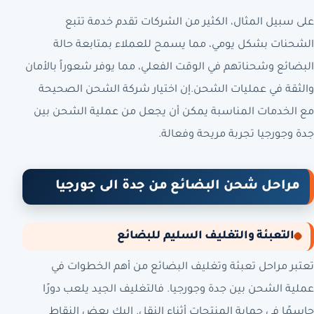
على سبيل المثال، الكثير من الشركات تقدم خدمة تتبع
الشحنات بشكل يومي، مما يسمح للعملاء بمتابعة حالة
البضائع وشحناتهم في الوقت الفعلي، مما يوفر شعوراً بالأمان
والثقة في عمليات الشحن.إن اختيار شركة الشحن الصحيحة
مع الخدمات المناسبة يمكن أن يجعل من عملية الشحن بين
جدة وجورجيا تجربة مريحة وفعالة.
مراحل شحن البضائع من جدة الى جورجيا
التعبئة والتغليف السليم للبضائع
تعتبر مراحل تعبئة وتغليف البضائع من أهم الخطوات في
عملية الشحن بين جدة وجورجيا. فالتغليف الجيد يلعب دورًا
حاسمًا في حماية المنتجات أثناء النقل. إليك بعض النقاط