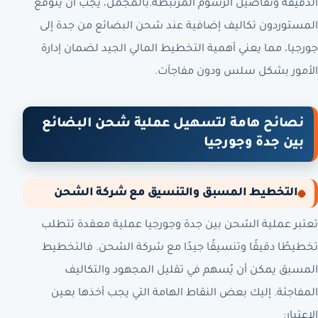
الدقيقة وتفاصيل الرسوم المرتبطة.بالمجمل، يجب أن يتوقع
المستوردون تكاليف إضافية عند شحن البضائع من جدة إلى
جورجيا، مما يعني أهمية التخطيط المالي الجيد لضمان إدارة
الأمور بشكل سلس ودون مفاجآت.
نصائح هامة لتسهيل عملية شحن البضائع
بين جدة وجورجيا
التخطيط المسبق والتنسيق مع شركة الشحن
تعتبر عملية الشحن بين جدة وجورجيا عملية معقدة تتطلب
تخطيطًا دقيقًا وتنسيقًا جيدًا مع شركة الشحن. فالتخطيط
المسبق يمكن أن يُسهم في تقليل المجهود والتكاليف
المفاجئة. إليك بعض النقاط الهامة التي يجب أخذها بعين
الاعتبار: