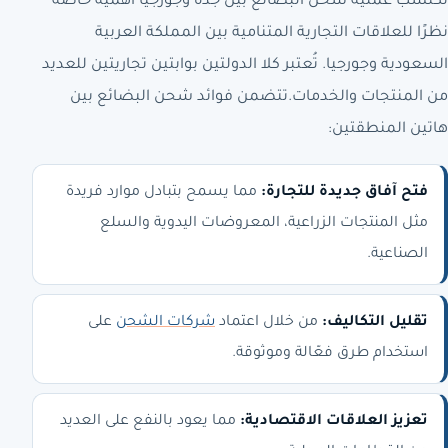
تكتسب عملية شحن البضائع بين جدة وجورجيا أهمية خاصة
نظرًا للعلاقات التجارية المتنامية بين المملكة العربية
السعودية وجورجيا. تُعتبر كلا الدولتين بوابتين تجاريتين للعديد
من المنتجات والخدمات.تتضمن فوائد شحن البضائع بين
هاتين المنطقتين:
فتح آفاق جديدة للتجارة:
مما يسمح بتبادل موارد فريدة
مثل المنتجات الزراعية، المعروضات اليدوية والسلع
الصناعية.
تقليل التكاليف:
من خلال اعتماد
شركات الشحن
على
استخدام طرق فعّالة وموثوقة.
تعزيز العلاقات الاقتصادية:
مما يعود بالنفع على العديد