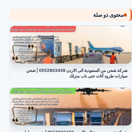
محتوى ذو صلة
شركة شحن من السعودية الى الاردن 0552803439 | شحن
سيارات طرود أثاث حتى باب منزلك