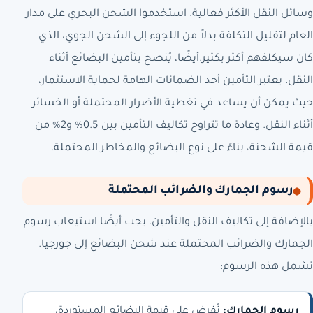
وسائل النقل الأكثر فعالية. استخدموا الشحن البحري على مدار
العام لتقليل التكلفة بدلاً من اللجوء إلى الشحن الجوي، الذي
كان سيكلفهم أكثر بكثير.أيضًا، يُنصح بتأمين البضائع أثناء
النقل. يعتبر التأمين أحد الضمانات الهامة لحماية الاستثمار،
حيث يمكن أن يساعد في تغطية الأضرار المحتملة أو الخسائر
أثناء النقل. وعادة ما تتراوح تكاليف التأمين بين 0.5% و2% من
قيمة الشحنة، بناءً على نوع البضائع والمخاطر المحتملة.
رسوم الجمارك والضرائب المحتملة
بالإضافة إلى تكاليف النقل والتأمين، يجب أيضًا استيعاب رسوم
الجمارك والضرائب المحتملة عند شحن البضائع إلى جورجيا.
تشمل هذه الرسوم:
رسوم الجمارك:
تُفرض على قيمة البضائع المستوردة،