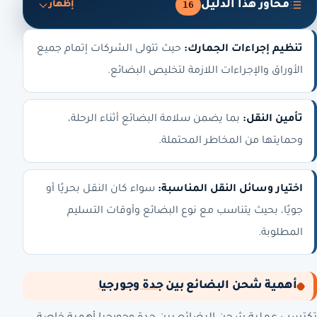
محاور هذا الدليل
16
إظهار
تنظيم إجراءات الجمارك:
حيث تتولى الشركات إتمام جميع
الأوراق والإجراءات اللازمة لتخليص البضائع.
تأمين النقل:
بما يضمن سلامة البضائع أثناء الرحلة،
وحمايتها من المخاطر المحتملة.
اختيار وسائل النقل المناسبة:
سواء كان النقل بحريًا أو
جويًا، بحيث يتناسب مع نوع البضائع وأوقات التسليم
المطلوبة.
أهمية شحن البضائع بين
جدة وجورجيا