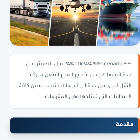
%%title%% %%sitename%% لنقل العفش من
جدة لأوروبا هى من اقدم واسرع افضل شركات
النقل البرى من جدة الى اوروبا لما تتميز به من كافة
الامكانيات التى تمتلكها وهى المقومات.
مقدمة