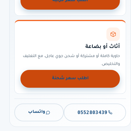
اطلب سعر مركبة
أثاث أو بضاعة
حاوية كاملة أو مشتركة أو شحن جوي عاجل، مع التغليف
والتخليص.
اطلب سعر شحنة
0552803439
واتساب