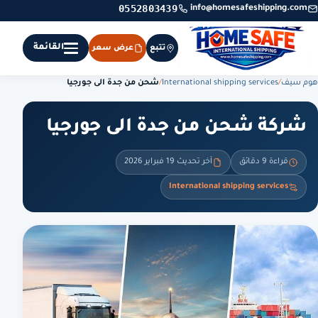
0552803439
info@homesafeshipping.com
القائمة
تتبع
عرض سعر
هوم سيف
/
International shipping services
/
شحن من جدة الى جورجيا
شركة شحن من جدة الى جورجيا
قراءة 9 دقائق
آخر تحديث 19 فبراير 2026
International shipping services