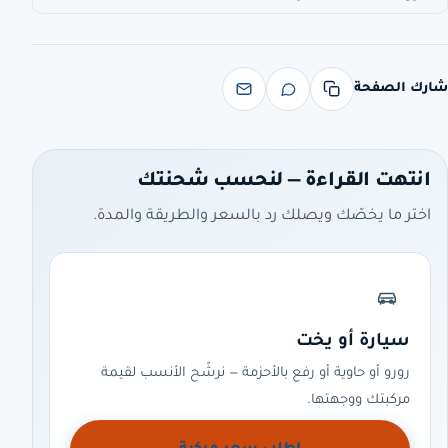
شارك الصفحة
انتهت القراءة — لنحسب شحنتك
اختر ما يخصّك ويصلك رد بالسعر والطريقة والمدة.
سيارة أو يخت
رورو أو حاوية أو رفع بالأحزمة — نرشّح الأنسب لقيمة
مركبتك ووجهتها.