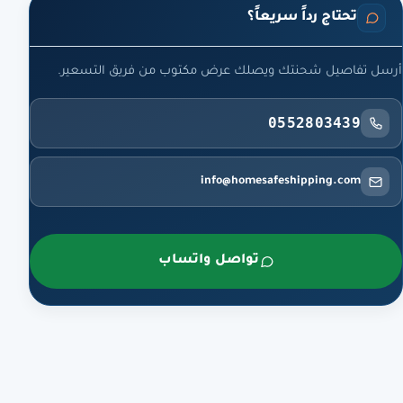
تحتاج رداً سريعاً؟
أرسل تفاصيل شحنتك ويصلك عرض مكتوب من فريق التسعير.
0552803439
info@homesafeshipping.com
تواصل واتساب