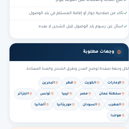
أفرغ الثلاجة والغسالة قبل الموعد بيوم.
تأكد من صلاحية جواز أو إقامة المستلم في بلد الوصول.
اسأل عن رسوم بلد الوصول قبل الشحن لا بعده.
وجهات مطلوبة
لكل وجهة صفحة توضح المدن وطرق الشحن والمدة المعتادة.
الإمارات
الكويت
قطر
البحرين
سلطنة عمان
مصر
ليبيا
تونس
الجزائر
المغرب
السودان
موريتانيا
ألمانيا
هولندا