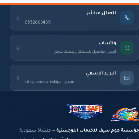
اتصال مباشر
0552803439
واتساب
أرسل تفاصيل شحنتك ويصلك عرض
البريد الرسمي
info@homesafeshipping.com
مؤسسة هوم سيف للخدمات اللوجستية
— منشأة سعودية