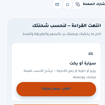
شارك الصفحة
انتهت القراءة — لنحسب شحنتك
اختر ما يخصّك ويصلك رد بالسعر والطريقة والمدة.
سيارة أو يخت
رورو أو حاوية أو رفع بالأحزمة — نرشّح الأنسب لقيمة
مركبتك ووجهتها.
اطلب سعر مركبة