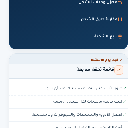
محوّل وحدات الشحن
مقارنة طرق الشحن
تتبع الشحنة
قبل يوم الاستلام
قائمة تحقق سريعة
صوّر الأثاث قبل التغليف — دليلك عند أي نزاع.
اكتب قائمة محتويات لكل صندوق ورقّمه.
افصل الأدوية والمستندات والمجوهرات ولا تشحنها.