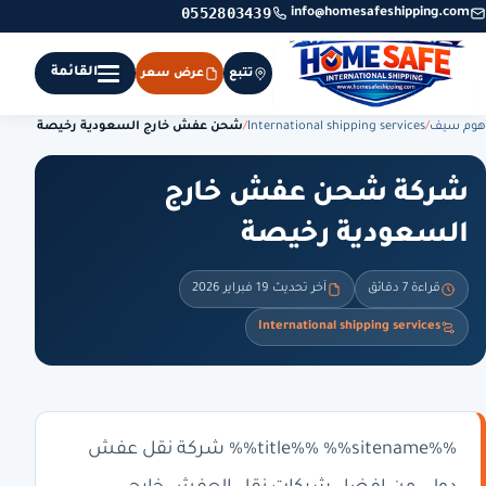
0552803439
info@homesafeshipping.com
القائمة
تتبع
عرض سعر
هوم سيف
/
International shipping services
/
شحن عفش خارج السعودية رخيصة
شركة شحن عفش خارج
السعودية رخيصة
قراءة 7 دقائق
آخر تحديث 19 فبراير 2026
International shipping services
%%title%% %%sitename%% شركة نقل عفش