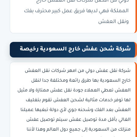
دولي من افضل شركات نقل العفش خارج
المملكة فهي لديها فريق عمل كبير محترف بفك
ونقل العفش
شركة شحن عفش خارج السعودية رخيصة
شركة نقل عفش دولي من امهر شركات نقل العفش
خارج السعودية بها طرق رائعة ومختلفة جدا لنقل
العفش تعطي العملاء جودة نقل عفش ممتازة ولا مثيل
لها توفر خدمات مثالية لشحن العفش تقوم بتغليف
العفش بعد الفك وشحنه جوي لأي دولة تبغيها عميلنا
الغالي بأقل مدة توصيل عفش سيتم توصيل عفش
منزلك من السعودية إلى جميع دول العالم وهذا لأننا