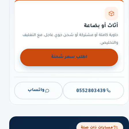
أثاث أو بضاعة
حاوية كاملة أو مشتركة أو شحن جوي عاجل، مع التغليف
والتخليص.
اطلب سعر شحنة
0552803439
واتساب
مسارات ذات صلة