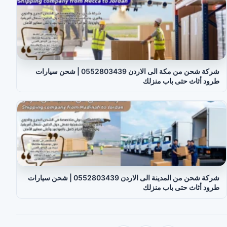
شركة شحن من مكة الى الاردن 0552803439 | شحن سيارات
طرود أثاث حتى باب منزلك
شركة شحن من المدينة الى الاردن 0552803439 | شحن سيارات
طرود أثاث حتى باب منزلك