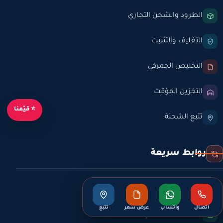
الطرود والشحن التجاري
التغليف والتثبيت
التخليص الجمركي
التخزين المؤقت
⭐ قيّمنا
تتبع الشحنة
روابط سريعة
مسارات الشحن
اتصال
واتساب
عرض سعر
تتبع
دليل الشحن الدولي