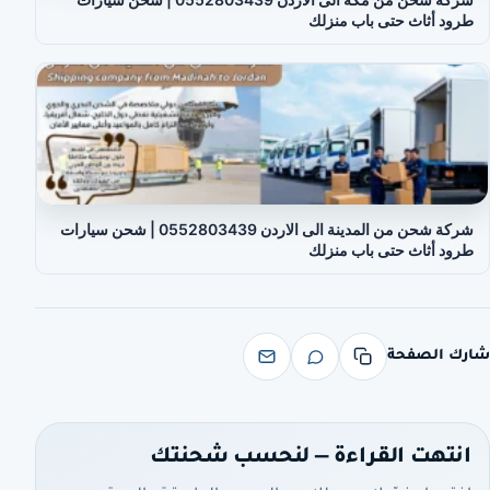
طرود أثاث حتى باب منزلك
شركة شحن من المدينة الى الاردن 0552803439 | شحن سيارات
طرود أثاث حتى باب منزلك
شارك الصفحة
انتهت القراءة — لنحسب شحنتك