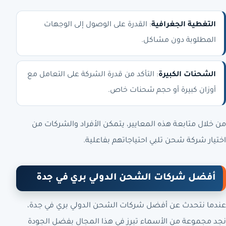
التغطية الجغرافية
: القدرة على الوصول إلى الوجهات
المطلوبة دون مشاكل.
الشحنات الكبيرة
: التأكد من قدرة الشركة على التعامل مع
أوزان كبيرة أو حجم شحنات خاص.
من خلال متابعة هذه المعايير، يتمكن الأفراد والشركات من
اختيار شركة شحن تلبي احتياجاتهم بفاعلية.
أفضل شركات الشحن الدولي بري في جدة
عندما نتحدث عن أفضل شركات الشحن الدولي بري في جدة،
نجد مجموعة من الأسماء تبرز في هذا المجال بفضل الجودة