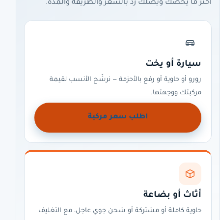
اختر ما يخصّك ويصلك رد بالسعر والطريقة والمدة.
سيارة أو يخت
رورو أو حاوية أو رفع بالأحزمة — نرشّح الأنسب لقيمة
مركبتك ووجهتها.
اطلب سعر مركبة
أثاث أو بضاعة
حاوية كاملة أو مشتركة أو شحن جوي عاجل، مع التغليف