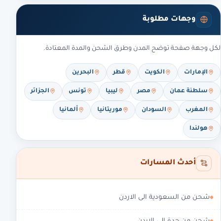
وجهات مطلوبة
لكل وجهة صفحة توضح المدن وطرق الشحن والمدة المعتادة.
الإمارات
الكويت
قطر
البحرين
سلطنة عمان
مصر
ليبيا
تونس
الجزائر
المغرب
السودان
موريتانيا
ألمانيا
هولندا
أحدث المسارات
شحن من السعودية الى الاردن