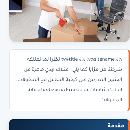
%%title%% %%sitename%% نظرا لما تمتلكه
شركتنا من مزايا كما يلي: امتلاك أيدي ماهرة من
الفنيين المدربين على كيفية التعامل مع المنقولات.
امتلاك شاحنات حديثة مبطنة ومغلقة لحماية
المنقولات
مقدمة