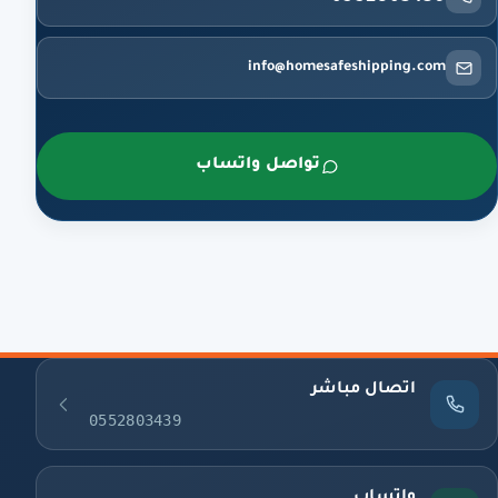
info@homesafeshipping.com
تواصل واتساب
اتصال مباشر
0552803439