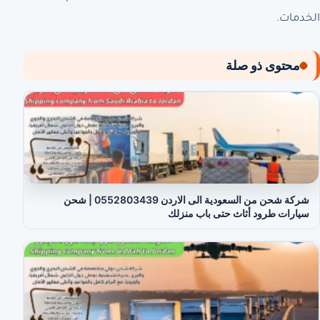
الخدمات.
محتوى ذو صلة
شركة شحن من السعودية الى الاردن 0552803439 | شحن
سيارات طرود أثاث حتى باب منزلك