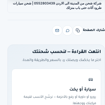
شركة شحن من المدينة الى الاردن 0552803439 | شحن سيارات
طرود أثاث حتى باب منزلك
شارك الصفحة
انتهت القراءة — لنحسب شحنتك
اختر ما يخصّك ويصلك رد بالسعر والطريقة والمدة.
سيارة أو يخت
رورو أو حاوية أو رفع بالأحزمة — نرشّح الأنسب لقيمة
مركبتك ووجهتها.