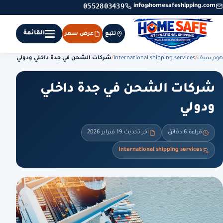
0552803439
info@homesafeshipping.com
القائمة
تتبع
عرض سعر
هوم سيف
/
International shipping services
/
شركات الشحن في جدة داخلي ودولي
شركات الشحن في جدة داخلي
ودولي
قراءة 6 دقائق
آخر تحديث 19 فبراير 2026
International shipping services