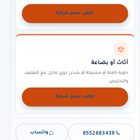
اطلب سعر مركبة
أثاث أو بضاعة
حاوية كاملة أو مشتركة أو شحن جوي عاجل، مع التغليف
والتخليص.
اطلب سعر شحنة
0552803439
واتساب