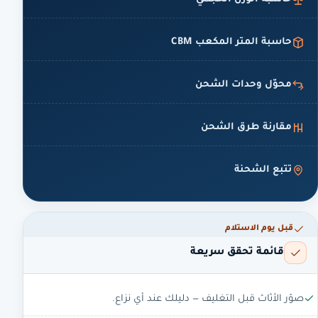
حاسبة المتر المكعب CBM
محوّل وحدات الشحن
مقارنة طرق الشحن
تتبع الشحنة
قبل يوم الاستلام
قائمة تحقق سريعة
صوّر الأثاث قبل التغليف — دليلك عند أي نزاع.