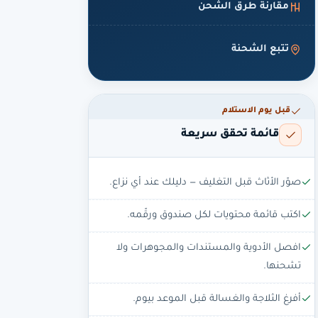
مقارنة طرق الشحن
تتبع الشحنة
قبل يوم الاستلام
قائمة تحقق سريعة
صوّر الأثاث قبل التغليف — دليلك عند أي نزاع.
اكتب قائمة محتويات لكل صندوق ورقّمه.
افصل الأدوية والمستندات والمجوهرات ولا
تشحنها.
أفرغ الثلاجة والغسالة قبل الموعد بيوم.