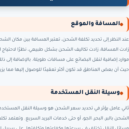
المسافة والموقع
عند النظر إلى تحديد تكلفة الشحن، تعتبر المسافة بين مكان الشحن
زادت المسافة، زادت تكاليف الشحن بشكل طبيعي، نظرًا لاحتياج
موارد إضافية لنقل البضائع على مسافات طويلة. بالإضافة إلى ذلك
حيث أن بعض المناطق قد تكون أكثر تعقيدًا للوصول إليها مما يزيد
وسيلة النقل المستخدمة
ثاني عامل يؤثر في تحديد سعر الشحن هو وسيلة النقل المستخدمة. 
الشحن بالبر، البحر، الجو، أو حتى خدمات البريد السريع. وتعتمد تكل
وسائل النقل تختلف في سرعتها وكفاءتها وتكلفتها. على سبيل المث