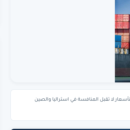
ير والشحنأسعار لا تقبل المنافسة في استراليا والصين