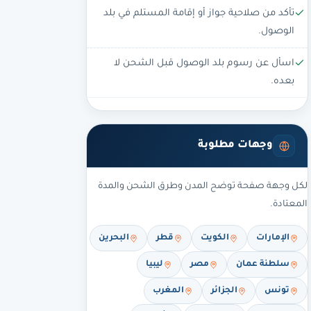
تأكد من صلاحية جواز أو إقامة المستلم في بلد
الوصول.
اسأل عن رسوم بلد الوصول قبل الشحن لا
بعده.
وجهات مطلوبة
لكل وجهة صفحة توضح المدن وطرق الشحن والمدة
المعتادة.
الإمارات
الكويت
قطر
البحرين
سلطنة عمان
مصر
ليبيا
تونس
الجزائر
المغرب