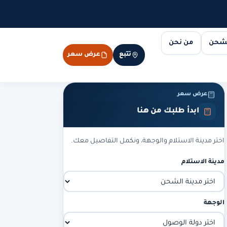
لشحن
من نحن
تتبع
عرض سعر
عرض سعر
ابدأ طلبك من هنا
اختر مدينة الاستلام والوجهة، ونكمل التفاصيل معك.
مدينة الاستلام
الوجهة