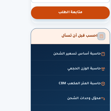
متابعة الطلب
احسب قبل أن تسأل
حاسبة أساس تسعير الشحن
حاسبة الوزن الحجمي
حاسبة المتر المكعب CBM
محوّل وحدات الشحن