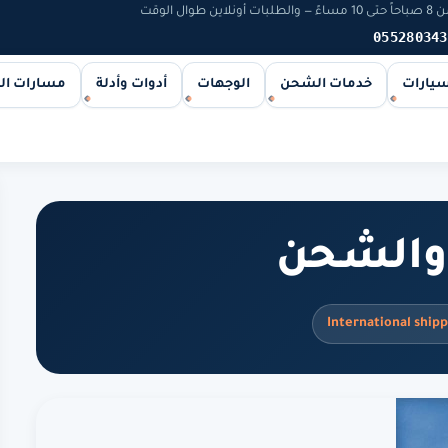
 الوقت
055280343
سيارات
خدمات الشحن
الوجهات
أدوات وأدلة
مسارات ا
والشحن
International shipp