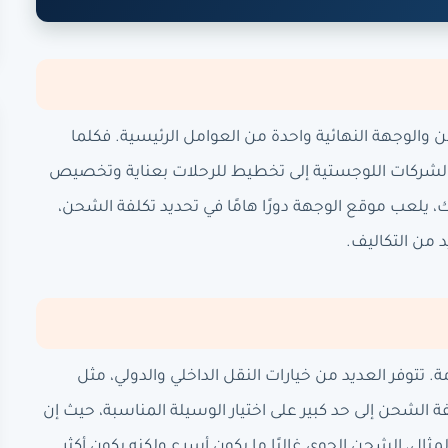
 والوجهة النهائية واحدة من العوامل الرئيسية. فكلما
 الشركات اللوجستية إلى تخطيط للرحلات بعناية وتخصيص
، يلعب موقع الوجهة دورًا هامًا في تحديد تكلفة الشحن،
 من التكاليف.
تتوفر العديد من خيارات النقل الداخلي والدولي، مثل
فة الشحن إلى حد كبير على اختيار الوسيلة المناسبة، حيث إن
ال، الشحن الجوي غالبًا ما يكون أسرع ولكنه يكون أكثر