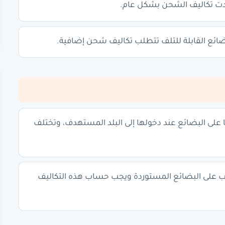
ادت تكاليف الشحن بشكل عام.
لبضائع القابلة للتلف تتطلب تكاليف شحن إضافية.
 على البضائع عند دخولها إلى البلد المستهدف، وتختلف
ئب على البضائع المستوردة ويجب حساب هذه التكاليف