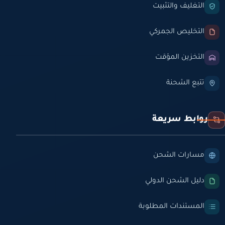
التغليف والتثبيت
التخليص الجمركي
التخزين المؤقت
تتبع الشحنة
روابط سريعة
مسارات الشحن
دليل الشحن الدولي
المستندات المطلوبة