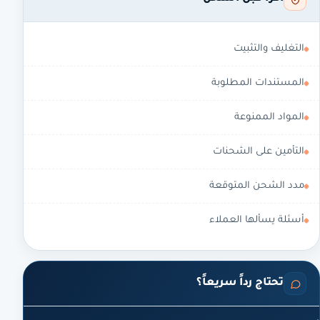
التغليف والتثبيت
المستندات المطلوبة
المواد الممنوعة
التأمين على الشحنات
مدد الشحن المتوقعة
أسئلة يسألها العملاء
تحتاج رداً سريعاً؟