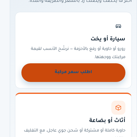
اختر ما يخصّك ويصلك رد بالسعر والطريقة والمدة.
سيارة أو يخت
رورو أو حاوية أو رفع بالأحزمة — نرشّح الأنسب لقيمة
مركبتك ووجهتها.
اطلب سعر مركبة
أثاث أو بضاعة
حاوية كاملة أو مشتركة أو شحن جوي عاجل، مع التغليف