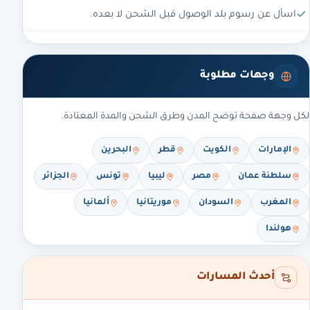
اسأل عن رسوم بلد الوصول قبل الشحن لا بعده.
وجهات مطلوبة
لكل وجهة صفحة توضح المدن وطرق الشحن والمدة المعتادة.
الإمارات
الكويت
قطر
البحرين
سلطنة عمان
مصر
ليبيا
تونس
الجزائر
المغرب
السودان
موريتانيا
ألمانيا
هولندا
أحدث المسارات