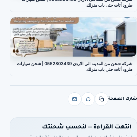
طرود أثاث حتى باب منزلك
شركة شحن من المدينة الى الاردن 0552803439 | شحن سيارات
طرود أثاث حتى باب منزلك
شارك الصفحة
انتهت القراءة — لنحسب شحنتك