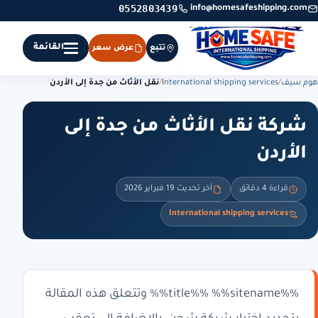
0552803439
info@homesafeshipping.com
القائمة
تتبع
عرض سعر
هوم سيف
/
International shipping services
/
نقل الأثاث من جدة إلى الأردن
شركة نقل الأثاث من جدة إلى
الأردن
قراءة 4 دقائق
آخر تحديث 19 فبراير 2026
International shipping services
%%title%% %%sitename%% وتتعلق هذه المقالة