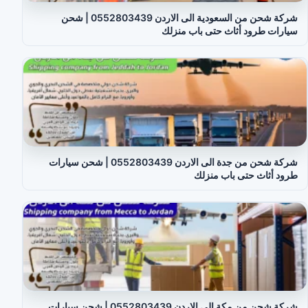
شركة شحن من السعودية الى الاردن 0552803439 | شحن
سيارات طرود أثاث حتى باب منزلك
شركة شحن من جدة الى الاردن 0552803439 | شحن سيارات
طرود أثاث حتى باب منزلك
شركة شحن من مكة الى الاردن 0552803439 | شحن سيارات