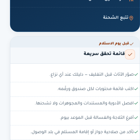
تتبع الشحنة
قبل يوم الاستلام
قائمة تحقق سريعة
صوّر الأثاث قبل التغليف — دليلك عند أي نزاع.
اكتب قائمة محتويات لكل صندوق ورقّمه.
افصل الأدوية والمستندات والمجوهرات ولا تشحنها.
أفرغ الثلاجة والغسالة قبل الموعد بيوم.
تأكد من صلاحية جواز أو إقامة المستلم في بلد الوصول.