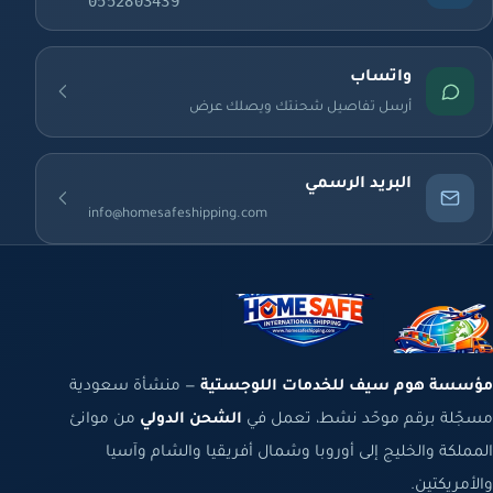
0552803439
واتساب
أرسل تفاصيل شحنتك ويصلك عرض
البريد الرسمي
info@homesafeshipping.com
مؤسسة هوم سيف للخدمات اللوجستية
— منشأة سعودية
مسجّلة برقم موحّد نشط، تعمل في
الشحن الدولي
من موانئ
المملكة والخليج إلى أوروبا وشمال أفريقيا والشام وآسيا
والأمريكتين.