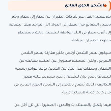
الشحن الجوي العادي
تتم عملية النقل عبر شركات الطيران من مطار إلى مطار. ويتم
تحميل البضائع من المطار في الدولة التي تتواجد فيها البضاعة
إلى أقرب مطار في البلد الواجهة للشحنة. وذلك باستخدام
خطوط الطيران المتاحة.
سيكون سعر الشحن أرخص بكثير مقارنة بسعر الشحن
السريع ، ولكن المستلم مسؤول عن استلام بضاعته من
المطار ، ويتطلب هذا النوع من الشحن توفير فواتير رسمية
للبضائع وفتح بيان للشحن والذي سيترتب عليه بعض
التكاليف ؛ لذلك يُنصح باللجوء إلى الشحن الجوي العادي في
حال كانت كمية البضاعة كبيرة.
فيما يتعلق بالمستندات والطرود الصغيرة التي تزن أقل من