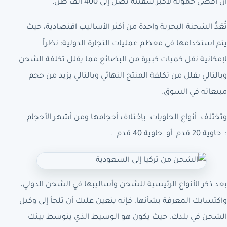
أن أقصى حمولة لأكبر سفينة تصل إلى 400 ألف طن.
تُعَدُّ الشحنة البحرية واحدة من أكثر الأساليب اقتصادية، حيث
يتم استخدامها في معظم عمليات التجارة الدولية؛ نظراً
لإمكانية نقل كميات كبيرة من البضائع مما يقلل تكلفة الشحن
وبالتالي يقلل من تكلفة المنتج النهائي وبالتالي يزيد من حجم
مبيعاته في السوق.
وتختلف أنواع الحاويات بإختلاف أحجامها ومن أشهر الأحجام
؛ حاوية 20 قدم أو حاوية 40 قدم .
بعد ذكر الأنواع الرئيسية للشحن وأساليبها في الشحن الدولي،
واكتسابك المعرفة بشأنها، فإنه يتعين عليك أن تلجأ إلى وكيل
الشحن في بلدك، حيث يكون هو الوسيط الذي يتوسط بينك