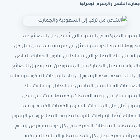
جمارك الشحن والرسوم الجمركية
الرسوم الجمركية هي الرسوم التي تُفرض على البضائع عند
تجاوزها للحدود الدولية، وتتمثل في ضريبة محددة من قبل كل
دولة على تلك البضائع.التي تتلقاها في قانون الجمارك الخاص
بالدولة.بتحصيل الجمارك من المستوردين عند وصول البضائع
إلى البلد. تهدف هذه الرسوم إلى زيادة الإيرادات للحكومة وحماية
الصناعات المحلية من التنافس غير العادل. وتتفاوت تلك
الرسوم بناءً على نوعية المنتجات وكميتها، حيث يتم فرض
رسوم أعلى على المنتجات الفاخرة والكميات الكبيرة. وتحدد
الجمارك أيضًا الإجراءات اللازمة لتصريف البضائع ودفع الرسوم
المستحقة. السلطات الجمركية في كل دولة يتم فرض رسوم
وضرائب جمركية على كل شحنة تتجاوز المنافذ الجمركية.