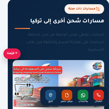
مسارات ذات صلة
مسارات شحن أخرى إلى تركيا
مسارات تغطي نفس الوجهة من مدن مختلفة،
تساعدك على مقارنة المسار والتكلفة قبل طلب
التسعيرة.
⭐ قيّمنا
اتصال
واتساب
عرض سعر
تتبع