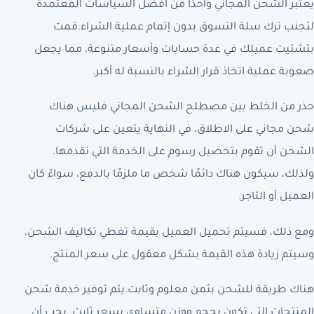
يعتبر الشحن المجاني واحدًا من أفضل السياسات المعتمدة
لتجنب ترك سلة التسوق بدون إتمام عملية الشراء.قمت
بتشتيت عميلك في عدة حسابات وأسعار متنوعة، مما يجعل
صعوبة عملية اتخاذ قرار الشراء بالنسبة له أكبر.
حذر من الخلط بين مصطلح الشحن المجاني فليس هناك
شحن مجاني على الاطلاق، في النهاية يتعين على شركات
الشحن أن تقوم بتحصيل رسوم على الخدمة التي تقدمها.
ولذلك، سيكون هناك دائمًا شخص ما ملزمًا بالدفع، سواءً كان
العميل أو التاجر.
ومع ذلك، فسيتم تحميل العميل بقيمة تغطي تكاليف الشحن،
وسيتم زيادة هذه القيمة بشكل معقول على سعر المنتج.
هناك طريقة للشحن بثمن معلوم وثابت.يتم توفير خدمة شحن
المنتجات التي تكون بحجم ووزن متساوي بسعر ثابت. يجب أن