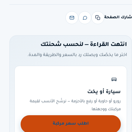
شارك الصفحة
انتهت القراءة — لنحسب شحنتك
اختر ما يخصّك ويصلك رد بالسعر والطريقة والمدة.
سيارة أو يخت
رورو أو حاوية أو رفع بالأحزمة — نرشّح الأنسب لقيمة
مركبتك ووجهتها.
اطلب سعر مركبة