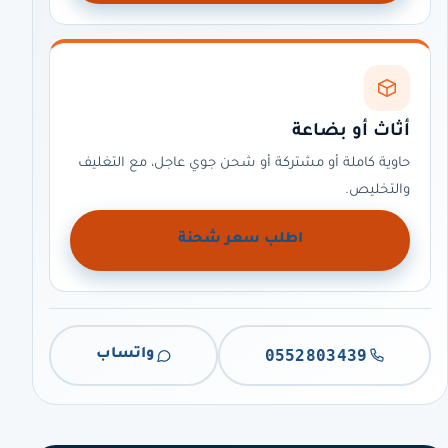
أثاث أو بضاعة
حاوية كاملة أو مشتركة أو شحن جوي عاجل، مع التغليف
والتخليص.
اطلب سعر شحنة
0552803439
واتساب