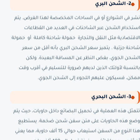
2- الشحن البري
نشر في الشوارع أو في الساحات المخصصة لهذا الغرض. يتم
استخدام الشحن عبر الشاحنات في العديد من القطاعات
الاقتصادية مثل النقل والتجارة حمولة شاحنة كاملة أو حمولة
شاحنة جزئية . يتميز سعر الشحن البري بأنه أقل من سعر
الشحن الجوي، بغض النظر عن المسافة البعيدة. ولكن
بالنسبة لأولئك الذين لديهم ضرورة للتسليم في أقرب وقت
ممكن، فسيكون عليهم اللجوء إلى الشحن الجوي.
3- الشحن البحري
تتمثل هذه العملية في تحميل البضائع داخل حاويات، حيث يتم
وضع هذه الحاويات على متن سفن شحن ضخمة. يستطيع
هذا النوع من السفن استيعاب حوالي 15 ألف حاوية، مما يعني