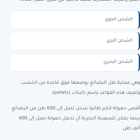
الشحن الجوي
الشحن البري
الشحن البحري
وهي عملية نقل البضائع بوضعها فوق قاعدة من الخشب،
وتعرف هذه القواعد بإسم باليتات (pallets).
أقصى حمولة لأكبر طائرة شحن تصل إلى 600 طن من البضائع،
بينما يمكن للسفينة البحرية أن تحمل حمولة تصل إلى 400
ألف طن.