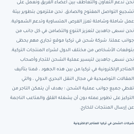
نحن ندعم التعاون والتعاطف بين أعضاء الفريق ونعمل على
تشجيع التواصل المفتوح والصادق. نحن ملتزمون بتطوير بيئة
عمل شاملة وشاملة تعزز الفرص المتساوية وتدعم الشمولية.
نحن نسعى جاهدين لتعزيز التنوع والتضامن في كل جانب من
جوانب عملنا. شركة شحن في تركيا موقع تجاري مهم يحظى
بتوقعات الأشخاص من مختلف الدول لشراء المنتجات التركية.
نحن نسعى جاهدين لتيسير عملية الشحن للتجار وأصحاب
المتاجر الإلكترونية في تركيا.من بين هذه الجهود ، قمنا بتأليف
المقالات التوضيحية في مجال النقل البحري الدولي ، والتي
تغطي جميع جوانب عملية الشحن ؛ بهدف أن يتمكن التاجر من
التركيز على تطوير عمله دون أن يشغله القلق والمتاعب الناجمة
عن إرسال المنتجات للخارج.
شركات الشحن في تركيا للمتاجر الإلكترونية