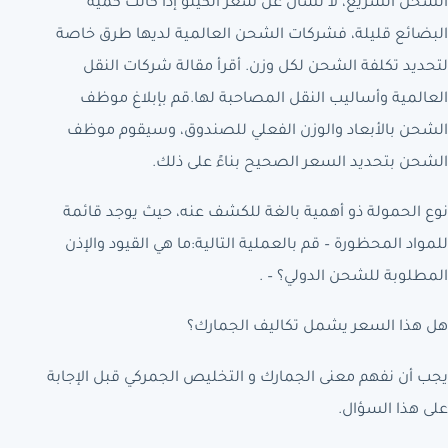
الشحن السريع، لا تسأل عن سعر الكيلو إذا كانت كمية
البضائع قليلة، فشركات الشحن العالمية لديها طرق خاصة
لتحديد تكلفة الشحن لكل وزن. أقرأ مقالة شركات النقل
العالمية وأساليب النقل المصاحبة لها.قم بإبلاغ موظف
الشحن بالأبعاد والوزن الفعلي للصندوق، وسيقوم موظف
الشحن بتحديد السعر الصحيح بناءً على ذلك.
نوع الحمولة ذو أهمية بالغة للكشف عنه، حيث يوجد قائمة
للمواد المحظورة – قم بالعملية التالية:ما هي القيود والإذن
المطلوبة للشحن الدولي؟ – .
هل هذا السعر يشمل تكاليف الجمارك؟
يجب أن نفهم معنى الجمارك و التخليص الجمركي قبل الإجابة
على هذا السؤال.