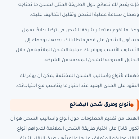
فإنه يقدم لك نصائح حول الطريقة المثلى لشحن ما تحتاجه
وضمان سلامة عملية الشحن وتقليل التكاليف عليك.
وهذا ما تقوم به تعتبر شركة الشحن في تركيا،بدايةً، يعمل
مسؤول الشحن على فهم متطلباتك. بعدها، يوجهك إلى
الأسلوب الأنسب ويوفر لك عملية الشحن الملائمة من خلال
الحلول المتنوعة للشحن المقدمة من الشركة.
فهمك لأنواع وأساليب الشحن المختلفة يمكن أن يوفر لك
النقود على المدى البعيد عند اختيار ما يتناسب مع احتياجاتك.
أنواع وطرق شحن البضائع
الهدف من تقديم المعلومات حول أنواع وأساليب الشحن هو أن
تكون قادرًا على اختيار طريقة الشحن الملائمة لك.وأهم أنواع
النقل وطرقه المتعارف عليها عالمياً هي طرق النقل الثلاثة.