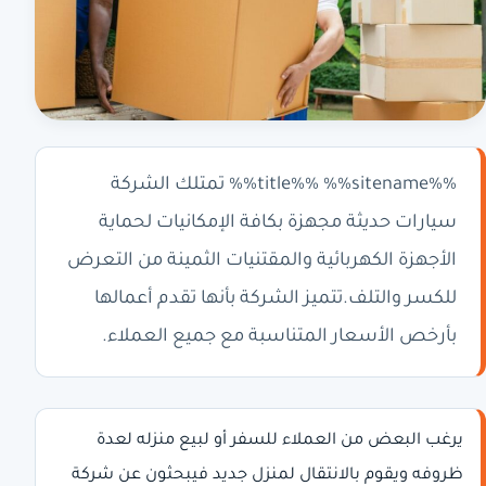
%%title%% %%sitename%% تمتلك الشركة
سيارات حديثة مجهزة بكافة الإمكانيات لحماية
الأجهزة الكهربائية والمقتنيات الثمينة من التعرض
للكسر والتلف.تتميز الشركة بأنها تقدم أعمالها
بأرخص الأسعار المتناسبة مع جميع العملاء.
يرغب البعض من العملاء للسفر أو لبيع منزله لعدة
ظروفه ويقوم بالانتقال لمنزل جديد فيبحثون عن شركة