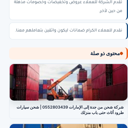
تقدم الشركة للعملاء عروض وتخفيضات وخصومات مذهلة
من حين لأخر.
نقدم للعملاء الكرام ضمانات ليكون واثقين بتعاملهم معنا.
محتوى ذو صلة
شركة شحن من جدة إلى الإمارات 0552803439 | شحن سيارات
طرود أثاث حتى باب منزلك