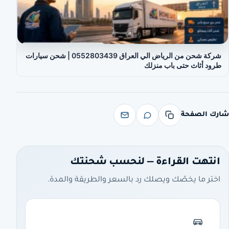
شركة شحن من الرياض الي العراق 0552803439 | شحن سيارات
طرود أثاث حتى باب منزلك
شارك الصفحة
انتهت القراءة — لنحسب شحنتك
اختر ما يخصّك ويصلك رد بالسعر والطريقة والمدة.