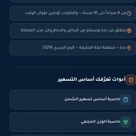
من 8 صباحاً حتى 10 مساءً — والطلبات أونلاين طوال الوقت
ننطلق من جدة ونستلم من الرياض والدمام وكل مدن المملكة
جدة — منطقة مكة المكرمة — الرمز البريدي 23216
أدوات تعرّفك أساس التسعير
حاسبة أساس تسعير الشحن
حاسبة الوزن الحجمي