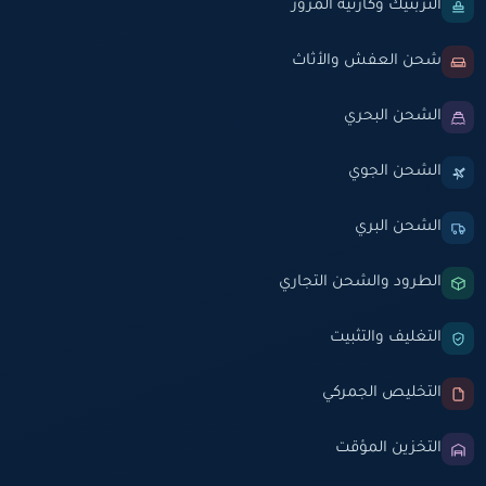
التربتيك وكارنيه المرور
شحن العفش والأثاث
الشحن البحري
الشحن الجوي
الشحن البري
الطرود والشحن التجاري
التغليف والتثبيت
التخليص الجمركي
التخزين المؤقت