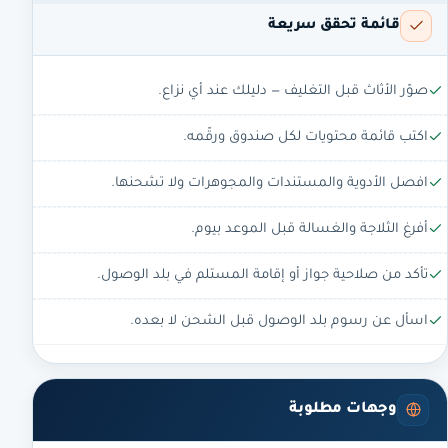
قائمة تحقق سريعة
صوّر الأثاث قبل التغليف — دليلك عند أي نزاع.
اكتب قائمة محتويات لكل صندوق ورقّمه.
افصل الأدوية والمستندات والمجوهرات ولا تشحنها.
أفرغ الثلاجة والغسالة قبل الموعد بيوم.
تأكد من صلاحية جواز أو إقامة المستلم في بلد الوصول.
اسأل عن رسوم بلد الوصول قبل الشحن لا بعده.
وجهات مطلوبة