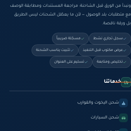
ونبدأ من الورق قبل الشاحنة: مراجعة المستندات ومطابقة الوصف
مع متطلبات بلد الوصول — لأن ما يعطّل الشحنات ليس الطريق
بل ورقة ناقصة.
سجل تجاري نشط
مسجّلة ضريبياً
عرض مكتوب قبل التنفيذ
تثبيت يناسب الشحنة
تخليص ومتابعة
تسليم على العنوان
خدماتنا
شحن اليخوت والقوارب
شحن السيارات