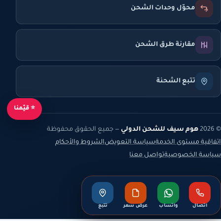
محوّل وحدات الشحن
مقارنة طرق الشحن
تتبع الشحنة
⭐ قيّمنا
© 2026
هوم سيف للشحن الدولي
— جميع الحقوق محفوظة
اتفاقية مستوى الخدمة
سياسة التعويض
الشروط والأحكام
سياسة الخصوصية
تواصل معنا
اتصال
واتساب
عرض سعر
تتبع