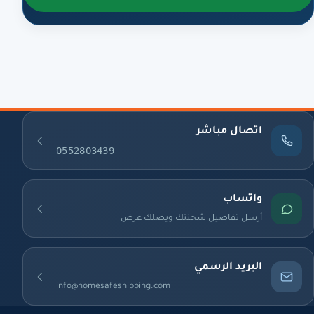
اتصال مباشر
0552803439
واتساب
أرسل تفاصيل شحنتك ويصلك عرض
البريد الرسمي
info@homesafeshipping.com