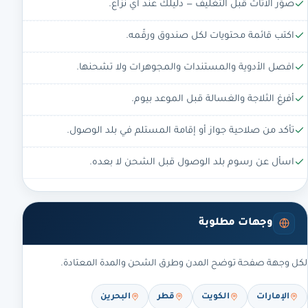
صوّر الأثاث قبل التغليف — دليلك عند أي نزاع.
اكتب قائمة محتويات لكل صندوق ورقّمه.
افصل الأدوية والمستندات والمجوهرات ولا تشحنها.
أفرغ الثلاجة والغسالة قبل الموعد بيوم.
تأكد من صلاحية جواز أو إقامة المستلم في بلد الوصول.
اسأل عن رسوم بلد الوصول قبل الشحن لا بعده.
وجهات مطلوبة
لكل وجهة صفحة توضح المدن وطرق الشحن والمدة المعتادة.
الإمارات
الكويت
قطر
البحرين