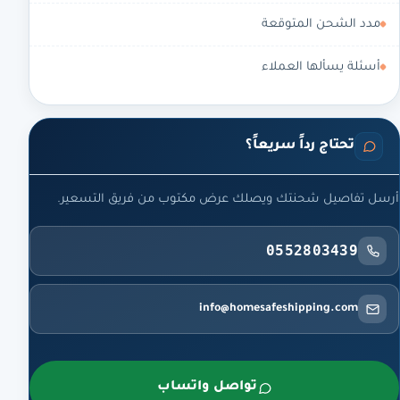
مدد الشحن المتوقعة
أسئلة يسألها العملاء
تحتاج رداً سريعاً؟
أرسل تفاصيل شحنتك ويصلك عرض مكتوب من فريق التسعير.
0552803439
info@homesafeshipping.com
تواصل واتساب