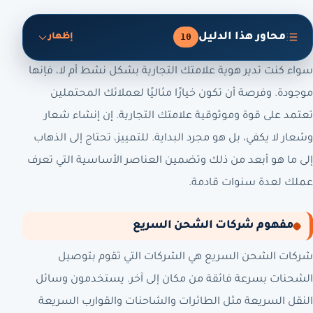
محاور هذا الدليل
10
إظهار
سواء كنت تدير هوية علامتك التجارية بشكل نشط أم لا، فإنها
موجودة. وفرصة أن تكون خيارًا مثاليًا لعملائك المحتملين
تعتمد على قوة وموثوقية علامتك التجارية. إن إنشاء شعار
وشعار لا يكفي، بل هو مجرد البداية. للتمييز، تحتاج إلى الذهاب
إلى ما هو أبعد من ذلك وتضمين العناصر الأساسية التي تعرف
عملك لعدة سنوات قادمة.
مفهوم شركات الشحن السريع
شركات الشحن السريع هي الشركات التي تقوم بتوصيل
الشحنات بسرعة فائقة من مكان إلى آخر. يستخدمون وسائل
النقل السريعة مثل الطائرات والشاحنات والقوارب السريعة