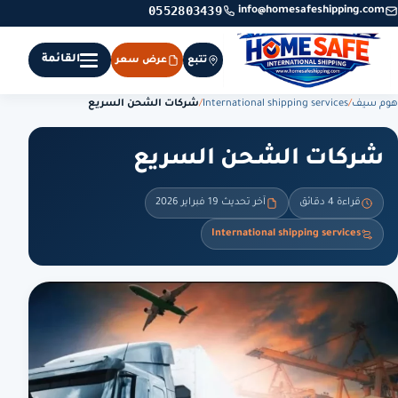
0552803439
info@homesafeshipping.com
القائمة
تتبع
عرض سعر
هوم سيف
/
International shipping services
/
شركات الشحن السريع
شركات الشحن السريع
قراءة 4 دقائق
آخر تحديث 19 فبراير 2026
International shipping services