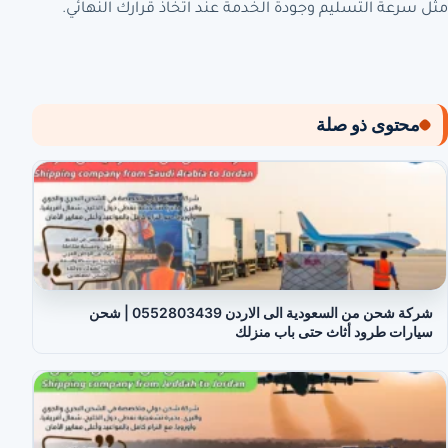
مثل سرعة التسليم وجودة الخدمة عند اتخاذ قرارك النهائي.
محتوى ذو صلة
شركة شحن من السعودية الى الاردن 0552803439 | شحن
سيارات طرود أثاث حتى باب منزلك