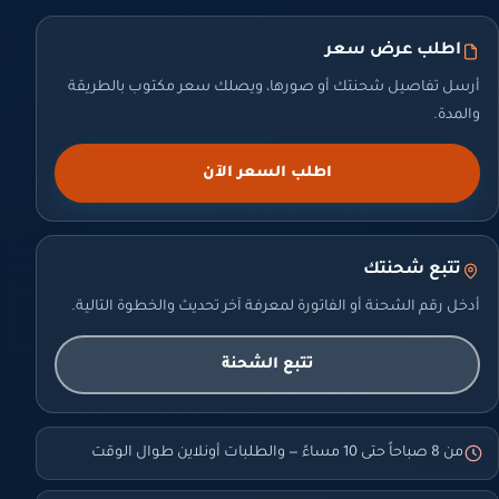
اطلب عرض سعر
أرسل تفاصيل شحنتك أو صورها، ويصلك سعر مكتوب بالطريقة
والمدة.
اطلب السعر الآن
تتبع شحنتك
أدخل رقم الشحنة أو الفاتورة لمعرفة آخر تحديث والخطوة التالية.
تتبع الشحنة
من 8 صباحاً حتى 10 مساءً — والطلبات أونلاين طوال الوقت