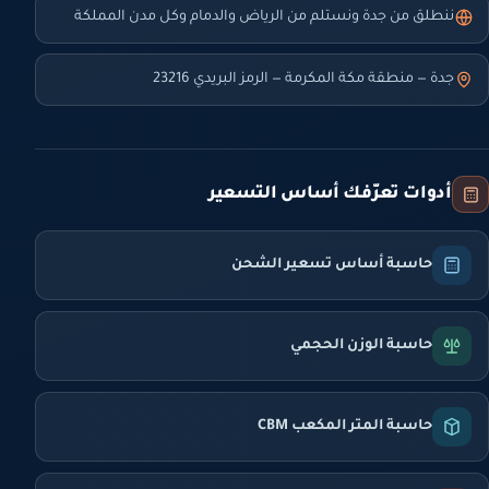
ننطلق من جدة ونستلم من الرياض والدمام وكل مدن المملكة
جدة — منطقة مكة المكرمة — الرمز البريدي 23216
أدوات تعرّفك أساس التسعير
حاسبة أساس تسعير الشحن
حاسبة الوزن الحجمي
حاسبة المتر المكعب CBM