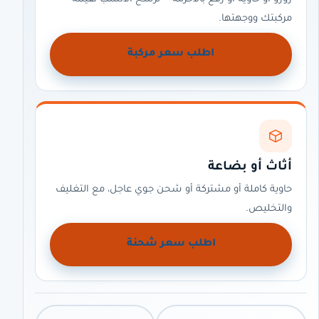
مركبتك ووجهتها.
اطلب سعر مركبة
أثاث أو بضاعة
حاوية كاملة أو مشتركة أو شحن جوي عاجل، مع التغليف
والتخليص.
اطلب سعر شحنة