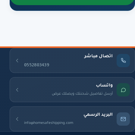
اتصال مباشر
0552803439
واتساب
أرسل تفاصيل شحنتك ويصلك عرض
البريد الرسمي
info@homesafeshipping.com