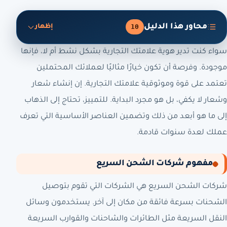
محاور هذا الدليل
10
إظهار
سواء كنت تدير هوية علامتك التجارية بشكل نشط أم لا، فإنها
موجودة. وفرصة أن تكون خيارًا مثاليًا لعملائك المحتملين
تعتمد على قوة وموثوقية علامتك التجارية. إن إنشاء شعار
وشعار لا يكفي، بل هو مجرد البداية. للتمييز، تحتاج إلى الذهاب
إلى ما هو أبعد من ذلك وتضمين العناصر الأساسية التي تعرف
عملك لعدة سنوات قادمة.
مفهوم شركات الشحن السريع
شركات الشحن السريع هي الشركات التي تقوم بتوصيل
الشحنات بسرعة فائقة من مكان إلى آخر. يستخدمون وسائل
النقل السريعة مثل الطائرات والشاحنات والقوارب السريعة