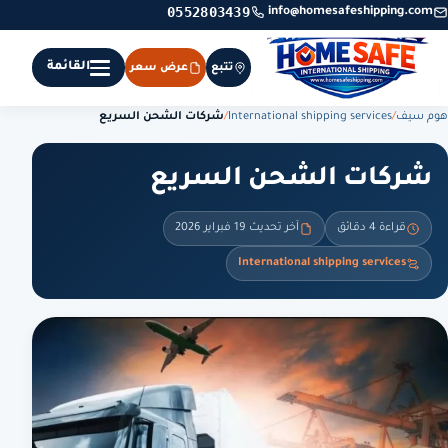
0552803439
info@homesafeshipping.com
القائمة
تتبع
عرض سعر
هوم سيف
/
International shipping services
/
شركات الشحن السريع
شركات الشحن السريع
قراءة 4 دقائق
آخر تحديث 19 فبراير 2026
International shipping services