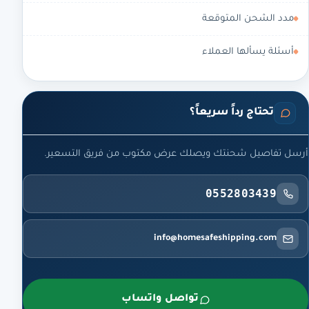
مدد الشحن المتوقعة
أسئلة يسألها العملاء
تحتاج رداً سريعاً؟
أرسل تفاصيل شحنتك ويصلك عرض مكتوب من فريق التسعير.
0552803439
info@homesafeshipping.com
تواصل واتساب