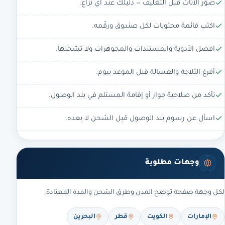
صوّر الأثاث قبل التغليف — دليلك عند أي نزاع.
اكتب قائمة محتويات لكل صندوق ورقّمه.
افصل الأدوية والمستندات والمجوهرات ولا تشحنها.
أفرغ الثلاجة والغسالة قبل الموعد بيوم.
تأكد من صلاحية جواز أو إقامة المستلم في بلد الوصول.
اسأل عن رسوم بلد الوصول قبل الشحن لا بعده.
وجهات مطلوبة
لكل وجهة صفحة توضح المدن وطرق الشحن والمدة المعتادة.
الإمارات
الكويت
قطر
البحرين