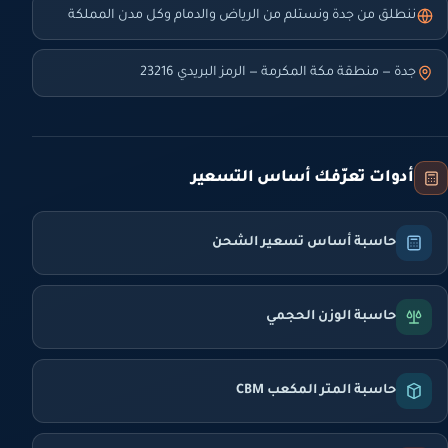
ننطلق من جدة ونستلم من الرياض والدمام وكل مدن المملكة
جدة — منطقة مكة المكرمة — الرمز البريدي 23216
أدوات تعرّفك أساس التسعير
حاسبة أساس تسعير الشحن
حاسبة الوزن الحجمي
حاسبة المتر المكعب CBM