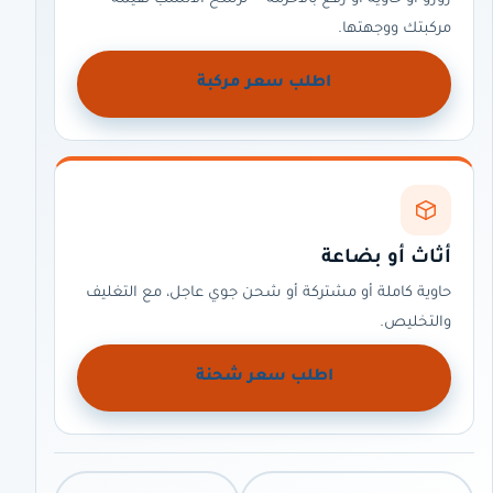
مركبتك ووجهتها.
اطلب سعر مركبة
أثاث أو بضاعة
حاوية كاملة أو مشتركة أو شحن جوي عاجل، مع التغليف
والتخليص.
اطلب سعر شحنة