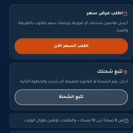
اطلب عرض سعر
أرسل تفاصيل شحنتك أو صورها، ويصلك سعر مكتوب بالطريقة
والمدة.
اطلب السعر الآن
تتبع شحنتك
أدخل رقم الشحنة أو الفاتورة لمعرفة آخر تحديث والخطوة التالية.
تتبع الشحنة
من 8 صباحاً حتى 10 مساءً — والطلبات أونلاين طوال الوقت