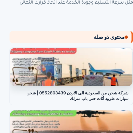
مثل سرعة التسليم وجودة الخدمة عند اتخاذ قرارك النهائي.
محتوى ذو صلة
شركة شحن من السعودية الى الاردن 0552803439 | شحن
سيارات طرود أثاث حتى باب منزلك