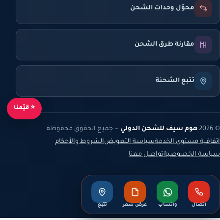
محوّل وحدات الشحن
مقارنة طرق الشحن
تتبع الشحنة
⭐ قيّمنا
© 2026
هوم سيف للشحن الدولي
— جميع الحقوق محفوظة
اتفاقية مستوى الخدمة
سياسة التعويض
الشروط والأحكام
سياسة الخصوصية
تواصل معنا
اتصال
واتساب
عرض سعر
تتبع