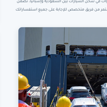
ات في شحن السيارات بين السعودية وإسبانيا، تضمن
تمر من فريق متخصص للإجابة على جميع استفساراتك