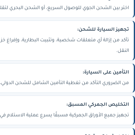
اختر بين الشحن الجوي للوصول السريع، أو الشحن البحري لتقليل
تجهيز السيارة للشحن:
تأكد من إزالة أي متعلقات شخصية، وتثبيت البطارية، وإفراغ خزا
النقل.
التأمين على السيارة:
من الضروري التأكد من تغطية التأمين الشامل للشحن الدولي، ل
التخليص الجمركي المسبق:
تجهيز جميع الأوراق الجمركية مسبقًا يسرع عملية الاستلام في ا