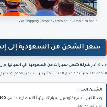
Car Shipping Company from Saudi Arabia to Spain
سعر الشحن من السعودية إلى إسب
عند اختيار
شركة شحن سيارات من السعودية الي اسبانيا
، فإن
التخطيط للميزانية واختيار الخيار الأمثل بين الشحن الجوي والبحر
الشحن الجوي:
يُعد الخيار الأسرع لتوصيل سيارتك، وتبدأ الأسعار عادة من
7500 ريال س
السيارة ووزنها.