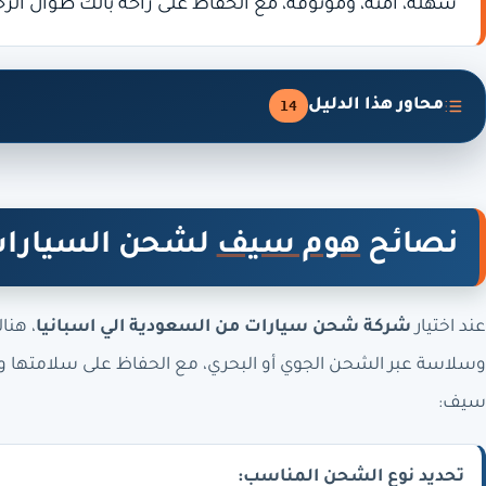
سهلة، آمنة، وموثوقة، مع الحفاظ على راحة بالك طوال الرح
محاور هذا الدليل
14
نصائح
هوم سيف
لشحن السيارات 
عند اختيار
شركة شحن سيارات من السعودية الي اسبانيا
، هن
وسلاسة عبر الشحن الجوي أو البحري، مع الحفاظ على سلامتها وس
سيف:
تحديد نوع الشحن المناسب: