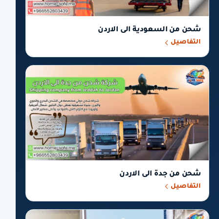
شحن من السعودية الى الاردن
التفاصيل
شحن من جدة الى الاردن
التفاصيل