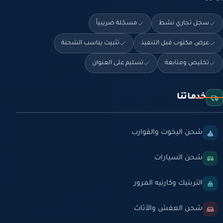
سجل تجاري نشط
مسجّلة ضريبياً
عرض مكتوب قبل التنفيذ
تثبيت يناسب الشحنة
تخليص ومتابعة
تسليم على العنوان
خدماتنا
شحن اليخوت والقوارب
شحن السيارات
التربتيك وكارنيه المرور
شحن العفش والأثاث