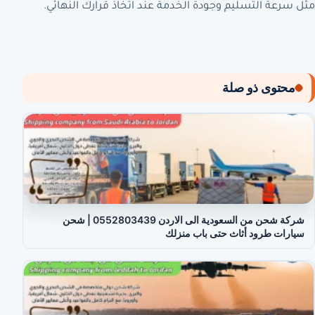
مثل سرعة التسليم وجودة الخدمة عند اتخاذ قرارك النهائي.
محتوى ذو صلة
شركة شحن من السعودية الى الاردن 0552803439 | شحن
سيارات طرود أثاث حتى باب منزلك