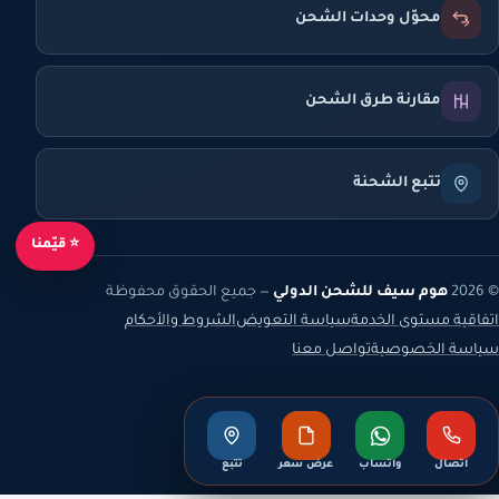
محوّل وحدات الشحن
مقارنة طرق الشحن
تتبع الشحنة
⭐ قيّمنا
© 2026
هوم سيف للشحن الدولي
— جميع الحقوق محفوظة
اتفاقية مستوى الخدمة
سياسة التعويض
الشروط والأحكام
سياسة الخصوصية
تواصل معنا
اتصال
واتساب
عرض سعر
تتبع