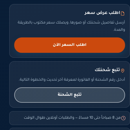
اطلب عرض سعر
أرسل تفاصيل شحنتك أو صورها، ويصلك سعر مكتوب بالطريقة
والمدة.
اطلب السعر الآن
تتبع شحنتك
أدخل رقم الشحنة أو الفاتورة لمعرفة آخر تحديث والخطوة التالية.
تتبع الشحنة
من 8 صباحاً حتى 10 مساءً — والطلبات أونلاين طوال الوقت