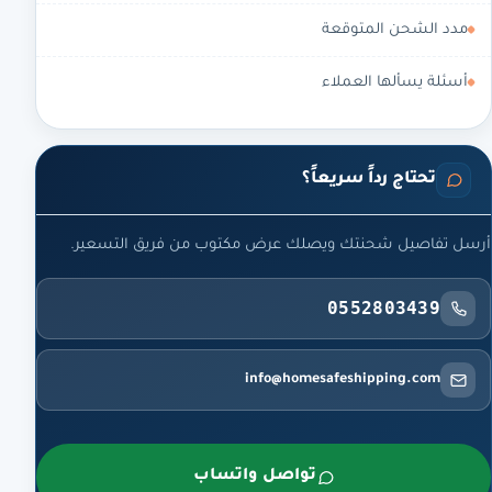
مدد الشحن المتوقعة
أسئلة يسألها العملاء
تحتاج رداً سريعاً؟
أرسل تفاصيل شحنتك ويصلك عرض مكتوب من فريق التسعير.
0552803439
info@homesafeshipping.com
تواصل واتساب