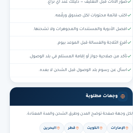
صوّر الأثاث قبل التغليف — دليلك عند أي نزاع.
اكتب قائمة محتويات لكل صندوق ورقّمه.
افصل الأدوية والمستندات والمجوهرات ولا تشحنها.
أفرغ الثلاجة والغسالة قبل الموعد بيوم.
تأكد من صلاحية جواز أو إقامة المستلم في بلد الوصول.
اسأل عن رسوم بلد الوصول قبل الشحن لا بعده.
وجهات مطلوبة
لكل وجهة صفحة توضح المدن وطرق الشحن والمدة المعتادة.
الإمارات
الكويت
قطر
البحرين