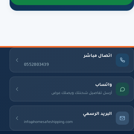
اتصال مباشر
0552803439
واتساب
أرسل تفاصيل شحنتك ويصلك عرض
البريد الرسمي
info@homesafeshipping.com