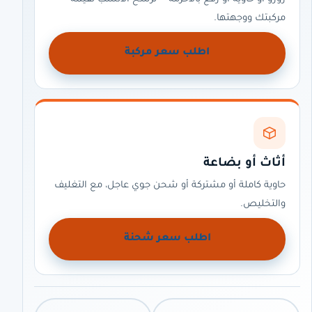
مركبتك ووجهتها.
اطلب سعر مركبة
أثاث أو بضاعة
حاوية كاملة أو مشتركة أو شحن جوي عاجل، مع التغليف
والتخليص.
اطلب سعر شحنة