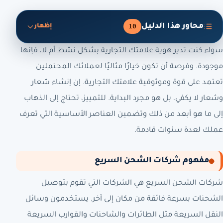
محاور هذا الدليل
10
إظهار
سواء كنت تدير هوية علامتك التجارية بشكل نشط أم لا، فإنها
موجودة. وفرصة أن تكون خيارًا مثاليًا لعملائك المحتملين
تعتمد على قوة وموثوقية علامتك التجارية. إن إنشاء شعار
وشعار لا يكفي، بل هو مجرد البداية. للتمييز، تحتاج إلى الذهاب
إلى ما هو أبعد من ذلك وتضمين العناصر الأساسية التي تعرف
عملك لعدة سنوات قادمة.
مفهوم شركات الشحن السريع
شركات الشحن السريع هي الشركات التي تقوم بتوصيل
الشحنات بسرعة فائقة من مكان إلى آخر. يستخدمون وسائل
النقل السريعة مثل الطائرات والشاحنات والقوارب السريعة