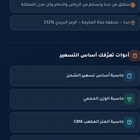
ننطلق من جدة ونستلم من الرياض والدمام وكل مدن المملكة
جدة — منطقة مكة المكرمة — الرمز البريدي 23216
أدوات تعرّفك أساس التسعير
حاسبة أساس تسعير الشحن
حاسبة الوزن الحجمي
حاسبة المتر المكعب CBM