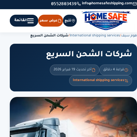
0552803439
info@homesafeshipping.com
القائمة
تتبع
عرض سعر
هوم سيف
/
International shipping services
/
شركات الشحن السريع
شركات الشحن السريع
قراءة 4 دقائق
آخر تحديث 19 فبراير 2026
International shipping services