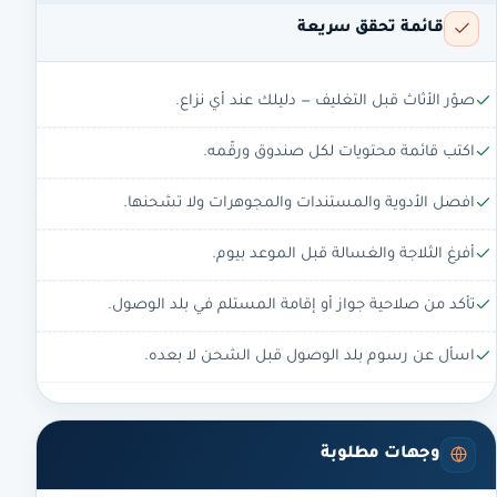
قائمة تحقق سريعة
صوّر الأثاث قبل التغليف — دليلك عند أي نزاع.
اكتب قائمة محتويات لكل صندوق ورقّمه.
افصل الأدوية والمستندات والمجوهرات ولا تشحنها.
أفرغ الثلاجة والغسالة قبل الموعد بيوم.
تأكد من صلاحية جواز أو إقامة المستلم في بلد الوصول.
اسأل عن رسوم بلد الوصول قبل الشحن لا بعده.
وجهات مطلوبة