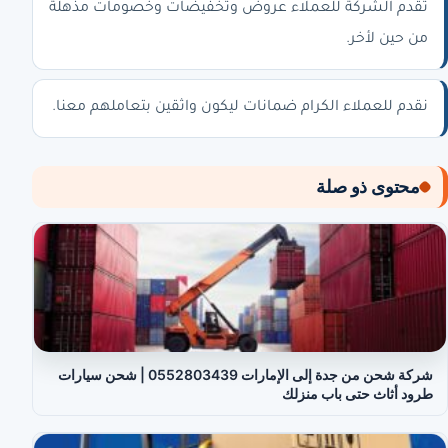
تقدم الشركة للعملاء عروض وتخفيضات وخصومات مذهلة
من حين لأخر.
نقدم للعملاء الكرام ضمانات ليكون واثقين بتعاملهم معنا.
محتوى ذو صلة
شركة شحن من جدة إلى الإمارات 0552803439 | شحن سيارات
طرود أثاث حتى باب منزلك