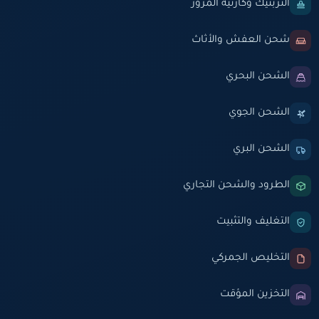
التربتيك وكارنيه المرور
شحن العفش والأثاث
الشحن البحري
الشحن الجوي
الشحن البري
الطرود والشحن التجاري
التغليف والتثبيت
التخليص الجمركي
التخزين المؤقت