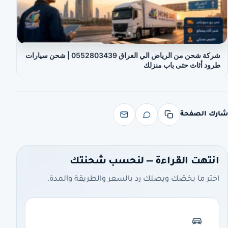
شركة شحن من الرياض الي العراق 0552803439 | شحن سيارات
طرود أثاث حتى باب منزلك
شارك الصفحة
انتهت القراءة — لنحسب شحنتك
اختر ما يخصّك ويصلك رد بالسعر والطريقة والمدة.