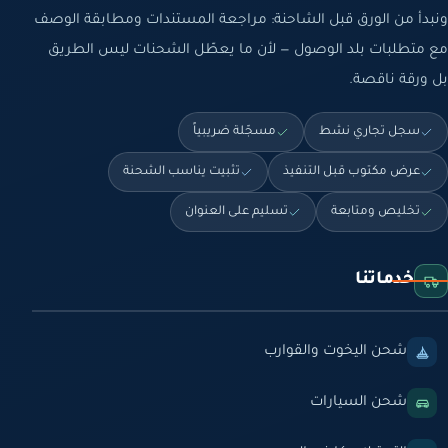
ونبدأ من الورق قبل الشاحنة: مراجعة المستندات ومطابقة الوصف
مع متطلبات بلد الوصول — لأن ما يعطّل الشحنات ليس الطريق
بل ورقة ناقصة.
سجل تجاري نشط
مسجّلة ضريبياً
عرض مكتوب قبل التنفيذ
تثبيت يناسب الشحنة
تخليص ومتابعة
تسليم على العنوان
خدماتنا
شحن اليخوت والقوارب
شحن السيارات