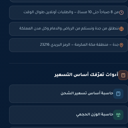
من 8 صباحاً حتى 10 مساءً — والطلبات أونلاين طوال الوقت
ننطلق من جدة ونستلم من الرياض والدمام وكل مدن المملكة
جدة — منطقة مكة المكرمة — الرمز البريدي 23216
أدوات تعرّفك أساس التسعير
حاسبة أساس تسعير الشحن
حاسبة الوزن الحجمي