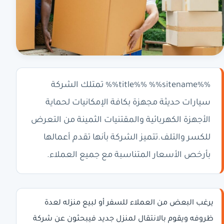
%%title%% %%sitename%% تمتلك الشركة
سيارات حديثة مجهزة بكافة الإمكانيات لحماية
الأجهزة الكهربائية والمقتنيات الثمينة من التعرض
للكسر والتلف.تتميز الشركة بأنها تقدم أعمالها
بأرخص الأسعار المتناسبة مع جميع العملاء.
يرغب البعض من العملاء للسفر أو لبيع منزله لعدة
ظروفه ويقوم بالانتقال لمنزل جديد فيبحثون عن شركة