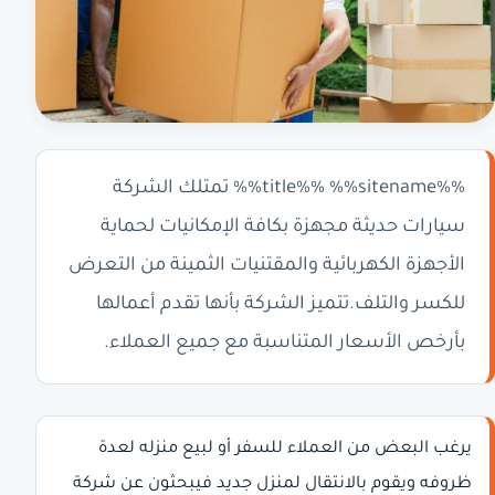
%%title%% %%sitename%% تمتلك الشركة
سيارات حديثة مجهزة بكافة الإمكانيات لحماية
الأجهزة الكهربائية والمقتنيات الثمينة من التعرض
للكسر والتلف.تتميز الشركة بأنها تقدم أعمالها
بأرخص الأسعار المتناسبة مع جميع العملاء.
يرغب البعض من العملاء للسفر أو لبيع منزله لعدة
ظروفه ويقوم بالانتقال لمنزل جديد فيبحثون عن شركة