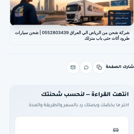
شركة شحن من الرياض الي العراق 0552803439 | شحن سيارات
طرود أثاث حتى باب منزلك
شارك الصفحة
انتهت القراءة — لنحسب شحنتك
اختر ما يخصّك ويصلك رد بالسعر والطريقة والمدة.