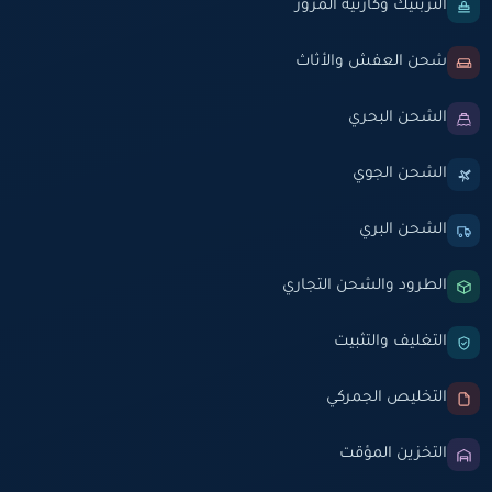
التربتيك وكارنيه المرور
شحن العفش والأثاث
الشحن البحري
الشحن الجوي
الشحن البري
الطرود والشحن التجاري
التغليف والتثبيت
التخليص الجمركي
التخزين المؤقت