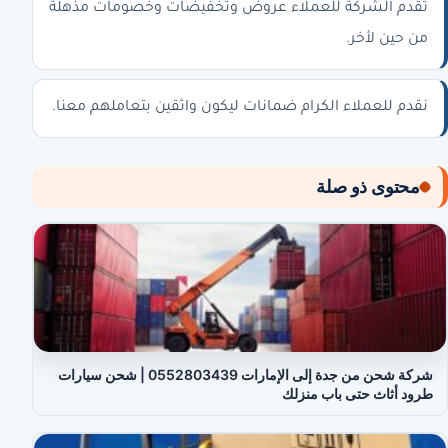
تقدم الشركة للعملاء عروض وتخفيضات وخصومات مذهلة
من حين لأخر.
نقدم للعملاء الكرام ضمانات ليكون واثقين بتعاملهم معنا.
محتوى ذو صلة
شركة شحن من جدة إلى الإمارات 0552803439 | شحن سيارات
طرود أثاث حتى باب منزلك