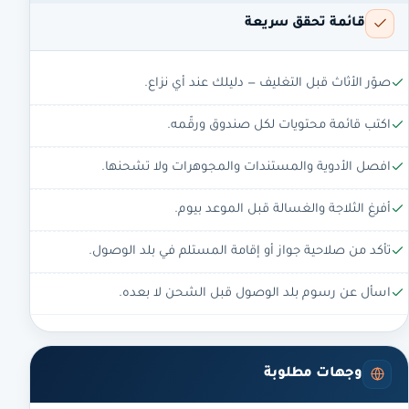
قائمة تحقق سريعة
صوّر الأثاث قبل التغليف — دليلك عند أي نزاع.
اكتب قائمة محتويات لكل صندوق ورقّمه.
افصل الأدوية والمستندات والمجوهرات ولا تشحنها.
أفرغ الثلاجة والغسالة قبل الموعد بيوم.
تأكد من صلاحية جواز أو إقامة المستلم في بلد الوصول.
اسأل عن رسوم بلد الوصول قبل الشحن لا بعده.
وجهات مطلوبة