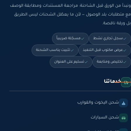
ونبدأ من الورق قبل الشاحنة: مراجعة المستندات ومطابقة الوصف
مع متطلبات بلد الوصول — لأن ما يعطّل الشحنات ليس الطريق
بل ورقة ناقصة.
سجل تجاري نشط
مسجّلة ضريبياً
عرض مكتوب قبل التنفيذ
تثبيت يناسب الشحنة
تخليص ومتابعة
تسليم على العنوان
خدماتنا
شحن اليخوت والقوارب
شحن السيارات