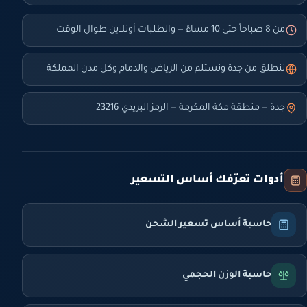
من 8 صباحاً حتى 10 مساءً — والطلبات أونلاين طوال الوقت
ننطلق من جدة ونستلم من الرياض والدمام وكل مدن المملكة
جدة — منطقة مكة المكرمة — الرمز البريدي 23216
أدوات تعرّفك أساس التسعير
حاسبة أساس تسعير الشحن
حاسبة الوزن الحجمي