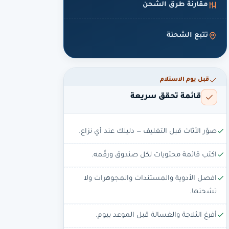
مقارنة طرق الشحن
تتبع الشحنة
قبل يوم الاستلام
قائمة تحقق سريعة
صوّر الأثاث قبل التغليف — دليلك عند أي نزاع.
اكتب قائمة محتويات لكل صندوق ورقّمه.
افصل الأدوية والمستندات والمجوهرات ولا
تشحنها.
أفرغ الثلاجة والغسالة قبل الموعد بيوم.