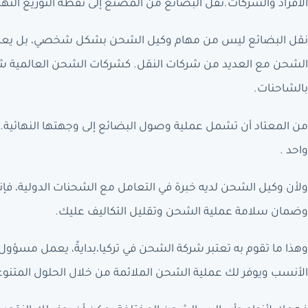
الأفراد والشركات.نقل البضائع من المصنع إلى نقطة التوزيع النهائ
نقل البضائع ليس من مهام وكيل الشحن بشكل شخصي، بل يعمل ك
الشحن مع العديد من شركات النقل. كشركات الشحن العالمية شرك
بالشاحنات.
من المعتاد أن تشمل عملية وصول البضائع إلى وجهتها النهائية
واحد .
ولأن وكيل الشحن لديه خبرة في التعامل مع الشحنات الدولية، فإ
وضمان سلامة عملية الشحن وتقليل التكاليف عليك.
وهذا ما تقوم به تعتبر شركة الشحن في تركيا،بدايةً، يعمل مسؤ
الأنسب ويوفر لك عملية الشحن الملائمة من خلال الحلول المتنو