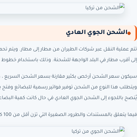
الشحن الجوي العادي
تتم عملية النقل عبر شركات الطيران من مطار إلى مطار. ويتم تحمي
إلى أقرب مطار في البلد الواجهة للشحنة. وذلك باستخدام خطوط ال
سيكون سعر الشحن أرخص بكثير مقارنة بسعر الشحن السريع ، و
ويتطلب هذا النوع من الشحن توفير فواتير رسمية للبضائع وفتح 
يُنصح باللجوء إلى الشحن الجوي العادي في حال كانت كمية البضاعة
فيما يتعلق بالمستندات والطرود الصغيرة التي تزن أقل من 100 كيلوجرام؛ من الأفضل استخدام خدمة الشحن السريع.