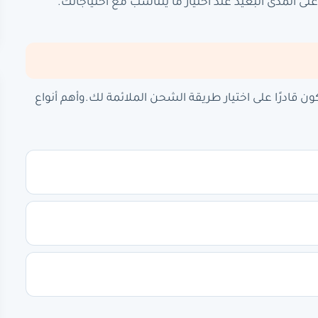
ى المدى البعيد عند اختيار ما يتناسب مع احتياجاتك.
قادرًا على اختيار طريقة الشحن الملائمة لك.وأهم أنواع