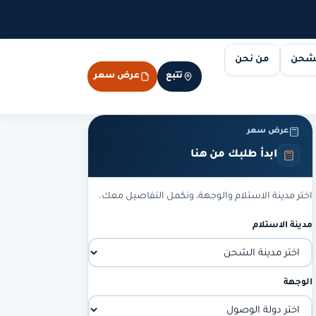
لشحن
من نحن
تتبع
عرض سعر
عرض سعر
ابدأ طلبك من هنا
اختر مدينة الاستلام والوجهة، ونكمل التفاصيل معك.
مدينة الاستلام
الوجهة