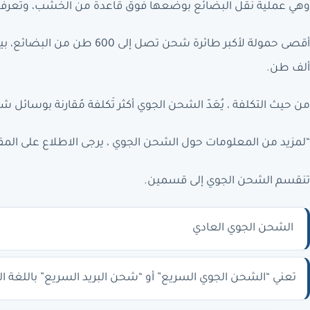
وهي عملية نقل البضائع بوضعها فوق قاعدة من الخشب، وتعرف هذه القو
ألف طن.
من حيث التكلفة ، يُعَدّ الشحن الجوي أكثر تَكلفة مُقارنة بوسائل ش
“لمزيد من المعلومات حول الشحن الجوي ، يرجى الاطلاع على المقال
تنقسم الشحن الجوي إلى قسمين.
الشحن الجوي العادي
تعني “الشحن الجوي السريع” أو “شحن البريد السريع” باللغة ال