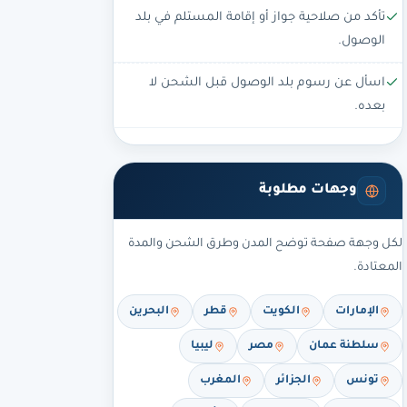
تأكد من صلاحية جواز أو إقامة المستلم في بلد
الوصول.
اسأل عن رسوم بلد الوصول قبل الشحن لا
بعده.
وجهات مطلوبة
لكل وجهة صفحة توضح المدن وطرق الشحن والمدة
المعتادة.
الإمارات
الكويت
قطر
البحرين
سلطنة عمان
مصر
ليبيا
تونس
الجزائر
المغرب