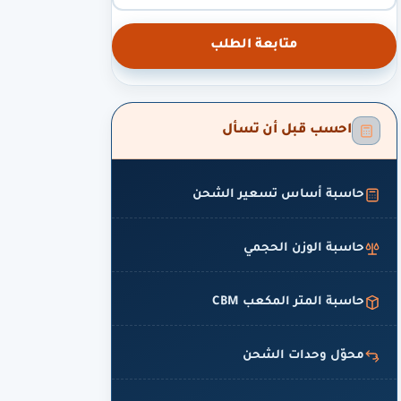
متابعة الطلب
احسب قبل أن تسأل
حاسبة أساس تسعير الشحن
حاسبة الوزن الحجمي
حاسبة المتر المكعب CBM
محوّل وحدات الشحن