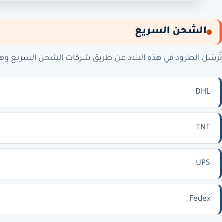
الشحن السريع
تُرسَل الطرود في هذه البلاد عن طريق شركات الشحن السريع وه
DHL
TNT
UPS
Fedex