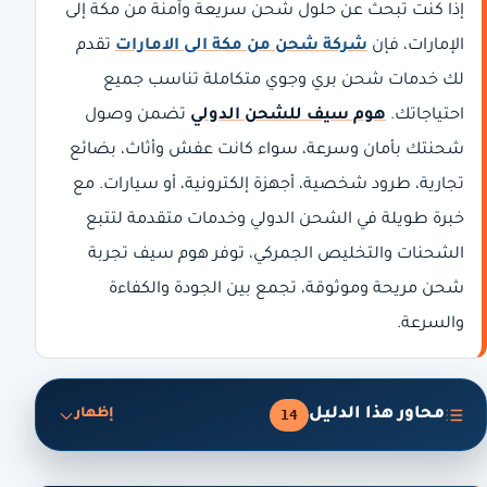
إذا كنت تبحث عن حلول شحن سريعة وآمنة من مكة إلى
الإمارات، فإن
شركة شحن من مكة الى الامارات
تقدم
لك خدمات شحن بري وجوي متكاملة تناسب جميع
احتياجاتك.
هوم سيف للشحن الدولي
تضمن وصول
شحنتك بأمان وسرعة، سواء كانت عفش وأثاث، بضائع
تجارية، طرود شخصية، أجهزة إلكترونية، أو سيارات. مع
خبرة طويلة في الشحن الدولي وخدمات متقدمة لتتبع
الشحنات والتخليص الجمركي، توفر هوم سيف تجربة
شحن مريحة وموثوقة، تجمع بين الجودة والكفاءة
والسرعة.
محاور هذا الدليل
14
إظهار