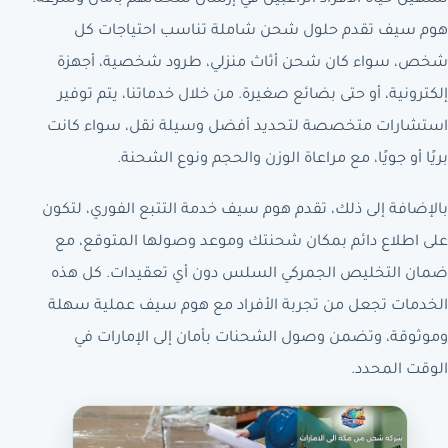
هوم سيف تقدم حلول شحن شاملة تناسب احتياجات كل
شخص، سواء كان شحن أثاث منزلي، طرود شخصية، أجهزة
إلكترونية، أو حتى بضائع صغيرة. من خلال خدماتنا، يتم توفير
استشارات متخصصة لتحديد أفضل وسيلة نقل، سواء كانت
بريًا أو جويًا، مع مراعاة الوزن والحجم ونوع الشحنة.
بالإضافة إلى ذلك، تقدم هوم سيف خدمة التتبع الفوري، لتكون
على اطلاع دائم بمكان شحنتك وموعد وصولها المتوقع، مع
ضمان التخليص الجمركي السلس دون أي تعقيدات. كل هذه
الخدمات تجعل من تجربة الأفراد مع هوم سيف عملية سهلة
وموثوقة، وتضمن وصول الشحنات بأمان إلى الإمارات في
الوقت المحدد.