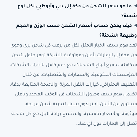
ما هو سعر الشحن من مكة إلى دبي وأبوظبي لكل نوع
شحنة؟
كيف يمكن حساب أسعار الشحن حسب الوزن والحجم
وطبيعة الشحنة؟
تعد هوم سيف الخيار الأمثل لكل من يرغب في شحن بري وجوي
من مكة إلى الإمارات بأمان وموثوقية. الشركة توفر حلول شحن
متكاملة لجميع أنواع الشحنات، مع دعم كامل للأفراد، الشركات،
المؤسسات الحكومية، والسفارات والقنصليات. من خلال
التغليف الاحترافي، خيارات النقل المرنة، والخدمة المتابعة بدقة،
تضمن هوم سيف وصول الشحنات في الوقت المحدد وبأعلى
مستوى من الأمان. اختر هوم سيف لتجربة شحن مريحة،
موثوقة، وبأسعار تنافسية، واستمتع براحة البال مع كل شحنة
تصل إلى الإمارات دون أي عناء.