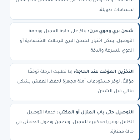
للصدمات والخدوش يحافظ على سلامة العفش أثناء النقل
لمسافات طويلة.
شحن بري وجوي مرن:
بناءً على حاجة العميل ووجهة
التوصيل، يمكن اختيار الشحن البري للرحلات الاقتصادية أو
الجوي للسرعة والدقة.
التخزين المؤقت عند الحاجة:
إذا تطلبت الرحلة توقفًا
مؤقتًا، نوفر مستودعات آمنة مجهزة لحفظ العفش بشكل
مثالي قبل الشحن.
التوصيل حتى باب المنزل أو المكتب:
خدمة التوصيل
الكامل توفر راحة كبيرة للعميل، وتضمن وصول العفش في
حالة ممتازة.