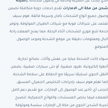
الذي يبحث عن السرعة والدقة في وصول شحناته، و
شركة
شحن من مكة الى الامارات
تقدم خدمات جوية متكاملة تضمن
وصول جميع أنواع الشحنات بأمان وسرعة فائقة. هوم سيف
تعتمد على شراكات قوية مع شركات الطيران الموثوقة، وتوفر
خدمة تتبع فوري للشحنات أثناء الرحلة، مما يمنح العملاء راحة
البال ومعلومات دقيقة عن موقع الشحنة وموعد الوصول
المتوقع.
سواء كانت الشحنة عبارة عن عفش وأثاث، بضائع تجارية،
أجهزة إلكترونية، طرود صغيرة، أو حتى سيارات صغيرة، يضمن
النقل الجوي تسليمًا سريعًا مع الحفاظ على سلامة الشحنة.
كما تهتم هوم سيف بإجراءات التخليص الجمركي المسبق،
لتجنب أي تأخير عند الوصول إلى الإمارات، مع تقديم دعم كامل
للعملاء فيما يخص المستندات واللوائح الجمركية، لتصبح
تجربة الشحن الجوي من مكة إلى الإمارات سلسة وموثوقة