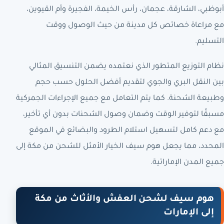
أبوظبي، الشارقة، عجمان، رأس الخيمة، الفجيرة وأم القيوين،
مع مراعاة خصائص كل مدينة من حيث الوصول ووقت
التسليم.
نظام التوزيع المتطور الذي نعتمده يضمن التنسيق المثالي
بين النقل البري والجوي لتقديم أفضل الحلول حسب حجم
وطبيعة الشحنة. كما يتم التعامل مع جميع الإجراءات الجمركية
مسبقًا لتوفير الوقت وضمان وصول الشحنات بدون أي تأخير،
مع دعم كامل لتسهيل استلام الطرود والبضائع في الموقع
المحدد، مما يجعل هوم سيف الخيار الأمثل للشحن من مكة إلى
جميع المدن الإماراتية.
هوم سيف لشحن العفش والأثاث من مكة
إلى الإمارات