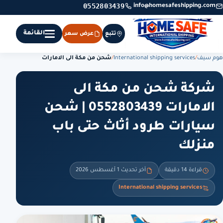
0552803439
info@homesafeshipping.com
القائمة
تتبع
عرض سعر
هوم سيف
/
International shipping services
/
شحن من مكة الى الامارات
شركة شحن من مكة الى
الامارات 0552803439 | شحن
سيارات طرود أثاث حتى باب
منزلك
قراءة 14 دقيقة
آخر تحديث 1 أغسطس 2026
International shipping services