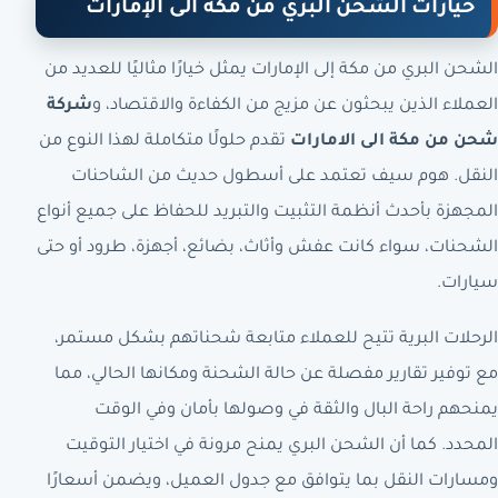
خيارات الشحن البري من مكة الى الإمارات
الشحن البري من مكة إلى الإمارات يمثل خيارًا مثاليًا للعديد من
العملاء الذين يبحثون عن مزيج من الكفاءة والاقتصاد، و
شركة
شحن من مكة الى الامارات
تقدم حلولًا متكاملة لهذا النوع من
النقل. هوم سيف تعتمد على أسطول حديث من الشاحنات
المجهزة بأحدث أنظمة التثبيت والتبريد للحفاظ على جميع أنواع
الشحنات، سواء كانت عفش وأثاث، بضائع، أجهزة، طرود أو حتى
سيارات.
الرحلات البرية تتيح للعملاء متابعة شحناتهم بشكل مستمر،
مع توفير تقارير مفصلة عن حالة الشحنة ومكانها الحالي، مما
يمنحهم راحة البال والثقة في وصولها بأمان وفي الوقت
المحدد. كما أن الشحن البري يمنح مرونة في اختيار التوقيت
ومسارات النقل بما يتوافق مع جدول العميل، ويضمن أسعارًا