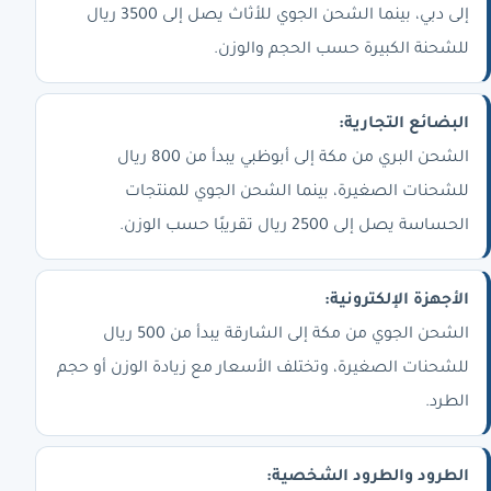
إلى دبي، بينما الشحن الجوي للأثاث يصل إلى 3500 ريال
للشحنة الكبيرة حسب الحجم والوزن.
البضائع التجارية:
الشحن البري من مكة إلى أبوظبي يبدأ من 800 ريال
للشحنات الصغيرة، بينما الشحن الجوي للمنتجات
الحساسة يصل إلى 2500 ريال تقريبًا حسب الوزن.
الأجهزة الإلكترونية:
الشحن الجوي من مكة إلى الشارقة يبدأ من 500 ريال
للشحنات الصغيرة، وتختلف الأسعار مع زيادة الوزن أو حجم
الطرد.
الطرود والطرود الشخصية: