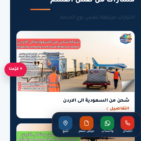
مسارات من نفس القسم
اختيارات مرتبطة بنفس نوع الخدمة.
⭐ قيّمنا
شحن من السعودية الى الاردن
التفاصيل
اتصال
واتساب
عرض سعر
تتبع