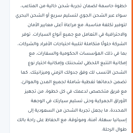
خطوة حاسمة لضمان تجربة شحن خالية من المتاعب،
سواء عبر الشحن الجوي لتسليم سريع أو الشحن البحري
لتوفير تكلفة مناسبة، مع مراعاة أعلى معايير الأمان
والاحترافية في التعامل مع جميع أنواع السيارات. توفر
الشركة حلولًا متكاملة لتلبية احتياجات الأفراد والشركات،
بما في ذلك المؤسسات الحكومية والسفارات، مع
إمكانية التتبع اللحظي لشحنتك وإمكانية اختيار نوع
الشحن الأنسب لك وفق جدولك الزمني وميزانيتك. كما
تضمن خدماتها تغطية شاملة لجميع المدن والموانئ،
مع فريق متخصص لدعمك في كل خطوة، من تجهيز
الأوراق الجمركية وحتى تسليم سيارتك في الوجهة
المحددة، ما يجعل تجربة الشحن من السعودية إلى
إسبانيا سهلة، آمنة، وموثوقة، مع الحفاظ على راحة بالك
طوال الرحلة.