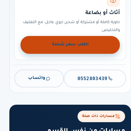
أثاث أو بضاعة
حاوية كاملة أو مشتركة أو شحن جوي عاجل، مع التغليف
والتخليص.
اطلب سعر شحنة
0552803439
واتساب
مسارات ذات صلة