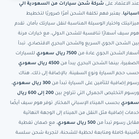
عند الاعتماد على
شركة شحن سيارات من السعودية الي
اسبانيا
، يعتبر فهم تكلفة الشحن أمرًا ضروريًا لتخطيط
ميزانيتك واختيار الوسيلة المناسبة لنقل سيارتك بأمان. تقدم
هوم سيف أسعارًا تنافسية للشحن الدولي، مع خيارات مرنة
بين الشحن الجوي السريع والشحن البحري الاقتصادي. تبدأ
أسعار الشحن الجوي عادة من
7500 ريال سعودي
للسيارات
الصغيرة، بينما الشحن البحري يبدأ من
4500 ريال سعودي
حسب حجم السيارة ونوع السفينة. بالإضافة إلى ذلك، هناك
رسوم إضافية للتأمين على السيارة تبدأ من
300 ريال سعودي
،
ورسوم التخليص الجمركي التي تتراوح بين
200 إلى 600 ريال
سعودي
بحسب الميناء الإسباني المختار. توفر هوم سيف أيضًا
خدمات إضافية مثل النقل من الميناء إلى الوجهة النهائية
مقابل رسوم تبدأ من
500 ريال سعودي
، مع ضمان تغطية
تأمينية كاملة ومتابعة لحظية للشحنة، لتجربة شحن سلسة