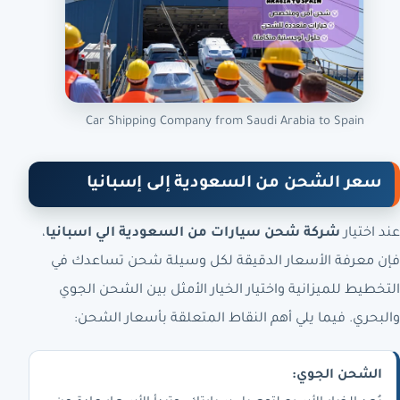
Car Shipping Company from Saudi Arabia to Spain
سعر الشحن من السعودية إلى إسبانيا
عند اختيار
شركة شحن سيارات من السعودية الي اسبانيا
،
فإن معرفة الأسعار الدقيقة لكل وسيلة شحن تساعدك في
التخطيط للميزانية واختيار الخيار الأمثل بين الشحن الجوي
والبحري. فيما يلي أهم النقاط المتعلقة بأسعار الشحن:
الشحن الجوي: