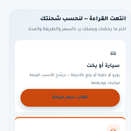
انتهت القراءة — لنحسب شحنتك
اختر ما يخصّك ويصلك رد بالسعر والطريقة والمدة.
سيارة أو يخت
رورو أو حاوية أو رفع بالأحزمة — نرشّح الأنسب لقيمة
مركبتك ووجهتها.
اطلب سعر مركبة