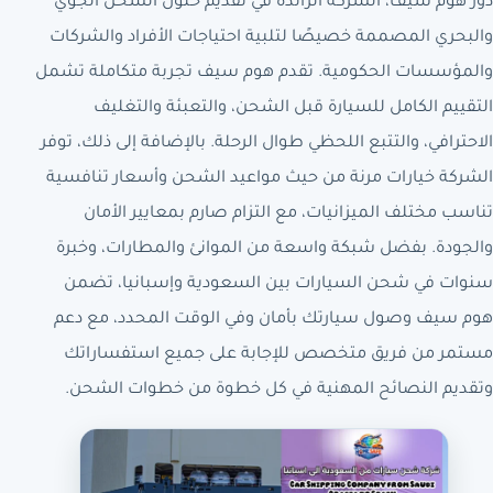
دور هوم سيف، الشركة الرائدة في تقديم حلول الشحن الجوي
والبحري المصممة خصيصًا لتلبية احتياجات الأفراد والشركات
والمؤسسات الحكومية. تقدم هوم سيف تجربة متكاملة تشمل
التقييم الكامل للسيارة قبل الشحن، والتعبئة والتغليف
الاحترافي، والتتبع اللحظي طوال الرحلة. بالإضافة إلى ذلك، توفر
الشركة خيارات مرنة من حيث مواعيد الشحن وأسعار تنافسية
تناسب مختلف الميزانيات، مع التزام صارم بمعايير الأمان
والجودة. بفضل شبكة واسعة من الموانئ والمطارات، وخبرة
سنوات في شحن السيارات بين السعودية وإسبانيا، تضمن
هوم سيف وصول سيارتك بأمان وفي الوقت المحدد، مع دعم
مستمر من فريق متخصص للإجابة على جميع استفساراتك
وتقديم النصائح المهنية في كل خطوة من خطوات الشحن.