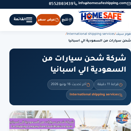
0552803439
info@homesafeshipping.com
القائمة
تتبع
عرض سعر
هوم سيف
/
International shipping services
/
شحن سيارات من السعودية الي اسبانيا
شركة شحن سيارات من
السعودية الي اسبانيا
قراءة 11 دقيقة
آخر تحديث 16 يونيو 2026
International shipping services