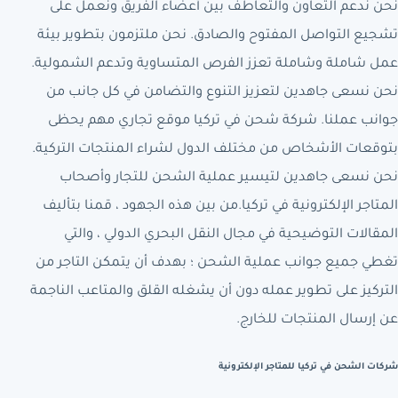
نحن ندعم التعاون والتعاطف بين أعضاء الفريق ونعمل على
تشجيع التواصل المفتوح والصادق. نحن ملتزمون بتطوير بيئة
عمل شاملة وشاملة تعزز الفرص المتساوية وتدعم الشمولية.
نحن نسعى جاهدين لتعزيز التنوع والتضامن في كل جانب من
جوانب عملنا. شركة شحن في تركيا موقع تجاري مهم يحظى
بتوقعات الأشخاص من مختلف الدول لشراء المنتجات التركية.
نحن نسعى جاهدين لتيسير عملية الشحن للتجار وأصحاب
المتاجر الإلكترونية في تركيا.من بين هذه الجهود ، قمنا بتأليف
المقالات التوضيحية في مجال النقل البحري الدولي ، والتي
تغطي جميع جوانب عملية الشحن ؛ بهدف أن يتمكن التاجر من
التركيز على تطوير عمله دون أن يشغله القلق والمتاعب الناجمة
عن إرسال المنتجات للخارج.
شركات الشحن في تركيا للمتاجر الإلكترونية