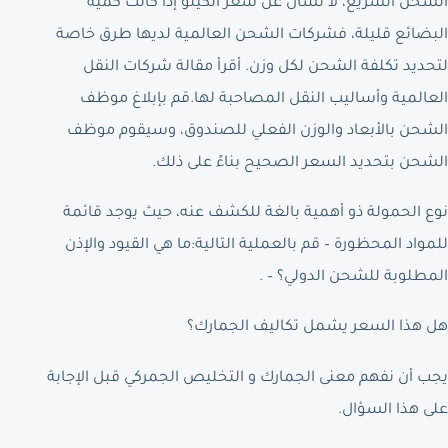
الشحن السريع، لا تسأل عن سعر الكيلو إذا كانت كمية
البضائع قليلة، فشركات الشحن العالمية لديها طرق خاصة
لتحديد تكلفة الشحن لكل وزن. أقرأ مقالة شركات النقل
العالمية وأساليب النقل المصاحبة لها.قم بإبلاغ موظف
الشحن بالأبعاد والوزن الفعلي للصندوق، وسيقوم موظف
الشحن بتحديد السعر الصحيح بناءً على ذلك.
نوع الحمولة ذو أهمية بالغة للكشف عنه، حيث يوجد قائمة
للمواد المحظورة – قم بالعملية التالية:ما هي القيود والإذن
المطلوبة للشحن الدولي؟ – .
هل هذا السعر يشمل تكاليف الجمارك؟
يجب أن نفهم معنى الجمارك و التخليص الجمركي قبل الإجابة
على هذا السؤال.