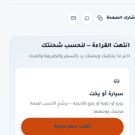
شارك الصفحة
انتهت القراءة — لنحسب شحنتك
اختر ما يخصّك ويصلك رد بالسعر والطريقة والمدة.
سيارة أو يخت
رورو أو حاوية أو رفع بالأحزمة — نرشّح الأنسب لقيمة
مركبتك ووجهتها.
اطلب سعر مركبة