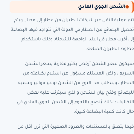
الشحن الجوي العادي
تتم عملية النقل عبر شركات الطيران من مطار إلى مطار. ويتم
تحميل البضائع من المطار في الدولة التي تتواجد فيها البضاعة
إلى أقرب مطار في البلد الواجهة للشحنة. وذلك باستخدام
خطوط الطيران المتاحة.
سيكون سعر الشحن أرخص بكثير مقارنة بسعر الشحن
السريع ، ولكن المستلم مسؤول عن استلام بضاعته من
المطار ، ويتطلب هذا النوع من الشحن توفير فواتير رسمية
للبضائع وفتح بيان للشحن والذي سيترتب عليه بعض
التكاليف ؛ لذلك يُنصح باللجوء إلى الشحن الجوي العادي في
حال كانت كمية البضاعة كبيرة.
فيما يتعلق بالمستندات والطرود الصغيرة التي تزن أقل من