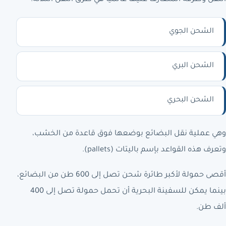
الشحن الجوي
الشحن البري
الشحن البحري
وهي عملية نقل البضائع بوضعها فوق قاعدة من الخشب،
وتعرف هذه القواعد بإسم باليتات (pallets).
أقصى حمولة لأكبر طائرة شحن تصل إلى 600 طن من البضائع،
بينما يمكن للسفينة البحرية أن تحمل حمولة تصل إلى 400
ألف طن.