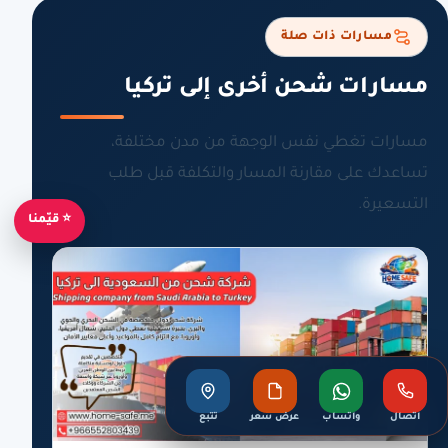
مسارات ذات صلة
مسارات شحن أخرى إلى تركيا
مسارات تغطي نفس الوجهة من مدن مختلفة،
تساعدك على مقارنة المسار والتكلفة قبل طلب
التسعيرة.
⭐ قيّمنا
اتصال
واتساب
عرض سعر
تتبع