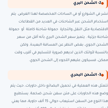
2- الشحن البري
نشر في الشوارع أو في الساحات المخصصة لهذا الغرض. يتم
استخدام الشحن عبر الشاحنات في العديد من القطاعات
الاقتصادية مثل النقل والتجارة حمولة شاحنة كاملة أو حمولة
شاحنة جزئية . يتميز سعر الشحن البري بأنه أقل من سعر
الشحن الجوي، بغض النظر عن المسافة البعيدة. ولكن
بالنسبة لأولئك الذين لديهم ضرورة للتسليم في أقرب وقت
ممكن، فسيكون عليهم اللجوء إلى الشحن الجوي.
3- الشحن البحري
تتمثل هذه العملية في تحميل البضائع داخل حاويات، حيث يتم
وضع هذه الحاويات على متن سفن شحن ضخمة. يستطيع
هذا النوع من السفن استيعاب حوالي 15 ألف حاوية، مما يعني