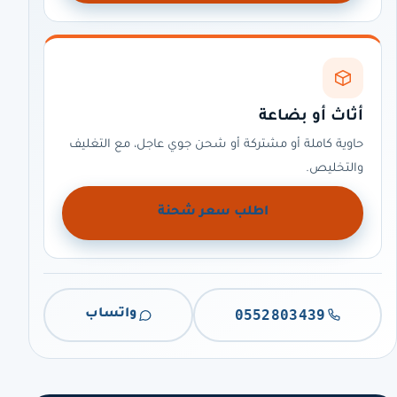
أثاث أو بضاعة
حاوية كاملة أو مشتركة أو شحن جوي عاجل، مع التغليف
والتخليص.
اطلب سعر شحنة
0552803439
واتساب