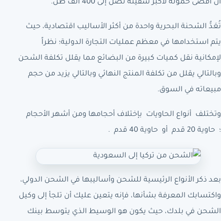
أن أقصى حمولة لأكبر سفينة تصل إلى 400 ألف طن.
تُعَدُّ الشحنة البحرية واحدة من أكثر الأساليب اقتصادية، حيث
يتم استخدامها في معظم عمليات التجارة الدولية؛ نظراً
لإمكانية نقل كميات كبيرة من البضائع مما يقلل تكلفة الشحن
وبالتالي يقلل من تكلفة المنتج النهائي وبالتالي يزيد من حجم
مبيعاته في السوق.
وتختلف أنواع الحاويات بإختلاف أحجامها ومن أشهر الأحجام
؛ حاوية 20 قدم أو حاوية 40 قدم .
بعد ذكر الأنواع الرئيسية للشحن وأساليبها في الشحن الدولي،
واكتسابك المعرفة بشأنها، فإنه يتعين عليك أن تلجأ إلى وكيل
الشحن في بلدك، حيث يكون هو الوسيط الذي يتوسط بينك