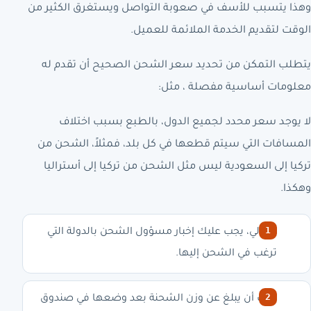
وهذا يتسبب للأسف في صعوبة التواصل ويستغرق الكثير من
الوقت لتقديم الخدمة الملائمة للعميل.
يتطلب التمكن من تحديد سعر الشحن الصحيح أن تقدم له
معلومات أساسية مفصلة ، مثل:
لا يوجد سعر محدد لجميع الدول، بالطبع بسبب اختلاف
المسافات التي سيتم قطعها في كل بلد، فمثلاً، الشحن من
تركيا إلى السعودية ليس مثل الشحن من تركيا إلى أستراليا
وهكذا.
بالتالي، يجب عليك إخبار مسؤول الشحن بالدولة التي
ترغب في الشحن إليها.
يجب أن يبلغ عن وزن الشحنة بعد وضعها في صندوق