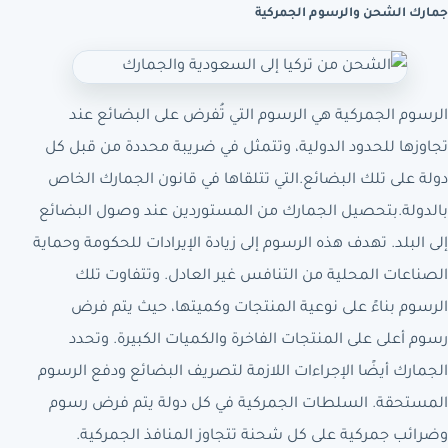
جمارك الشحن والرسوم الجمركية
الرسوم الجمركية هي الرسوم التي تُفرض على البضائع عند
تجاوزها للحدود الدولية، وتتمثل في ضريبة محددة من قبل كل
دولة على تلك البضائع.التي تتلقاها في قانون الجمارك الخاص
بالدولة.بتحصيل الجمارك من المستوردين عند وصول البضائع
إلى البلد. تهدف هذه الرسوم إلى زيادة الإيرادات للحكومة وحماية
الصناعات المحلية من التنافس غير العادل. وتتفاوت تلك
الرسوم بناءً على نوعية المنتجات وكميتها، حيث يتم فرض
رسوم أعلى على المنتجات الفاخرة والكميات الكبيرة. وتحدد
الجمارك أيضًا الإجراءات اللازمة لتصريف البضائع ودفع الرسوم
المستحقة. السلطات الجمركية في كل دولة يتم فرض رسوم
وضرائب جمركية على كل شحنة تتجاوز المنافذ الجمركية.