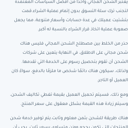
يعتبر الشحن المجاني واحدًا من أفضل السياسات المعتمدة
لتجنب ترك سلة التسوق بدون إتمام عملية الشراء.قمت
بتشتيت عميلك في عدة حسابات وأسعار متنوعة، مما يجعل
صعوبة عملية اتخاذ قرار الشراء بالنسبة له أكبر.
حذر من الخلط بين مصطلح الشحن المجاني فليس هناك
شحن مجاني على الاطلاق، في النهاية يتعين على شركات
الشحن أن تقوم بتحصيل رسوم على الخدمة التي تقدمها.
ولذلك، سيكون هناك دائمًا شخص ما ملزمًا بالدفع، سواءً كان
العميل أو التاجر.
ومع ذلك، فسيتم تحميل العميل بقيمة تغطي تكاليف الشحن،
وسيتم زيادة هذه القيمة بشكل معقول على سعر المنتج.
هناك طريقة للشحن بثمن معلوم وثابت.يتم توفير خدمة شحن
المنتجات التي تكون بحجم ووزن متساوي بسعر ثابت. يجب أن