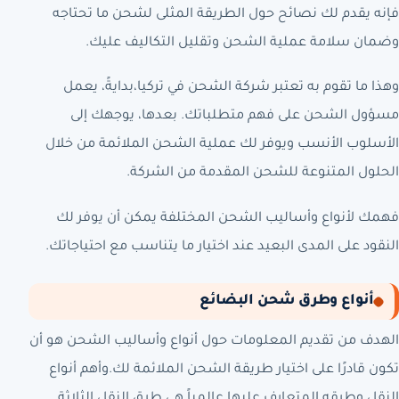
فإنه يقدم لك نصائح حول الطريقة المثلى لشحن ما تحتاجه
وضمان سلامة عملية الشحن وتقليل التكاليف عليك.
وهذا ما تقوم به تعتبر شركة الشحن في تركيا،بدايةً، يعمل
مسؤول الشحن على فهم متطلباتك. بعدها، يوجهك إلى
الأسلوب الأنسب ويوفر لك عملية الشحن الملائمة من خلال
الحلول المتنوعة للشحن المقدمة من الشركة.
فهمك لأنواع وأساليب الشحن المختلفة يمكن أن يوفر لك
النقود على المدى البعيد عند اختيار ما يتناسب مع احتياجاتك.
أنواع وطرق شحن البضائع
الهدف من تقديم المعلومات حول أنواع وأساليب الشحن هو أن
تكون قادرًا على اختيار طريقة الشحن الملائمة لك.وأهم أنواع
النقل وطرقه المتعارف عليها عالمياً هي طرق النقل الثلاثة.