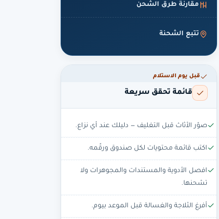
مقارنة طرق الشحن
تتبع الشحنة
قبل يوم الاستلام
قائمة تحقق سريعة
صوّر الأثاث قبل التغليف — دليلك عند أي نزاع.
اكتب قائمة محتويات لكل صندوق ورقّمه.
افصل الأدوية والمستندات والمجوهرات ولا
تشحنها.
أفرغ الثلاجة والغسالة قبل الموعد بيوم.