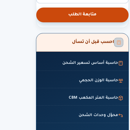
متابعة الطلب
احسب قبل أن تسأل
حاسبة أساس تسعير الشحن
حاسبة الوزن الحجمي
حاسبة المتر المكعب CBM
محوّل وحدات الشحن