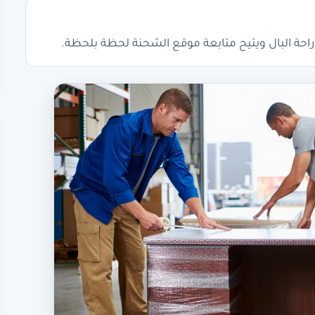
حة البال ويتيح متابعة موقع الشحنة لحظة بلحظة.