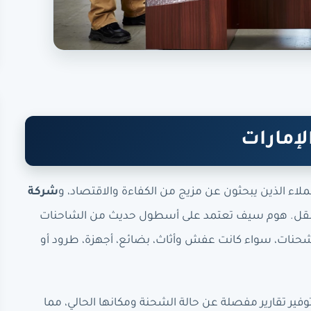
لإمارات
لعملاء الذين يبحثون عن مزيج من الكفاءة والاقتصاد، و
شركة
ن النقل. هوم سيف تعتمد على أسطول حديث من الشاحنات
الشحنات، سواء كانت عفش وأثاث، بضائع، أجهزة، طرود أو
فير تقارير مفصلة عن حالة الشحنة ومكانها الحالي، مما