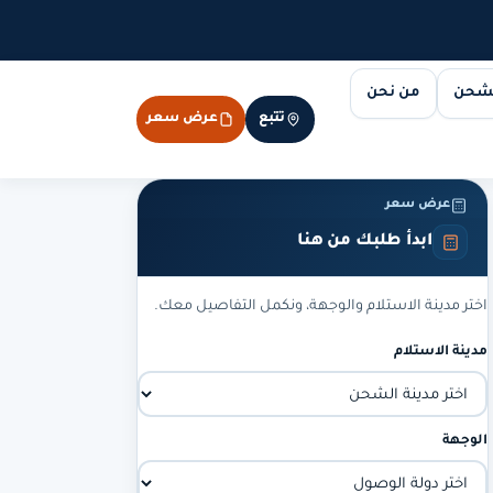
لشحن
من نحن
تتبع
عرض سعر
عرض سعر
ابدأ طلبك من هنا
اختر مدينة الاستلام والوجهة، ونكمل التفاصيل معك.
مدينة الاستلام
الوجهة