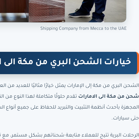
Shipping Company from Mecca to the UAE
خيارات الشحن البري من مكة الى ا
الشحن البري من مكة إلى الإمارات يمثل خيارًا مثاليًا للعديد من ا
شحن من مكة الى الامارات
تقدم حلولًا متكاملة لهذا النوع م
المجهزة بأحدث أنظمة التثبيت والتبريد للحفاظ على جميع أنواع 
حتى سيارات.
الرحلات البرية تتيح للعملاء متابعة شحناتهم بشكل مستمر، مع تو