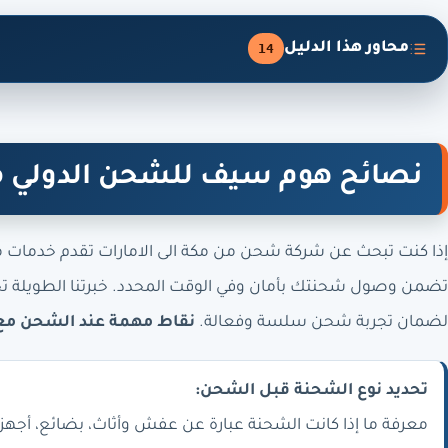
محاور هذا الدليل
14
نصائح هوم سيف للشحن الدولي من
إذا كنت تبحث عن شركة شحن من مكة الى الامارات تقدم خدمات مت
تضمن وصول شحنتك بأمان وفي الوقت المحدد. خبرتنا الطويلة تج
لضمان تجربة شحن سلسة وفعالة.
نقاط مهمة عند الشحن مع
تحديد نوع الشحنة قبل الشحن:
معرفة ما إذا كانت الشحنة عبارة عن عفش وأثاث، بضائع، أجهز