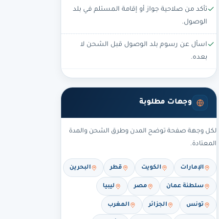
تأكد من صلاحية جواز أو إقامة المستلم في بلد
الوصول.
اسأل عن رسوم بلد الوصول قبل الشحن لا
بعده.
وجهات مطلوبة
لكل وجهة صفحة توضح المدن وطرق الشحن والمدة
المعتادة.
الإمارات
الكويت
قطر
البحرين
سلطنة عمان
مصر
ليبيا
تونس
الجزائر
المغرب