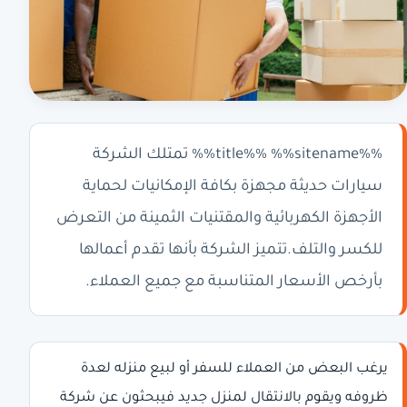
%%title%% %%sitename%% تمتلك الشركة
سيارات حديثة مجهزة بكافة الإمكانيات لحماية
الأجهزة الكهربائية والمقتنيات الثمينة من التعرض
للكسر والتلف.تتميز الشركة بأنها تقدم أعمالها
بأرخص الأسعار المتناسبة مع جميع العملاء.
يرغب البعض من العملاء للسفر أو لبيع منزله لعدة
ظروفه ويقوم بالانتقال لمنزل جديد فيبحثون عن شركة