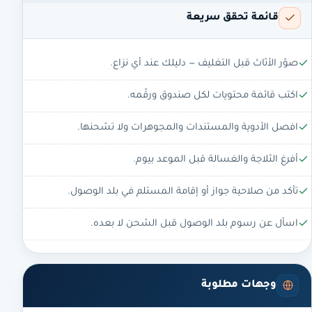
قائمة تحقق سريعة
صوّر الأثاث قبل التغليف — دليلك عند أي نزاع.
اكتب قائمة محتويات لكل صندوق ورقّمه.
افصل الأدوية والمستندات والمجوهرات ولا تشحنها.
أفرغ الثلاجة والغسالة قبل الموعد بيوم.
تأكد من صلاحية جواز أو إقامة المستلم في بلد الوصول.
اسأل عن رسوم بلد الوصول قبل الشحن لا بعده.
وجهات مطلوبة