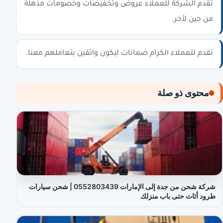
تقدم الشركة للعملاء عروض وتخفيضات وخصومات مذهلة
من حين لأخر.
نقدم للعملاء الكرام ضمانات ليكون واثقين بتعاملهم معنا.
محتوى ذو صلة
شركة شحن من جدة إلى الإمارات 0552803439 | شحن سيارات
طرود أثاث حتى باب منزلك