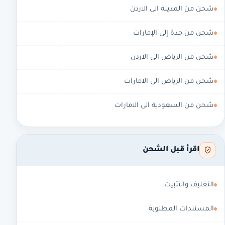
شحن من المدينة الى الاردن
شحن من جدة إلى الإمارات
شحن من الرياض الى الاردن
شحن من الرياض الى الامارات
شحن من السعودية الى الامارات
اقرأ قبل الشحن
التغليف والتثبيت
المستندات المطلوبة