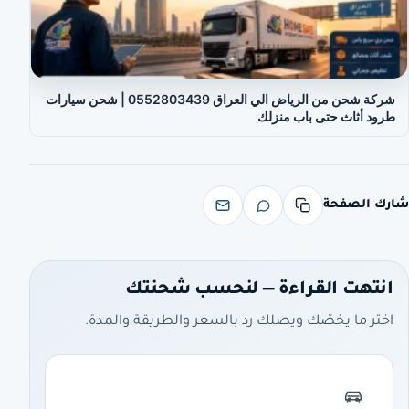
شركة شحن من الرياض الي العراق 0552803439 | شحن سيارات
طرود أثاث حتى باب منزلك
شارك الصفحة
انتهت القراءة — لنحسب شحنتك
اختر ما يخصّك ويصلك رد بالسعر والطريقة والمدة.