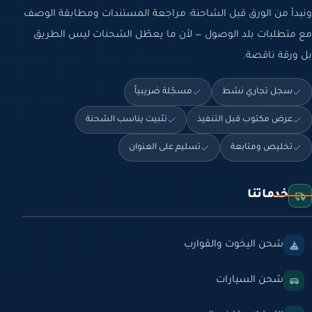
ونبدأ من الورق قبل الشاحنة: مراجعة المستندات ومطابقة الوصف
مع متطلبات بلد الوصول — لأن ما يعطّل الشحنات ليس الطريق
بل ورقة ناقصة.
سجل تجاري نشط
مسجّلة ضريبياً
عرض مكتوب قبل التنفيذ
تثبيت يناسب الشحنة
تخليص ومتابعة
تسليم على العنوان
خدماتنا
شحن اليخوت والقوارب
شحن السيارات