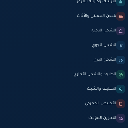
التربتيك وكارنيه المرور
شحن العفش والأثاث
الشحن البحري
الشحن الجوي
الشحن البري
الطرود والشحن التجاري
التغليف والتثبيت
التخليص الجمركي
التخزين المؤقت