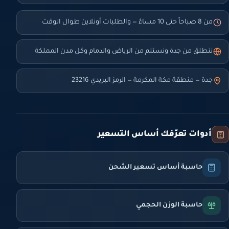
من 8 صباحاً حتى 10 مساءً — والطلبات أونلاين طوال الوقت
ننطلق من جدة ونستلم من الرياض والدمام وكل مدن المملكة
جدة — منطقة مكة المكرمة — الرمز البريدي 23216
أدوات تعرّفك أساس التسعير
حاسبة أساس تسعير الشحن
حاسبة الوزن الحجمي