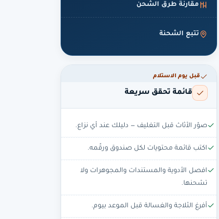
مقارنة طرق الشحن
تتبع الشحنة
قبل يوم الاستلام
قائمة تحقق سريعة
صوّر الأثاث قبل التغليف — دليلك عند أي نزاع.
اكتب قائمة محتويات لكل صندوق ورقّمه.
افصل الأدوية والمستندات والمجوهرات ولا
تشحنها.
أفرغ الثلاجة والغسالة قبل الموعد بيوم.