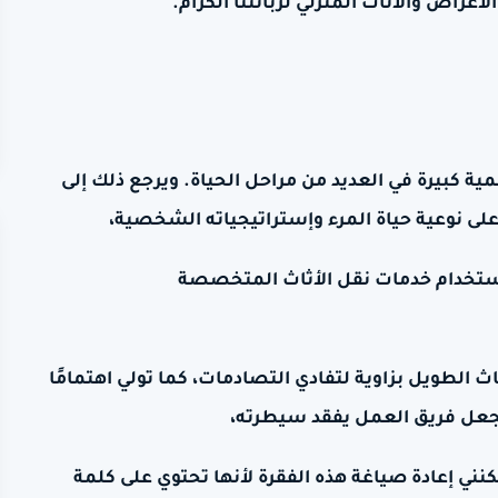
غراض والأثاث المنزلي لزبائننا الكرام.
ية كبيرة في العديد من مراحل الحياة. ويرجع ذلك إلى
على نوعية حياة المرء وإستراتيجياته الشخصية،
استخدام خدمات نقل الأثاث المتخصصة
 الطويل بزاوية لتفادي التصادمات، كما تولي اهتمامًا
 تجعل فريق العمل يفقد سيطرته،
كنني إعادة صياغة هذه الفقرة لأنها تحتوي على كلمة