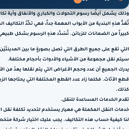
وذلك يشمل أيضًا رسوم التحولات والكباري والأنفاق وأية تكا
تُعَدُّ هذهِ البندية من الأبواب المهمة جداً، فهي تحِّدُ التكاليف 
كبيراً من الضمانات للزبائن. تُسَدَّد هذهِ الرسوم بشكل طبيعيّ
التي تقع على جميع الطرق التي تصل بصورةٍ ما بين المدينتَيْن.
سيتم نقل مجموعة من الأشياء والأدوات بأحجام مختلفة.
يدرك الجميع أن عدد وحجم الأغراض التي يتم نقلها يعدّ من ا
قطع الأثاث. فكلما زاد عدد القطع المختلفة التي يحتاجها الز
كذلك.
تقدم الخدمات المساعدة للنقل.
خدمات النقل المكملة هي معيار يستخدم لتحديد تكلفة نقل ال
لنا كيفية حساب هذه التكاليف. يجب عليك اختيار شركة م