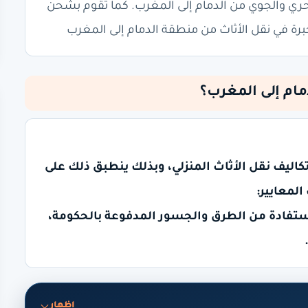
كات للنقل البحري والجوي من الدمام إلى المغرب. كما تقوم بشحن
ت خبرة في نقل الأثاث من منطقة الدمام إلى المغرب
ام إلى المغرب؟
ليف نقل الأثاث المنزلي، وبذلك ينطبق ذلك على
المعايير:
فادة من الطرق والجسور المدفوعة بالحكومة،
إظهار