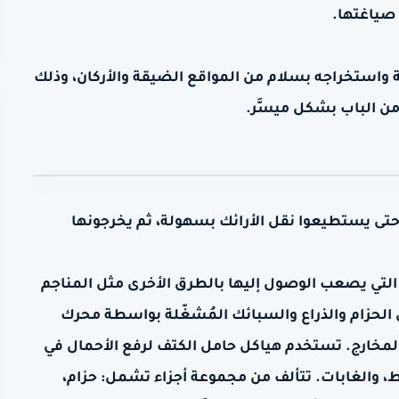
 صياغتها.
 واستخراجه بسلام من المواقع الضيقة والأركان، وذلك
من الباب بشكل ميسَّر.
حتى يستطيعوا نقل الأرائك بسهولة، ثم يخرجونها
 التي يصعب الوصول إليها بالطرق الأخرى مثل المناجم
 الحزام والذراع والسبائك المُشغّلة بواسطة محرك
المخارج. تستخدم هياكل حامل الكتف لرفع الأحمال في
، والغابات. تتألف من مجموعة أجزاء تشمل: حزام،