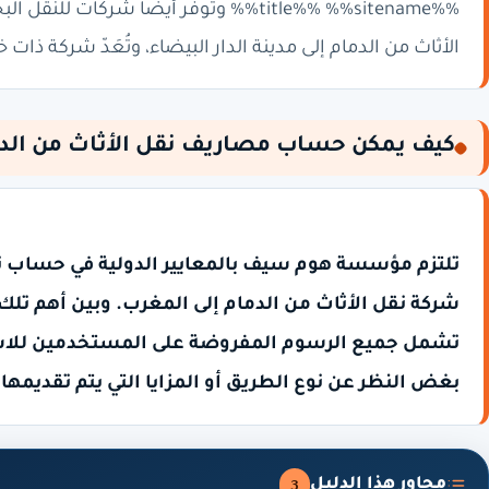
%%title%% %%sitename%% وتوفّر أيضاً شر
الأثاث من الدمام إلى مدينة الدار البيضاء، وتُعَدّ شركة ذا
كيف يمكن حساب مصاريف نقل الأثاث من الدم
تلتزم مؤسسة هوم سيف بالمعايير الدولية في حساب تكا
شركة نقل الأثاث من الدمام إلى المغرب. وبين أهم تلك 
تشمل جميع الرسوم المفروضة على المستخدمين للاست
بغض النظر عن نوع الطريق أو المزايا التي يتم تقديمها.
محاور هذا الدليل
3