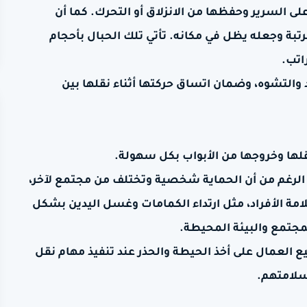
 السرير وحفظها من الانزلاق أو التحرك. كما أن
بة وجعله يظل في مكانه. تأتي تلك الحبال بأحجام
اتب.
 والتشوه، وضمان اتساق حركتها أثناء نقلها بين
لها وخروجها من الأبواب بكل سهولة.
 الرغم من أن الحماية شخصية وتختلف من مجتمع لآخر،
مة الأفراد، مثل ارتداء الكمامات وغسل اليدين بشكل
جتمع والبيئة المحيطة.
يع العمال على أخذ الحيطة والحذر عند تنفيذ مهام نقل
سلامتهم.