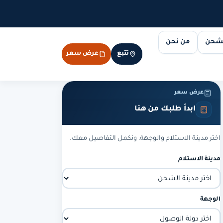
لشحن
من نحن
تتبع
عرض سعر
عرض سعر
ابدأ طلبك من هنا
اختر مدينة الاستلام والوجهة، ونكمل التفاصيل معك.
مدينة الاستلام
الوجهة