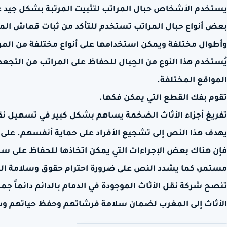
يستخدم الأشخاص حبال المراتب لتثبيت المرتبة بشكل جيد على
بعض أنواع حبال المراتب تستخدم للتأكد من ثبات قماش المرت
وأطوال مختلفة ويمكن استخدامها على أنواع مختلفة من المر
يُستخدم هذا النوع من الحِبال للحفاظ على المراتب من التجعد
المواقع المختلفة.
تقوم بفك القطع التي يمكن فكها.
تفريغ أجزاء الأثاث الضخمة يساهم بشكل كبير في تسهيل نق
يهدف هذا النص إلى تشجيع الأفراد على حماية أنفسهم. على
فإن هناك بعض الإجراءات التي يمكن اتخاذها للحفاظ على سلا
مستمر، كما يشدد النص على ضرورة احترام حقوق وسلامة الم
تنصح شركة نقل الأثاث الموجودة في الدمام بالدائم دائماً جم
الأثاث إلى المغرب لضمان سلامة فرشاتهم وحفظ حياتهم و