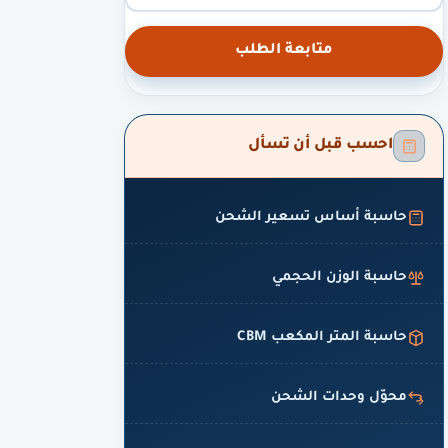
متابعة الطلب
احسب قبل أن تسأل
حاسبة أساس تسعير الشحن
حاسبة الوزن الحجمي
حاسبة المتر المكعب CBM
محوّل وحدات الشحن