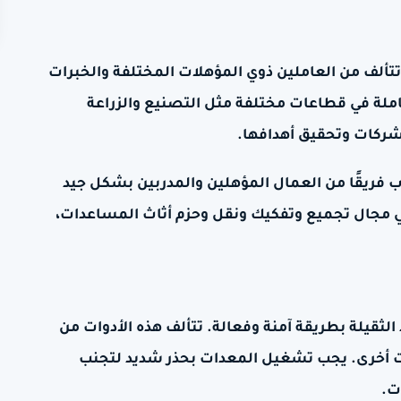
تتألف من العاملين ذوي المؤهلات المختلفة والخبرات
عاملة في قطاعات مختلفة مثل التصنيع والزراعة
لشركات وتحقيق أهدافها.
 فريقًا من العمال المؤهلين والمدربين بشكل جيد
في مجال تجميع وتفكيك ونقل وحزم أثاث المساعدات،
ثقيلة بطريقة آمنة وفعالة. تتألف هذه الأدوات من
ات أخرى. يجب تشغيل المعدات بحذر شديد لتجنب
ت.