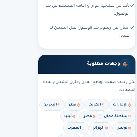
تأكد من صلاحية جواز أو إقامة المستلم في بلد
الوصول.
اسأل عن رسوم بلد الوصول قبل الشحن لا
بعده.
وجهات مطلوبة
لكل وجهة صفحة توضح المدن وطرق الشحن والمدة
المعتادة.
الإمارات
الكويت
قطر
البحرين
سلطنة عمان
مصر
ليبيا
تونس
الجزائر
المغرب