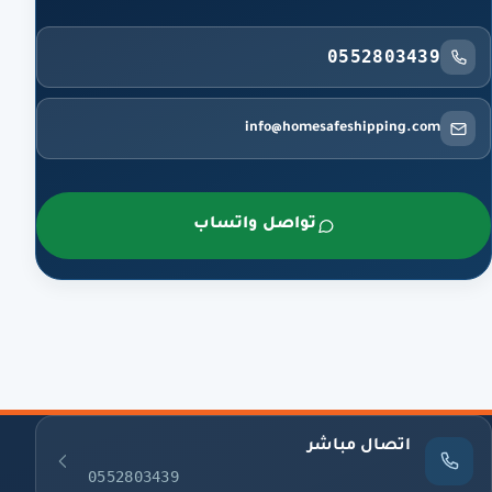
0552803439
info@homesafeshipping.com
تواصل واتساب
اتصال مباشر
0552803439