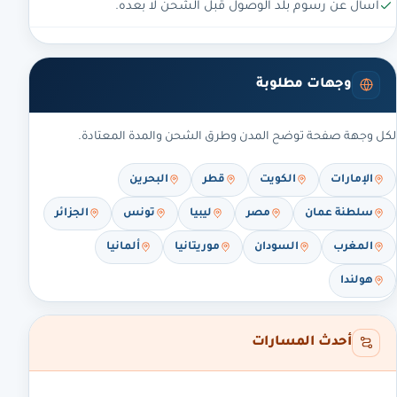
اسأل عن رسوم بلد الوصول قبل الشحن لا بعده.
وجهات مطلوبة
لكل وجهة صفحة توضح المدن وطرق الشحن والمدة المعتادة.
البحرين
قطر
الكويت
الإمارات
الجزائر
تونس
ليبيا
مصر
سلطنة عمان
ألمانيا
موريتانيا
السودان
المغرب
هولندا
أحدث المسارات