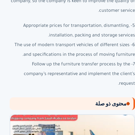
company, so the company is keen to improve the quality of
customer service.
5- Appropriate prices for transportation, dismantling,
installation, packing and storage services.
6- The use of modern transport vehicles of different sizes
and specifications in the process of moving furniture.
7- Follow up the furniture transfer process by the
company’s representative and implement the client’s
request.
محتوى ذو صلة