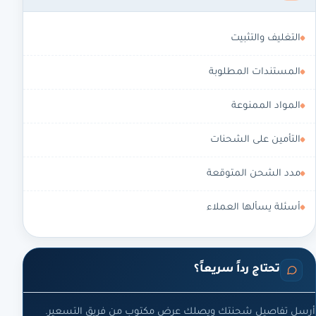
التغليف والتثبيت
المستندات المطلوبة
المواد الممنوعة
التأمين على الشحنات
مدد الشحن المتوقعة
أسئلة يسألها العملاء
تحتاج رداً سريعاً؟
أرسل تفاصيل شحنتك ويصلك عرض مكتوب من فريق التسعير.