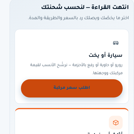
انتهت القراءة — لنحسب شحنتك
اختر ما يخصّك ويصلك رد بالسعر والطريقة والمدة.
سيارة أو يخت
رورو أو حاوية أو رفع بالأحزمة — نرشّح الأنسب لقيمة
مركبتك ووجهتها.
اطلب سعر مركبة