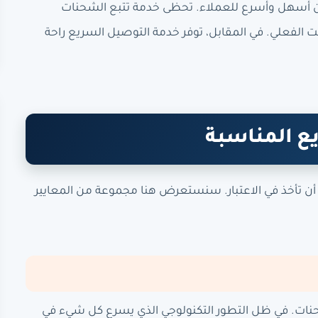
 أسهل وأسرع للعملاء. تحظى خدمة تتبع الشحنات
 الفعلي. في المقابل، توفر خدمة التوصيل السريع راحة
ع المناسبة
أن تأخذ في الاعتبار. سنستعرض هنا مجموعة من المعايير
ات. في ظل التطور التكنولوجي الذي يسرع كل شيء في