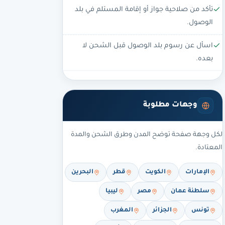
تأكد من صلاحية جواز أو إقامة المستلم في بلد
الوصول.
اسأل عن رسوم بلد الوصول قبل الشحن لا
بعده.
وجهات مطلوبة
لكل وجهة صفحة توضح المدن وطرق الشحن والمدة
المعتادة.
الإمارات
الكويت
قطر
البحرين
سلطنة عمان
مصر
ليبيا
تونس
الجزائر
المغرب