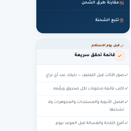
مقارنة طرق الشحن
تتبع الشحنة
قبل يوم الاستلام
قائمة تحقق سريعة
صوّر الأثاث قبل التغليف — دليلك عند أي نزاع.
اكتب قائمة محتويات لكل صندوق ورقّمه.
افصل الأدوية والمستندات والمجوهرات ولا
تشحنها.
أفرغ الثلاجة والغسالة قبل الموعد بيوم.