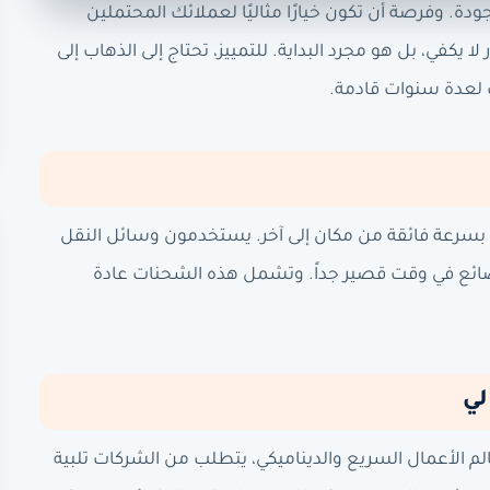
دة. وفرصة أن تكون خيارًا مثاليًا لعملائك المحتملين
يكفي، بل هو مجرد البداية. للتمييز، تحتاج إلى الذهاب إلى
 لعدة سنوات قادمة.
سرعة فائقة من مكان إلى آخر. يستخدمون وسائل النقل
بضائع في وقت قصير جداً. وتشمل هذه الشحنات عادة
لي
م الأعمال السريع والديناميكي، يتطلب من الشركات تلبية