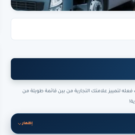
فعله لتمييز علامتك التجارية من بين قائمة طويلة من
ة!
إظهار