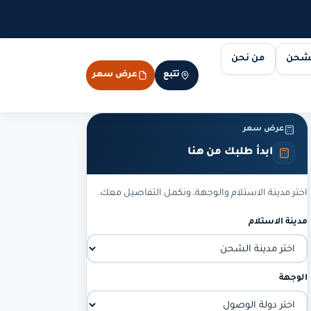
لشحن
من نحن
تتبع
عرض سعر
عرض سعر
ابدأ طلبك من هنا
اختر مدينة الاستلام والوجهة، ونكمل التفاصيل معك.
مدينة الاستلام
الوجهة