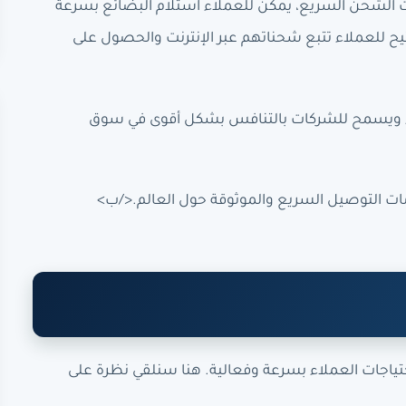
 الشحن السريع، يمكن للعملاء استلام البضائع بسرعة
يح للعملاء تتبع شحناتهم عبر الإنترنت والحصول على
اء ويسمح للشركات بالتنافس بشكل أقوى في سوق
ت التوصيل السريع والموثوقة حول العالم.</ب>
تياجات العملاء بسرعة وفعالية. هنا سنلقي نظرة على