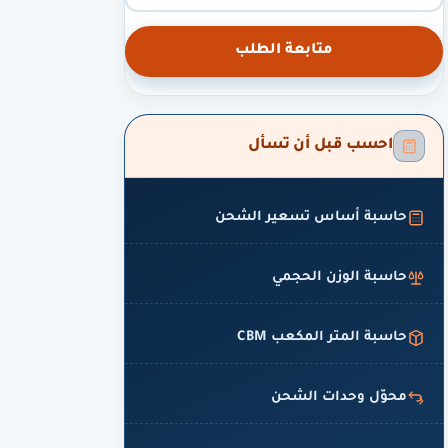
متابعة الطلب
احسب قبل أن تسأل
حاسبة أساس تسعير الشحن
حاسبة الوزن الحجمي
حاسبة المتر المكعب CBM
محوّل وحدات الشحن