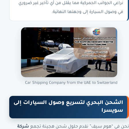
نراعي الجوانب الجمركية مما يقلل من أي تأخير غير ضروري
في وصول السيارة إلى وجهتها النهائية.
Car Shipping Company from the UAE to Switzerland
الشحن البحري لتسريع وصول السيارات إلى
سويسرا
نحن في “هوم سيف” نقدم حلول شحن هجينة تجمع
شركة