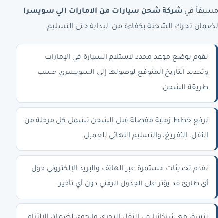
مسبقاً في
شركة شحن سيارات من الامارات الي سويسرا
لضمان تحرك الشحنة بكفاءة من البداية حتى التسليم.
نقوم بوضع موعد محدد لاستلام السيارة في الإمارات
وتحديد التاريخ المتوقع لوصولها إلى السويسري حسب
طريقة الشحن.
نرفع خطط زمنية مفصلة قبل الشحن تشمل كل مرحلة من
النقل، التفريغ، والتسليم النهائي للعميل.
نقدم تحديثات مستمرة عبر الهاتف والبريد الإلكتروني حول
أي طارئ قد يؤثر على الجدول الزمني دون أي تأخير.
ننسق مع شركائنا في النقل البحري والجوي لضمان الالتزام