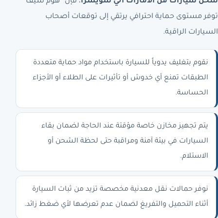
شحن سيارات من الامارات الي سويسرا
، فإن “هوم سيف”
توفر مستوى حماية احترافي يرتقي إلى توقعات أصحاب
السيارات الراقية.
نقوم بتغليف يدوياً للسيارة باستخدام مواد حماية متعددة
الطبقات تمنع أي خدوش أو تأثيرات على الطلاء أو الأجزاء
الحساسة.
يتم تجهيز مخازن خاصة مؤقتة عند الحاجة لضمان بقاء
السيارات في بيئة آمنة ومراقبة حتى لحظة الشحن أو
الاستلام.
نوفر حمالات نقل معدنية مخصصة تزيد من ثبات السيارة
أثناء التحميل والتفريغ لضمان عدم تعرضها لأي ضغط زائد.