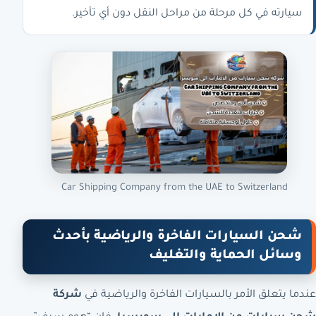
سيارته في كل مرحلة من مراحل النقل دون أي تأخير.
Car Shipping Company from the UAE to Switzerland
شحن السيارات الفاخرة والرياضية بأحدث
وسائل الحماية والتغليف
عندما يتعلق الأمر بالسيارات الفاخرة والرياضية في
شركة