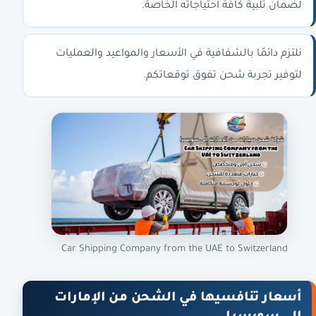
لضمان تلبية كافة احتياجاته الخاصة.
نلتزم دائمًا بالشفافية في الأسعار والمواعيد والعمليات
لتوفير تجربة شحن تفوق توقعاتكم.
Car Shipping Company from the UAE to Switzerland
أسعار تنافسيها في الشحن من الإمارات