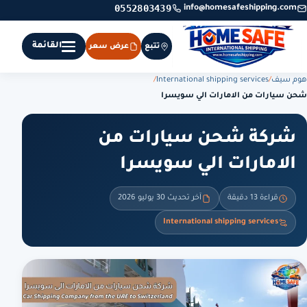
0552803439
info@homesafeshipping.com
القائمة
تتبع
عرض سعر
هوم سيف
/
International shipping services
/
شحن سيارات من الامارات الي سويسرا
شركة شحن سيارات من
الامارات الي سويسرا
قراءة 13 دقيقة
آخر تحديث 30 يوليو 2026
International shipping services