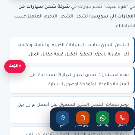
في “هوم سيف” نقدم خيارات في
شركة شحن سيارات من
الامارات الي سويسرا
تشمل الشحن البحري المتميز حسب
احتياجاتك:
الشحن البحري مناسب للسيارات الكبيرة أو الثقيلة وتكلفته
أقل مقارنة بالجوّي لتحقيق أفضل قيمة مقابل المال.
⭐ قيّمنا
نقدم استشارات تخص اختيار الخيار الأنسب بناءً على
الميزانية والمدة المتوقعة لوصول السيارة.
نوفر خدمات الشحن البحري للحصول على أفضل توازن بين
التكلفة والسرعة.
اتصال
واتساب
عرض سعر
تتبع
نتابع كل خيار من هذه الخيارات لضمان تقديم تحديثات