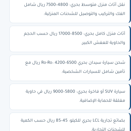
نقل أثاث منزل متوسط بحري: 4800–7500 ريال شامل
الفك والتركيب والتوصيل للشحنات المنزلية.
أثاث منزل كامل بحري: 8500–17000 ريال حسب الحجم
والحاوية للعفش الكبير.
شحن سيارة سيدان بحري Ro-Ro: 4200–6500 ريال مع
تأمين شامل للسيارات الشخصية.
سيارة SUV أو فاخرة بحري: 5800–9000 ريال في حاوية
مغلقة للحماية الإضافية.
بضائع تجارية LCL بحري للكيلو: 45–85 ريال حسب الكمية
للشحنات التجارية.