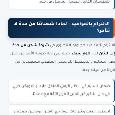
للاطمئنان الكامل للعميل المرسل في جدة.
الالتزام بالمواعيد – لماذا شحناتنا من جدة لا
تتأخر؟
الالتزام بالمواعيد هو أولوية قصوى في
شركة شحن من جدة
إلى لبنان
لدى
هوم سيف
، حيث نبني ثقة طويلة الأمد من خلال
دقة التسليم والتخطيط اللوجستي المتقدم، مستفيدين من
قربنا من ميناء جدة.
ضمان تسليم في الإطار الزمني المتفق عليه أو تعويض جزئي
في حال التأخير غير المبرر لتعزيز الثقة مع عملائنا.
أسطول حديث وشراكات قوية مع ناقلين موثوقين يضمنان