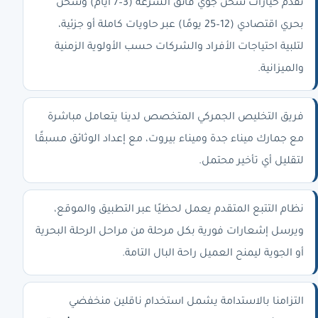
نقدم خيارات شحن جوي فائق السرعة (3–7 أيام) وشحن
بحري اقتصادي (12–25 يومًا) عبر حاويات كاملة أو جزئية،
لتلبية احتياجات الأفراد والشركات حسب الأولوية الزمنية
والميزانية.
فريق التخليص الجمركي المتخصص لدينا يتعامل مباشرة
مع جمارك ميناء جدة وميناء بيروت، مع إعداد الوثائق مسبقًا
لتقليل أي تأخير محتمل.
نظام التتبع المتقدم يعمل لحظيًا عبر التطبيق والموقع،
ويرسل إشعارات فورية بكل مرحلة من مراحل الرحلة البحرية
أو الجوية ليمنح العميل راحة البال التامة.
التزامنا بالاستدامة يشمل استخدام ناقلين منخفضي