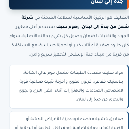
جدة إلي لبنان
التغليف هو الركيزة الأساسية لسلامة الشحنة في
شركة
شحن من جدة إلى لبنان
، و
هوم سيف
تستخدم أعلى معايير
المواد والتقنيات لضمان وصول كل شيء بحالته الأصلية، سواء
كان طرود صغيرة أو أثاث كبير أو أجهزة حساسة، مع الاستفادة
من قربنا من ميناء جدة الإسلامي لتجهيز سريع وآمن.
مواد تغليف متعددة الطبقات تشمل فوم عالي الكثافة،
بلاستيك فقاعي، كرتون مقوى وأحزمة تثبيت صناعية قوية
لامتصاص الصدمات والاهتزازات أثناء النقل البري والجوي
والبحري من جدة إلى لبنان.
صناديق خشبية مخصصة ومعززة للأغراض الهشة أو
الكبيرة لتوفير حماية إضافية قوية داخل الحاوية أو الطائرة أو