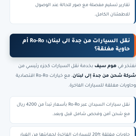
تقارير تسليم مفصلة مع صور للحالة عند الوصول
للاطمئنان الكامل.
نقل السيارات من جدة الى لبنان: Ro-Ro أم
حاوية مغلقة؟
نفتخر في
هوم سيف
بخدمة نقل السيارات كجزء رئيسي من
شركة شحن من جدة إلى لبنان
، مع خيارات Ro-Ro اقتصادية
وحاويات مغلقة للسيارات الفاخرة.
نقل سيارات السيدان عبر Ro-Ro بأسعار تبدأ من 4200 ريال
مع شحن آمن وفحص شامل قبل وبعد.
حاويات مغلقة 20ft للسيارات الفاخرة لحمايتها من الغبار