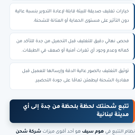
خيارات تغليف صديقة للبيئة قابلة لإعادة التدوير بنسبة عالية
دون التأثير على مستوى الحماية أو المتانة للشحنة.
فحص نهائي دقيق للتغليف قبل التحميل من جدة للتأكد من
كماله وعدم وجود أي ثغرات أمنية أو ضعف في الطبقات.
توثيق التغليف بالصور عالية الدقة وإرسالها للعميل قبل
مغادرة الشحنة ليطمئن تمامًا على جودة التحضير.
تتبع شحنتك لحظة بلحظة من جدة إلى أي
مدينة لبنانية
نظام التتبع في
هوم سيف
هو أحد أقوى ميزات
شركة شحن